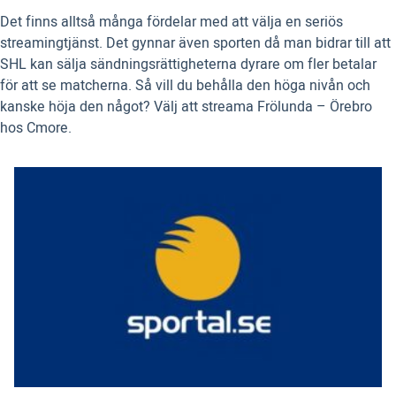
Det finns alltså många fördelar med att välja en seriös
streamingtjänst. Det gynnar även sporten då man bidrar till att
SHL kan sälja sändningsrättigheterna dyrare om fler betalar
för att se matcherna. Så vill du behålla den höga nivån och
kanske höja den något? Välj att streama Frölunda – Örebro
hos Cmore.