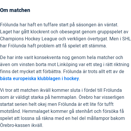
Om matchen
Frölunda har haft en tuffare start på säsongen än väntat.
Laget har gått klockrent och obesegrat genom gruppspelet av
Champions Hockey League och verkligen övertygat. Men i SHL
har Frölunda haft problem att få spelet att stämma.
De har inte varit konsekventa nog genom hela matcher och
även om vinsten borta mot Linköping var ett steg i rätt riktning
finns det mycket att förbättra. Frölunda är trots allt ett av de
bästa europeiska klubblagen i hockey
.
Vi tror att matchen ikväll kommer sluta i fördel till Frölunda
som är väldigt starka på hemmaplan. Örebro har visserligen
startat serien helt okej men Frölunda är ett lite för tufft
motstånd. Hemmalaget kommer gå stenhårt och försöka få
spelet att lossna så räkna med en hel del mållampor bakom
Örebro-kassen ikväll.