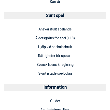
Karriär
Sunt spel
Ansvarsfullt spelande
Åldersgräns för spel (+18)
Hjälp vid spelmissbruk
Rättigheter för spelare
Svensk licens & reglering
Svartlistade spelbolag
Information
Guider
Användningsvillkor