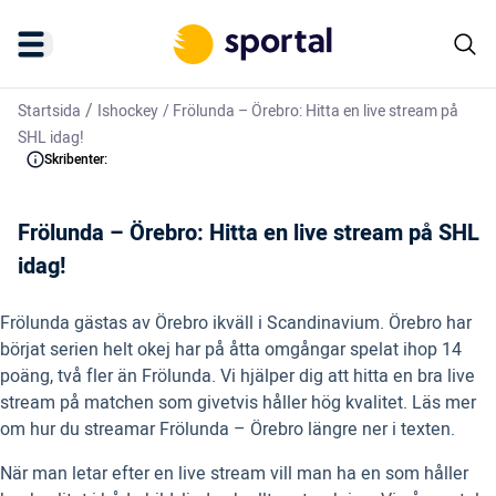
/
Startsida
Ishockey
/
Frölunda – Örebro: Hitta en live stream på
SHL idag!
Skribenter:
Frölunda – Örebro: Hitta en live stream på SHL
idag!
Frölunda gästas av Örebro ikväll i Scandinavium. Örebro har
börjat serien helt okej har på åtta omgångar spelat ihop 14
poäng, två fler än Frölunda. Vi hjälper dig att hitta en bra live
stream på matchen som givetvis håller hög kvalitet. Läs mer
om hur du streamar Frölunda – Örebro längre ner i texten.
När man letar efter en live stream vill man ha en som håller