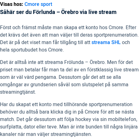
Visas hos:
Cmore sport
Såhär ser du Förlunda – Örebro via live stream
Först och främst måste man skapa ett konto hos Cmore. Efter
det krävs det även att man väljer till deras sportprenumeration.
Det är på det viset man får tillgång till att
streama SHL
och
hela sportubudet hos Cmore.
Det är alltså inte att streama Frölunda – Örebro. Men för det
priset man betalar får man ta del av en förstklassig live stream
som är väl värd pengarna. Dessutom går det att se alla
omgångar av grundserien såväl som slutspelet på samma
streamingtjänst.
Har du skapat ett konto med tillhörande sportprenumeration
behöver du alltså bara klicka dig in på Cmore för att se nästa
match. Det går dessutom att följa hockey via sin mobiltelefon,
surfplatta, dator eller teve. Man är inte bunden till några linjära
kanaler när man väljer streamingtjänsten.