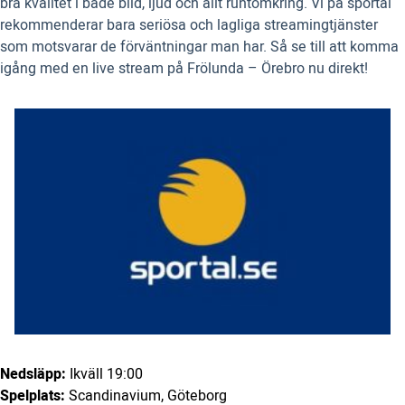
bra kvalitet i både bild, ljud och allt runtomkring. Vi på sportal
rekommenderar bara seriösa och lagliga streamingtjänster
som motsvarar de förväntningar man har. Så se till att komma
igång med en live stream på Frölunda – Örebro nu direkt!
Nedsläpp:
Ikväll 19:00
Spelplats:
Scandinavium, Göteborg