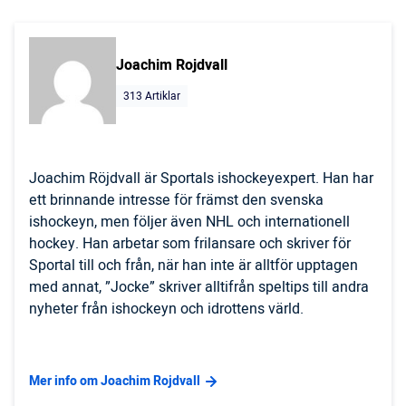
Joachim Rojdvall
313 Artiklar
Joachim Röjdvall är Sportals ishockeyexpert. Han har
ett brinnande intresse för främst den svenska
ishockeyn, men följer även NHL och internationell
hockey. Han arbetar som frilansare och skriver för
Sportal till och från, när han inte är alltför upptagen
med annat, ”Jocke” skriver alltifrån speltips till andra
nyheter från ishockeyn och idrottens värld.
Mer info om Joachim Rojdvall