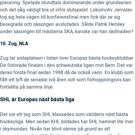
placering. Spelade stundtals dominerande under grundserien
och det såg väldigt bra ut inför slutspelet. Lokomotiv Jaroslav
tog sig hela vägen till konferensfinal men fick där se sig
besegrade och säsongen avslutades. Sålde Patrik Hersley
under säsongen till mästarna SKA, kanske var han skillnaden?
10. Zug, NLA
Zug tar sistaplatsen i listan över Europas bästa hockeyklubbar.
De förlorade finalen i den schweiziska ligan mot Bern. Det var
deras första final sedan 1998 då de också vann. En klubb som
fått ett lyft de senaste två åren och som förhoppningsvis kan
fortsätta på samma linje.
SHL är Europas näst bästa liga
Det var ett tag som SHL klassades som världens näst bästa
hockeyliga. Men sedan KHL bildades har SHL hamnat lite mer
i skymundan. Nivån har blivit sämre på grund av att