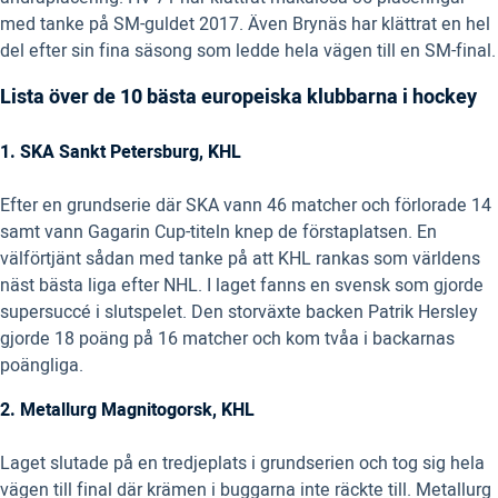
med tanke på SM-guldet 2017. Även Brynäs har klättrat en hel
del efter sin fina säsong som ledde hela vägen till en SM-final.
Lista över de 10 bästa europeiska klubbarna i hockey
1. SKA Sankt Petersburg, KHL
Efter en grundserie där SKA vann 46 matcher och förlorade 14
samt vann Gagarin Cup-titeln knep de förstaplatsen. En
välförtjänt sådan med tanke på att KHL rankas som världens
näst bästa liga efter NHL. I laget fanns en svensk som gjorde
supersuccé i slutspelet. Den storväxte backen Patrik Hersley
gjorde 18 poäng på 16 matcher och kom tvåa i backarnas
poängliga.
2. Metallurg Magnitogorsk, KHL
Laget slutade på en tredjeplats i grundserien och tog sig hela
vägen till final där krämen i buggarna inte räckte till. Metallurg