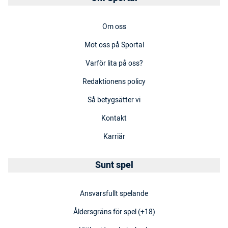
Om oss
Möt oss på Sportal
Varför lita på oss?
Redaktionens policy
Så betygsätter vi
Kontakt
Karriär
Sunt spel
Ansvarsfullt spelande
Åldersgräns för spel (+18)