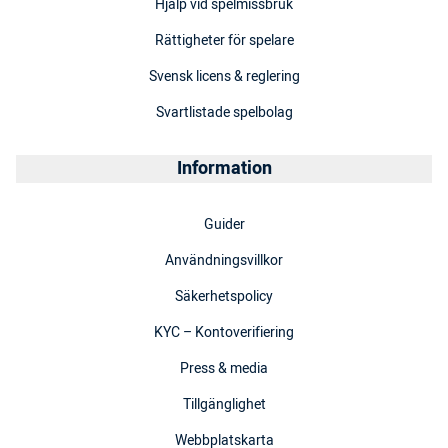
Hjälp vid spelmissbruk
Rättigheter för spelare
Svensk licens & reglering
Svartlistade spelbolag
Information
Guider
Användningsvillkor
Säkerhetspolicy
KYC – Kontoverifiering
Press & media
Tillgänglighet
Webbplatskarta