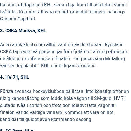
har varit ett topplag i KHL sedan liga kom till och totalt vunnit
två titlar. Kommer att vara en het kandidat till nästa säsongs
Gagarin Cup-titel.
3. CSKA Moskva, KHL
Är en anrik klubb som alltid varit en av de största i Ryssland.
CSKA tappade två placeringar från fjolårets ranking eftersom
de åkte ut i konferenssemifinalen. Har precis som Metallurg
varit en toppklubb i KHL under ligans existens.
4. HV 71, SHL
Första svenska hockeyklubben på listan. Inte konstigt efter en
riktig kanonsäsong som ledde hela vägen till SM-guld. HV 71
slutade tvåa i serien och trots den relativt lätta vägen till
finalen var de värdiga vinnare. Kommer att vara en het
kandidat till guldet även kommande säsong.