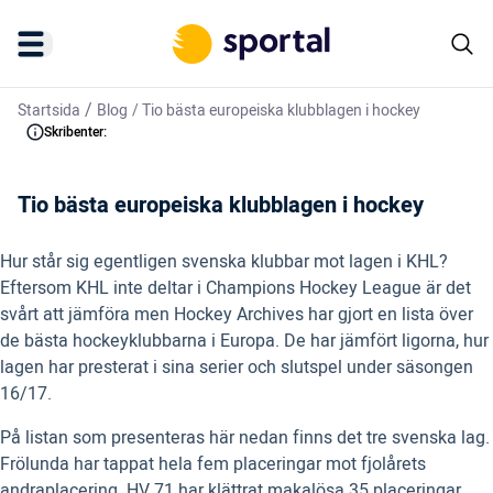
/
Startsida
Blog
/
Tio bästa europeiska klubblagen i hockey
Skribenter:
Tio bästa europeiska klubblagen i hockey
Hur står sig egentligen svenska klubbar mot lagen i KHL?
Eftersom KHL inte deltar i Champions Hockey League är det
svårt att jämföra men Hockey Archives har gjort en lista över
de bästa hockeyklubbarna i Europa. De har jämfört ligorna, hur
lagen har presterat i sina serier och slutspel under säsongen
16/17.
På listan som presenteras här nedan finns det tre svenska lag.
Frölunda har tappat hela fem placeringar mot fjolårets
andraplacering. HV 71 har klättrat makalösa 35 placeringar