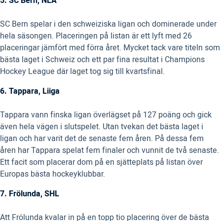
5. SC Bern, NLA
SC Bern spelar i den schweiziska ligan och dominerade under
hela säsongen. Placeringen på listan är ett lyft med 26
placeringar jämfört med förra året. Mycket tack vare titeln som
bästa laget i Schweiz och ett par fina resultat i Champions
Hockey League där laget tog sig till kvartsfinal.
6. Tappara, Liiga
Tappara vann finska ligan överlägset på 127 poäng och gick
även hela vägen i slutspelet. Utan tvekan det bästa laget i
ligan och har varit det de senaste fem åren. På dessa fem
åren har Tappara spelat fem finaler och vunnit de två senaste.
Ett facit som placerar dom på en sjätteplats på listan över
Europas bästa hockeyklubbar.
7. Frölunda, SHL
Att Frölunda kvalar in på en topp tio placering över de bästa