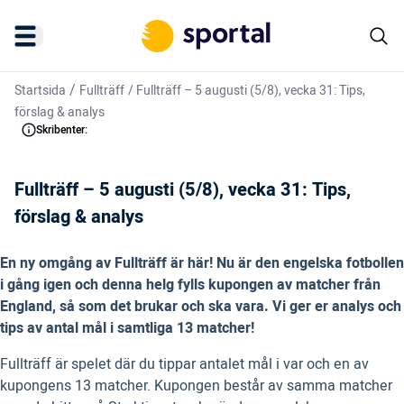
/
Startsida
Fullträff
/
Fullträff – 5 augusti (5/8), vecka 31: Tips,
förslag & analys
Skribenter:
Fullträff – 5 augusti (5/8), vecka 31: Tips,
förslag & analys
En ny omgång av Fullträff är här! Nu är den engelska fotbollen
i gång igen och denna helg fylls kupongen av matcher från
England, så som det brukar och ska vara. Vi ger er analys och
tips av antal mål i samtliga 13 matcher!
Fullträff är spelet där du tippar antalet mål i var och en av
kupongens 13 matcher. Kupongen består av samma matcher