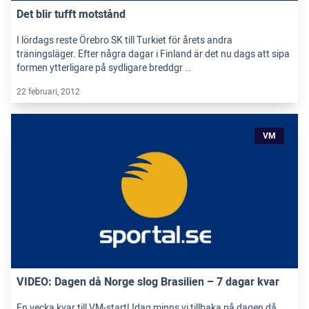
Det blir tufft motstånd
I lördags reste Örebro SK till Turkiet för årets andra
träningsläger. Efter några dagar i Finland är det nu dags att sipa
formen ytterligare på sydligare breddgr …
22 februari, 2012
VM
VIDEO: Dagen då Norge slog Brasilien – 7 dagar kvar
En vecka kvar till VM-start! Idag minns vi tillbaka på dagen då