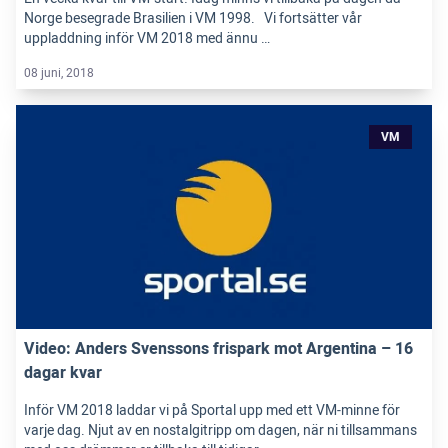
Norge besegrade Brasilien i VM 1998. Vi fortsätter vår
uppladdning inför VM 2018 med ännu …
08 juni, 2018
VM
Video: Anders Svenssons frispark mot Argentina – 16
dagar kvar
Inför VM 2018 laddar vi på Sportal upp med ett VM-minne för
varje dag. Njut av en nostalgitripp om dagen, när ni tillsammans