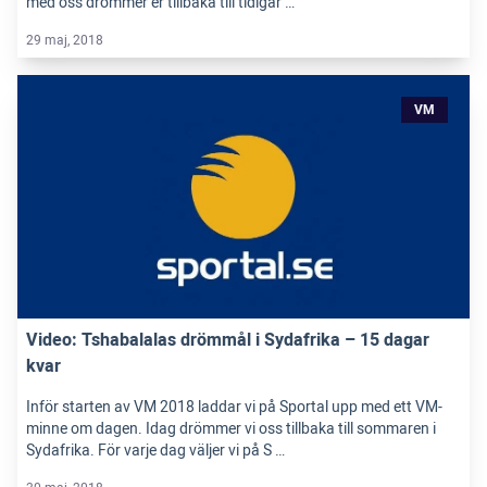
med oss drömmer er tillbaka till tidigar …
29 maj, 2018
VM
Video: Tshabalalas drömmål i Sydafrika – 15 dagar
kvar
Inför starten av VM 2018 laddar vi på Sportal upp med ett VM-
minne om dagen. Idag drömmer vi oss tillbaka till sommaren i
Sydafrika. För varje dag väljer vi på S …