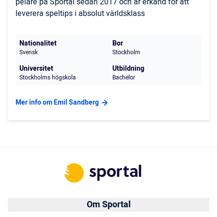
pelare på Sportal sedan 2017 och är erkänd för att
leverera speltips i absolut världsklass
Nationalitet
Bor
Svensk
Stockholm
Universitet
Utbildning
Stockholms högskola
Bachelor
Mer info om Emil Sandberg
Om Sportal