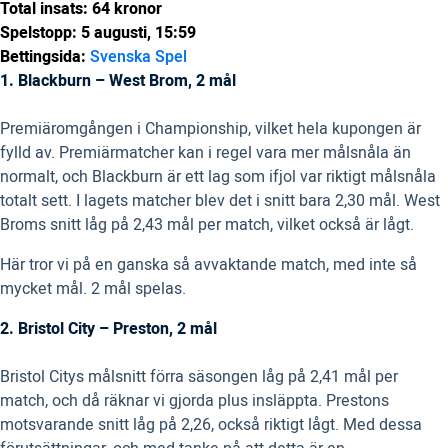
Total insats: 64 kronor
Spelstopp: 5 augusti, 15:59
Bettingsida:
Svenska Spel
1. Blackburn – West Brom, 2 mål
Premiäromgången i Championship, vilket hela kupongen är
fylld av. Premiärmatcher kan i regel vara mer målsnåla än
normalt, och Blackburn är ett lag som ifjol var riktigt målsnåla
totalt sett. I lagets matcher blev det i snitt bara 2,30 mål. West
Broms snitt låg på 2,43 mål per match, vilket också är lågt.
Här tror vi på en ganska så avvaktande match, med inte så
mycket mål. 2 mål spelas.
2. Bristol City – Preston, 2 mål
Bristol Citys målsnitt förra säsongen låg på 2,41 mål per
match, och då räknar vi gjorda plus insläppta. Prestons
motsvarande snitt låg på 2,26, också riktigt lågt. Med dessa