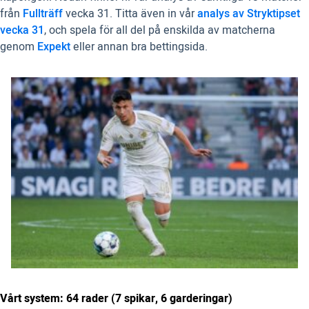
från
Fullträff
vecka 31. Titta även in vår
analys av Stryktipset
vecka 31
, och spela för all del på enskilda av matcherna
genom
Expekt
eller annan bra bettingsida.
Vårt system: 64 rader (7 spikar, 6 garderingar)