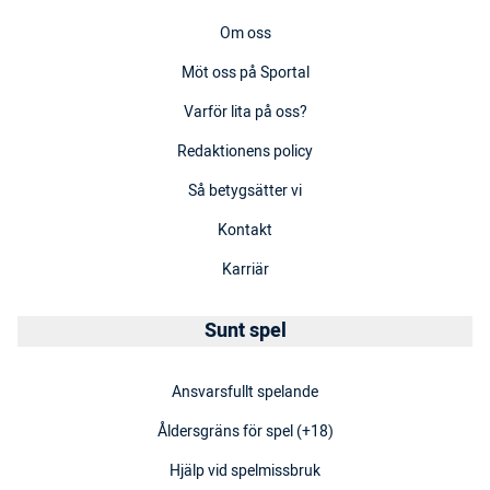
Om oss
Möt oss på Sportal
Varför lita på oss?
Redaktionens policy
Så betygsätter vi
Kontakt
Karriär
Sunt spel
Ansvarsfullt spelande
Åldersgräns för spel (+18)
Hjälp vid spelmissbruk