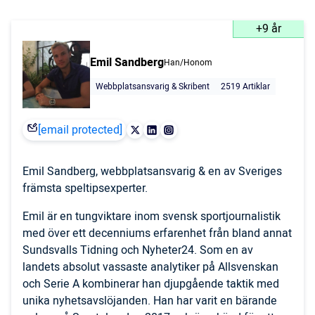
+9 år
Emil Sandberg
Han/Honom
Webbplatsansvarig & Skribent
2519 Artiklar
[email protected]
Emil Sandberg, webbplatsansvarig & en av Sveriges
främsta speltipsexperter.
Emil är en tungviktare inom svensk sportjournalistik
med över ett decenniums erfarenhet från bland annat
Sundsvalls Tidning och Nyheter24. Som en av
landets absolut vassaste analytiker på Allsvenskan
och Serie A kombinerar han djupgående taktik med
unika nyhetsavslöjanden. Han har varit en bärande