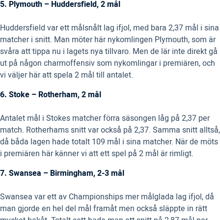
5. Plymouth – Huddersfield, 2 mål
Huddersfield var ett målsnålt lag ifjol, med bara 2,37 mål i sina
matcher i snitt. Man möter här nykomlingen Plymouth, som är
svåra att tippa nu i lagets nya tillvaro. Men de lär inte direkt gå
ut på någon charmoffensiv som nykomlingar i premiären, och
vi väljer här att spela 2 mål till antalet.
6. Stoke – Rotherham, 2 mål
Antalet mål i Stokes matcher förra säsongen låg på 2,37 per
match. Rotherhams snitt var också på 2,37. Samma snitt alltså,
då båda lagen hade totalt 109 mål i sina matcher. När de möts
i premiären här känner vi att ett spel på 2 mål är rimligt.
7. Swansea – Birmingham, 2-3 mål
Swansea var ett av Championships mer målglada lag ifjol, då
man gjorde en hel del mål framåt men också släppte in rätt