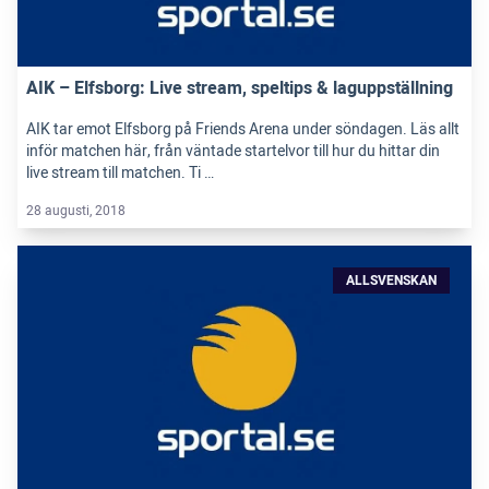
AIK – Elfsborg: Live stream, speltips & laguppställning
AIK tar emot Elfsborg på Friends Arena under söndagen. Läs allt
inför matchen här, från väntade startelvor till hur du hittar din
live stream till matchen. Ti …
28 augusti, 2018
ALLSVENSKAN