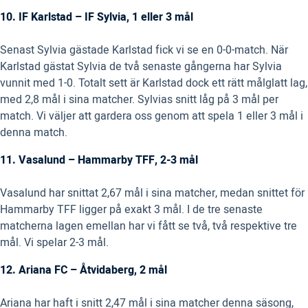
10. IF Karlstad – IF Sylvia, 1 eller 3 mål
Senast Sylvia gästade Karlstad fick vi se en 0-0-match. När
Karlstad gästat Sylvia de två senaste gångerna har Sylvia
vunnit med 1-0. Totalt sett är Karlstad dock ett rätt målglatt lag,
med 2,8 mål i sina matcher. Sylvias snitt låg på 3 mål per
match. Vi väljer att gardera oss genom att spela 1 eller 3 mål i
denna match.
11. Vasalund – Hammarby TFF, 2-3 mål
Vasalund har snittat 2,67 mål i sina matcher, medan snittet för
Hammarby TFF ligger på exakt 3 mål. I de tre senaste
matcherna lagen emellan har vi fått se två, två respektive tre
mål. Vi spelar 2-3 mål.
12. Ariana FC – Åtvidaberg, 2 mål
Ariana har haft i snitt 2,47 mål i sina matcher denna säsong,