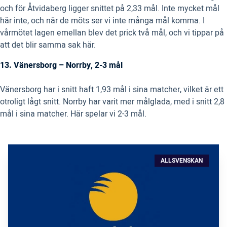
och för Åtvidaberg ligger snittet på 2,33 mål. Inte mycket mål
här inte, och när de möts ser vi inte många mål komma. I
vårmötet lagen emellan blev det prick två mål, och vi tippar på
att det blir samma sak här.
13. Vänersborg – Norrby, 2-3 mål
Vänersborg har i snitt haft 1,93 mål i sina matcher, vilket är ett
otroligt lågt snitt. Norrby har varit mer målglada, med i snitt 2,8
mål i sina matcher. Här spelar vi 2-3 mål.
ALLSVENSKAN