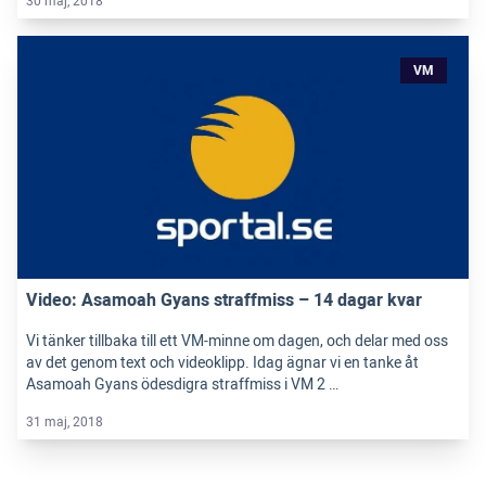
30 maj, 2018
VM
Video: Asamoah Gyans straffmiss – 14 dagar kvar
Vi tänker tillbaka till ett VM-minne om dagen, och delar med oss
av det genom text och videoklipp. Idag ägnar vi en tanke åt
Asamoah Gyans ödesdigra straffmiss i VM 2 …
31 maj, 2018