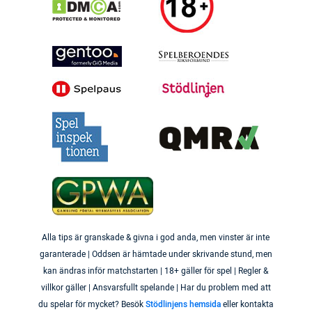
Alla tips är granskade & givna i god anda, men vinster är inte
garanterade | Oddsen är hämtade under skrivande stund, men
kan ändras inför matchstarten | 18+ gäller för spel | Regler &
villkor gäller | Ansvarsfullt spelande | Har du problem med att
du spelar för mycket? Besök
Stödlinjens hemsida
eller kontakta