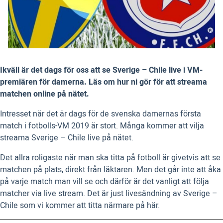
Ikväll är det dags för oss att se Sverige – Chile live i VM-
premiären för damerna. Läs om hur ni gör för att streama
matchen online på nätet.
Intresset när det är dags för de svenska damernas första
match i fotbolls-VM 2019 är stort. Många kommer att vilja
streama Sverige – Chile live på nätet.
Det allra roligaste när man ska titta på fotboll är givetvis att se
matchen på plats, direkt från läktaren. Men det går inte att åka
på varje match man vill se och därför är det vanligt att följa
matcher via live stream. Det är just livesändning av Sverige –
Chile som vi kommer att titta närmare på här.