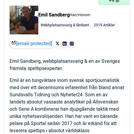
+9 år
Emil Sandberg
Han/Honom
Webbplatsansvarig & Skribent
2519 Artiklar
[email protected]
Emil Sandberg, webbplatsansvarig & en av Sveriges
främsta speltipsexperter.
Emil är en tungviktare inom svensk sportjournalistik
med över ett decenniums erfarenhet från bland annat
Sundsvalls Tidning och Nyheter24. Som en av
landets absolut vassaste analytiker på Allsvenskan
och Serie A kombinerar han djupgående taktik med
unika nyhetsavslöjanden. Han har varit en bärande
pelare på Sportal sedan 2017 och är erkänd för att
leverera speltips i absolut världsklass