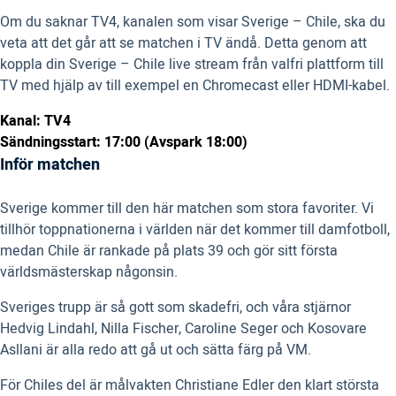
Om du saknar TV4, kanalen som visar Sverige – Chile, ska du
veta att det går att se matchen i TV ändå. Detta genom att
koppla din Sverige – Chile live stream från valfri plattform till
TV med hjälp av till exempel en Chromecast eller HDMI-kabel.
Kanal: TV4
Sändningsstart: 17:00 (Avspark 18:00)
Inför matchen
Sverige kommer till den här matchen som stora favoriter. Vi
tillhör toppnationerna i världen när det kommer till damfotboll,
medan Chile är rankade på plats 39 och gör sitt första
världsmästerskap någonsin.
Sveriges trupp är så gott som skadefri, och våra stjärnor
Hedvig Lindahl, Nilla Fischer, Caroline Seger och Kosovare
Asllani är alla redo att gå ut och sätta färg på VM.
För Chiles del är målvakten Christiane Edler den klart största