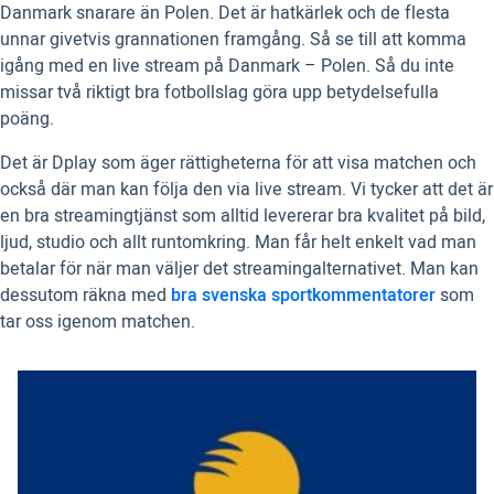
Danmark snarare än Polen. Det är hatkärlek och de flesta
unnar givetvis grannationen framgång. Så se till att komma
igång med en live stream på Danmark – Polen. Så du inte
missar två riktigt bra fotbollslag göra upp betydelsefulla
poäng.
Det är Dplay som äger rättigheterna för att visa matchen och
också där man kan följa den via live stream. Vi tycker att det är
en bra streamingtjänst som alltid levererar bra kvalitet på bild,
ljud, studio och allt runtomkring. Man får helt enkelt vad man
betalar för när man väljer det streamingalternativet. Man kan
dessutom räkna med
bra svenska sportkommentatorer
som
tar oss igenom matchen.