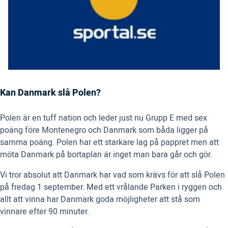
Kan Danmark slå Polen?
Polen är en tuff nation och leder just nu Grupp E med sex
poäng före Montenegro och Danmark som båda ligger på
samma poäng. Polen har ett starkare lag på pappret men att
möta Danmark på bortaplan är inget man bara går och gör.
Vi tror absolut att Danmark har vad som krävs för att slå Polen
på fredag 1 september. Med ett vrålande Parken i ryggen och
allt att vinna har Danmark goda möjligheter att stå som
vinnare efter 90 minuter.