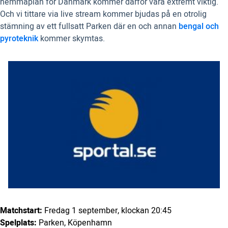
hemmaplan för Danmark kommer därför vara extremt viktig.
Och vi tittare via live stream kommer bjudas på en otrolig
stämning av ett fullsatt Parken där en och annan
bengal och
pyroteknik
kommer skymtas.
Matchstart:
Fredag 1 september, klockan 20:45
Spelplats:
Parken, Köpenhamn