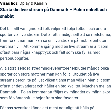
Visas hos:
Dplay & Kanal 9
Starta din live stream på Danmark – Polen enkelt och
snabbt
Det blir allt vanligare att folk väljer att följa fotboll och andra
sporter via live stream. Det är ett smidigt sätt att se matcherna,
framförallt när man kan se en live stream på mobila enheter
vart man vill. Att komma igång med en live stream är allt som
oftast bara några knapptryck och fält som ska fyllas med
personuppgifter.
Alla stora seriösa streamingleverantörer erbjuder många olika
sporter och stora matcher man kan följa. Utbudet på live
streams beror lite på just vilken tjänst man väljer. Men allt som
oftast är det varierat och håller en bra kvalitet. Matchen mellan
Danmark – Polen kommer att följas av mängder av människor
som förväntansfullt hejar fram sina favoriter.
För oss svenskar känns det mest naturligt att hålla på