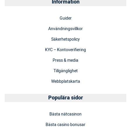
Information
Guider
Användningsvillkor
Säkerhetspolicy
KYC – Kontoverifiering
Press & media
Tillgänglighet
Webbplatskarta
Populära sidor
Bästa nätcasinon
Bästa casino bonusar