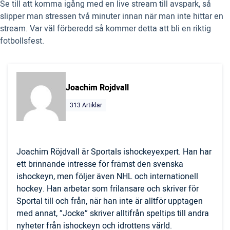
Se till att komma igång med en live stream till avspark, så
slipper man stressen två minuter innan när man inte hittar en
stream. Var väl förberedd så kommer detta att bli en riktig
fotbollsfest.
Joachim Rojdvall
313 Artiklar
Joachim Röjdvall är Sportals ishockeyexpert. Han har
ett brinnande intresse för främst den svenska
ishockeyn, men följer även NHL och internationell
hockey. Han arbetar som frilansare och skriver för
Sportal till och från, när han inte är alltför upptagen
med annat, ”Jocke” skriver alltifrån speltips till andra
nyheter från ishockeyn och idrottens värld.