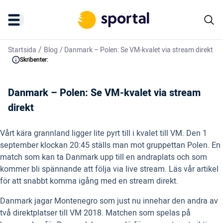
/
Startsida
Blog
/
Danmark – Polen: Se VM-kvalet via stream direkt
Skribenter:
Danmark – Polen: Se VM-kvalet via stream
direkt
Vårt kära grannland ligger lite pyrt till i kvalet till VM. Den 1
september klockan 20:45 ställs man mot gruppettan Polen. En
match som kan ta Danmark upp till en andraplats och som
kommer bli spännande att följa via live stream. Läs vår artikel
för att snabbt komma igång med en stream direkt.
Danmark jagar Montenegro som just nu innehar den andra av
två direktplatser till VM 2018. Matchen som spelas på