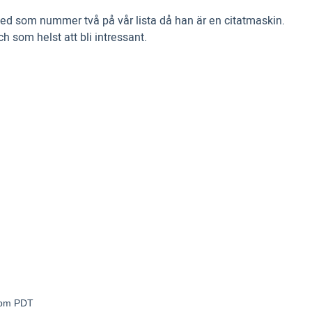
med som nummer två på vår lista då han är en citatmaskin.
som helst att bli intressant.
3pm PDT