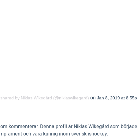
on
 shared by Niklas Wikegård (@niklaswikegard)
Jan 8, 2019 at 8:5
 som kommenterar. Denna profil är Niklas Wikegård som började 
temprament och vara kunnig inom svensk ishockey.