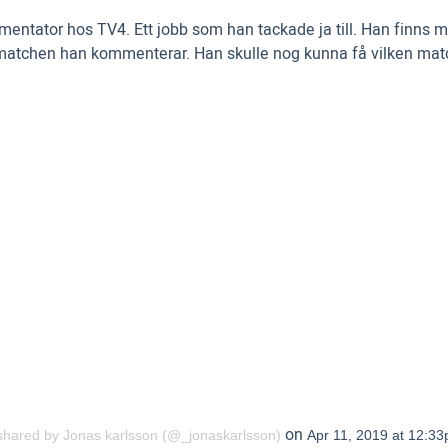
mentator hos TV4. Ett jobb som han tackade ja till. Han finns 
matchen han kommenterar. Han skulle nog kunna få vilken match 
on
shared by Jonas karlsson (@_jonaskarlsson)
Apr 11, 2019 at 12:3