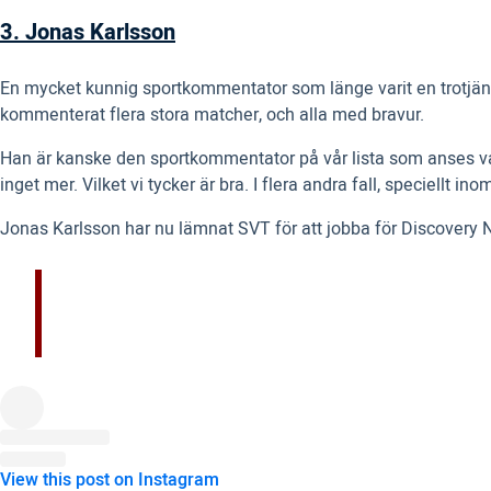
3. Jonas Karlsson
En mycket kunnig sportkommentator som länge varit en trotjänar
kommenterat flera stora matcher, och alla med bravur.
Han är kanske den sportkommentator på vår lista som anses var
inget mer. Vilket vi tycker är bra. I flera andra fall, speciellt 
Jonas Karlsson har nu lämnat SVT för att jobba för Discovery N
View this post on Instagram