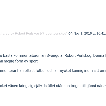
on
shared by Robert Perlskog (@robertperlskog)
Nov 1, 2016 at 10:4
 de bästa kommentatorerna i Sverige är Robert Perlskog. Denna 
l möjlig form av sport.
nterar han oftast fotboll och är mycket kunnig inom sitt områd
 väsen kring sig själv. Istället står han troget till tjänst nä