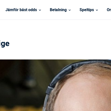
Jämför bäst odds
Betalning
Speltips
On
ige