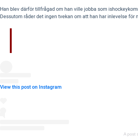
Han blev därför tillfrågad om han ville jobba som ishockeykom
Dessutom råder det ingen tvekan om att han har inlevelse för 
View this post on Instagram
A post 