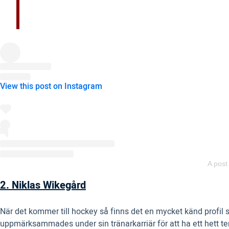
View this post on Instagram
A post
2. Niklas Wikegård
När det kommer till hockey så finns det en mycket känd profil
uppmärksammades under sin tränarkarriär för att ha ett hett 