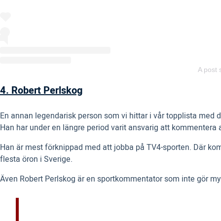
A post 
4. Robert Perlskog
En annan legendarisk person som vi hittar i vår topplista med
Han har under en längre period varit ansvarig att kommentera al
Han är mest förknippad med att jobba på TV4-sporten. Där komme
flesta öron i Sverige.
Även Robert Perlskog är en sportkommentator som inte gör mycket