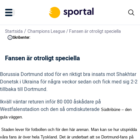
/
Startsida
Champions League
/
Fansen är otroligt speciella
Skribenter:
Fansen är otroligt speciella
Borussia Dortmund stod för en riktigt bra insats mot Shakhtar
Donetsk i Ukraina för några veckor sedan och fick med sig 2-2
tillbaka till Dortmund.
Ikväll väntar returen inför 80 000 åskådare på
Westfalenstadion och den så omdiskuterade
Südtribüne – den
gula väggen.
 Staden lever för fotbollen och för den här arenan. Man kan se hur utspridda
våra fans är över hela Tyskland. Det är underbart att se Dortmund-fans på