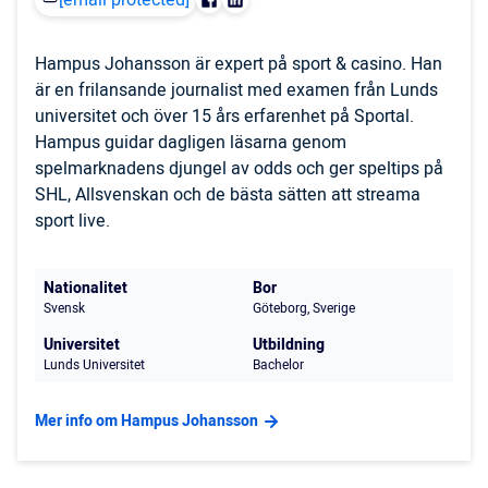
[email protected]
Hampus Johansson är expert på sport & casino. Han
är en frilansande journalist med examen från Lunds
universitet och över 15 års erfarenhet på Sportal.
Hampus guidar dagligen läsarna genom
spelmarknadens djungel av odds och ger speltips på
SHL, Allsvenskan och de bästa sätten att streama
sport live.
Nationalitet
Bor
Svensk
Göteborg, Sverige
Universitet
Utbildning
Lunds Universitet
Bachelor
Mer info om Hampus Johansson