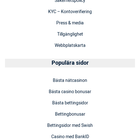
Säkerhetspolicy
KYC – Kontoverifiering
Press & media
Tillgänglighet
Webbplatskarta
Populära sidor
Bästa nätcasinon
Bästa casino bonusar
Bästa bettingsidor
Bettingbonusar
Bettingsidor med Swish
Casino med BankID