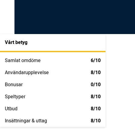
Vårt betyg
Samlat omdöme
6/10
Användarupplevelse
8/10
Bonusar
0/10
Speltyper
8/10
Utbud
8/10
Insättningar & uttag
8/10