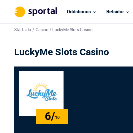
Oddsbonus
Betsidor
/
Startsida
Casino
/
LuckyMe Slots Casino
LuckyMe Slots Casino
6/
10