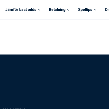
Jämför bäst odds
Betalning
Speltips
On