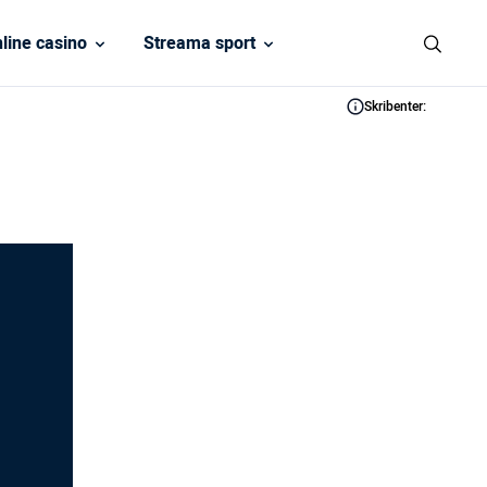
line casino
Streama sport
Skribenter: