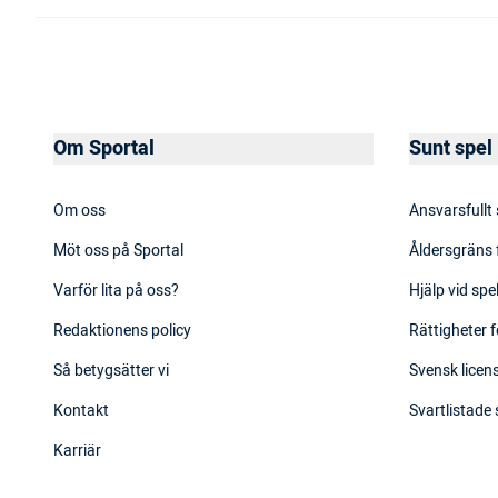
Om Sportal
Sunt spel
Om oss
Ansvarsfullt
Möt oss på Sportal
Åldersgräns 
Varför lita på oss?
Hjälp vid sp
Redaktionens policy
Rättigheter f
Så betygsätter vi
Svensk licens
Kontakt
Svartlistade
Karriär