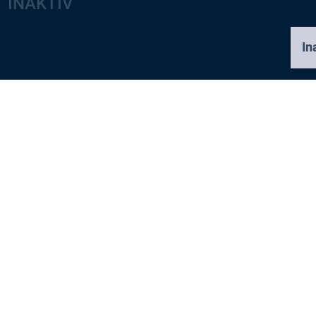
INAKTIV
In