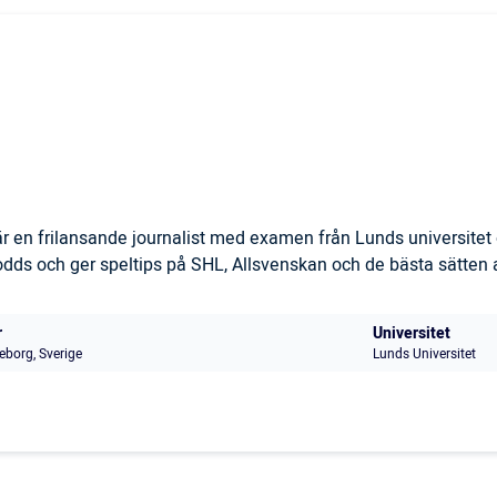
 en frilansande journalist med examen från Lunds universitet 
s och ger speltips på SHL, Allsvenskan och de bästa sätten at
r
Universitet
eborg, Sverige
Lunds Universitet