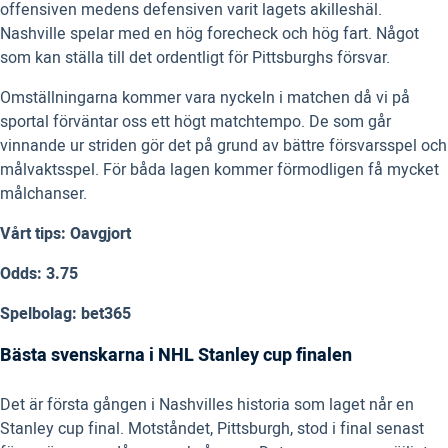
offensiven medens defensiven varit lagets akilleshäl.
Nashville spelar med en hög forecheck och hög fart. Något
som kan ställa till det ordentligt för Pittsburghs försvar.
Omställningarna kommer vara nyckeln i matchen då vi på
sportal förväntar oss ett högt matchtempo. De som går
vinnande ur striden gör det på grund av bättre försvarsspel och
målvaktsspel. För båda lagen kommer förmodligen få mycket
målchanser.
Vårt tips: Oavgjort
Odds: 3.75
Spelbolag: bet365
Bästa svenskarna i NHL Stanley cup finalen
Det är första gången i Nashvilles historia som laget når en
Stanley cup final. Motståndet, Pittsburgh, stod i final senast