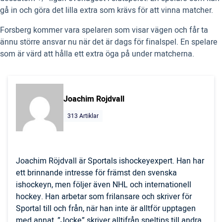
gå in och göra det lilla extra som krävs för att vinna matcher.
Forsberg kommer vara spelaren som visar vägen och får ta
ännu större ansvar nu när det är dags för finalspel. En spelare
som är värd att hålla ett extra öga på under matcherna.
Joachim Rojdvall
313 Artiklar
Joachim Röjdvall är Sportals ishockeyexpert. Han har
ett brinnande intresse för främst den svenska
ishockeyn, men följer även NHL och internationell
hockey. Han arbetar som frilansare och skriver för
Sportal till och från, när han inte är alltför upptagen
med annat, ”Jocke” skriver alltifrån speltips till andra