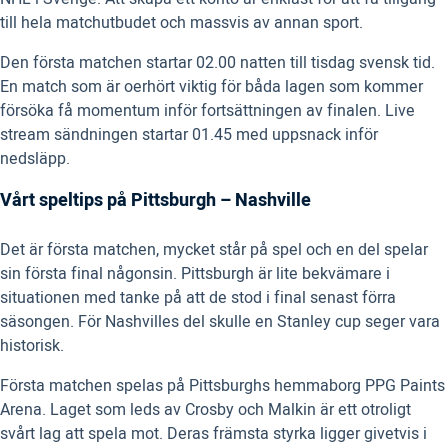
till hela matchutbudet och massvis av annan sport.
Den första matchen startar 02.00 natten till tisdag svensk tid.
En match som är oerhört viktig för båda lagen som kommer
försöka få momentum inför fortsättningen av finalen. Live
stream sändningen startar 01.45 med uppsnack inför
nedsläpp.
Vårt speltips på Pittsburgh – Nashville
Det är första matchen, mycket står på spel och en del spelar
sin första final någonsin. Pittsburgh är lite bekvämare i
situationen med tanke på att de stod i final senast förra
säsongen. För Nashvilles del skulle en Stanley cup seger vara
historisk.
Första matchen spelas på Pittsburghs hemmaborg PPG Paints
Arena. Laget som leds av Crosby och Malkin är ett otroligt
svårt lag att spela mot. Deras främsta styrka ligger givetvis i