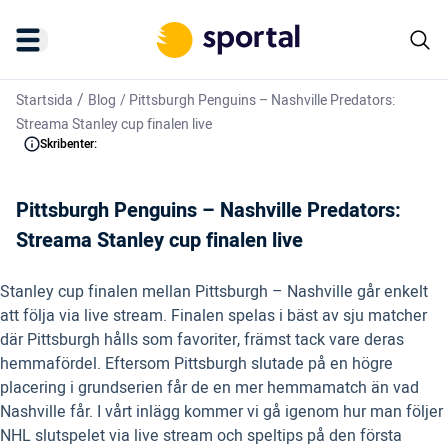
/
Startsida
Blog
/
Pittsburgh Penguins – Nashville Predators:
Streama Stanley cup finalen live
Skribenter:
Pittsburgh Penguins – Nashville Predators:
Streama Stanley cup finalen live
Stanley cup finalen mellan Pittsburgh – Nashville går enkelt
att följa via live stream. Finalen spelas i bäst av sju matcher
där Pittsburgh hålls som favoriter, främst tack vare deras
hemmafördel. Eftersom Pittsburgh slutade på en högre
placering i grundserien får de en mer hemmamatch än vad
Nashville får. I vårt inlägg kommer vi gå igenom hur man följer
NHL slutspelet via live stream och speltips på den första