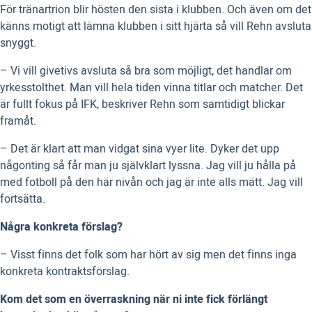
För tränartrion blir hösten den sista i klubben. Och även om det
känns motigt att lämna klubben i sitt hjärta så vill Rehn avsluta
snyggt.
– Vi vill givetivs avsluta så bra som möjligt, det handlar om
yrkesstolthet. Man vill hela tiden vinna titlar och matcher. Det
är fullt fokus på IFK, beskriver Rehn som samtidigt blickar
framåt.
– Det är klart att man vidgat sina vyer lite. Dyker det upp
någonting så får man ju självklart lyssna. Jag vill ju hålla på
med fotboll på den här nivån och jag är inte alls mätt. Jag vill
fortsätta.
Några konkreta förslag?
– Visst finns det folk som har hört av sig men det finns inga
konkreta kontraktsförslag.
Kom det som en överraskning när ni inte fick förlängt