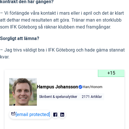
kontrakt den här gången?
– Vi förlängde våra kontakt i mars eller i april och det är klart
att dethar med resultaten att göra. Tränar man en storklubb
som IFK Göteborg så räknar klubben med framgångar.
Sorgligt att lämna?
– Jag trivs väldigt bra i IFK Göteborg och hade gärna stannat
kvar.
+15
Hampus Johansson
Han/Honom
Skribent & spelanalytiker
2171 Artiklar
[email protected]