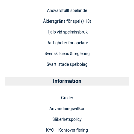
Ansvarsfullt spelande
Åldersgräns för spel (+18)
Hjälp vid spelmissbruk
Rättigheter för spelare
Svensk licens & reglering
Svartlistade spelbolag
Information
Guider
Användningsvillkor
Säkerhetspolicy
KYC – Kontoverifiering