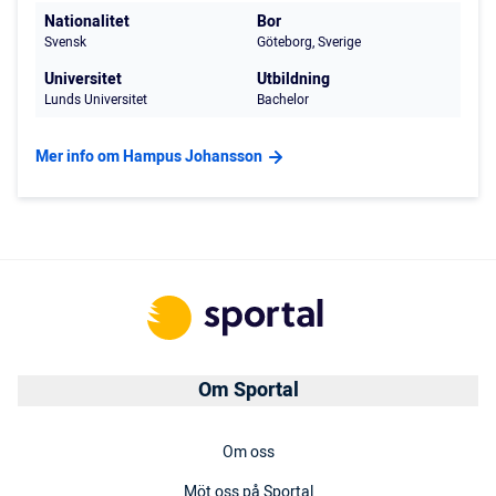
Nationalitet
Bor
Svensk
Göteborg, Sverige
Universitet
Utbildning
Lunds Universitet
Bachelor
Mer info om Hampus Johansson
Om Sportal
Om oss
Möt oss på Sportal