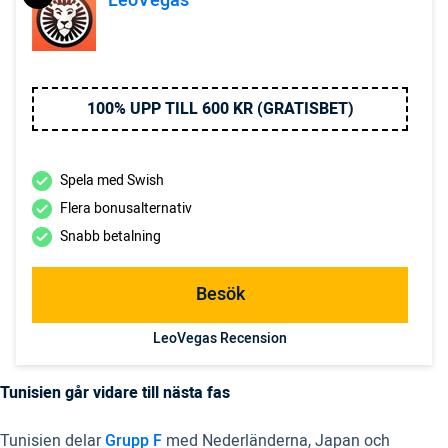
LeoVegas
100% UPP TILL 600 KR (GRATISBET)
Spela med Swish
Flera bonusalternativ
Snabb betalning
Besök
LeoVegas Recension
Tunisien går vidare till nästa fas
Tunisien delar
Grupp F
med Nederländerna, Japan och