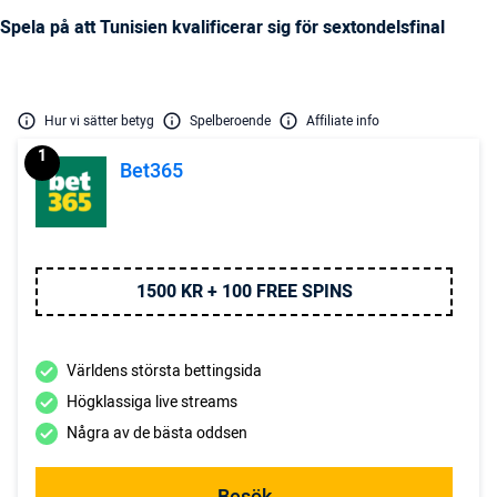
Spela på att Tunisien kvalificerar sig för sextondelsfinal
Hur vi sätter betyg
Spelberoende
Affiliate info
1
Bet365
1500 KR + 100 FREE SPINS
Världens största bettingsida
Högklassiga live streams
Några av de bästa oddsen