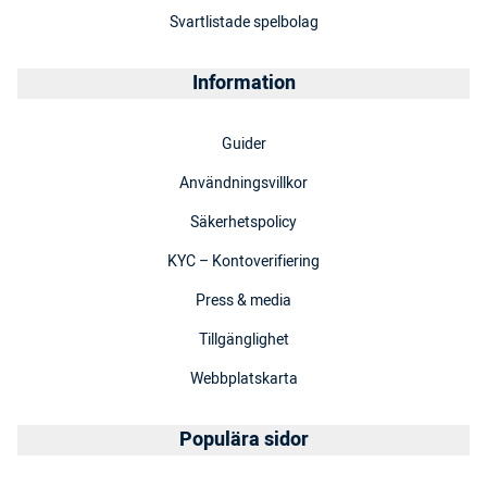
Svartlistade spelbolag
Information
Guider
Användningsvillkor
Säkerhetspolicy
KYC – Kontoverifiering
Press & media
Tillgänglighet
Webbplatskarta
Populära sidor