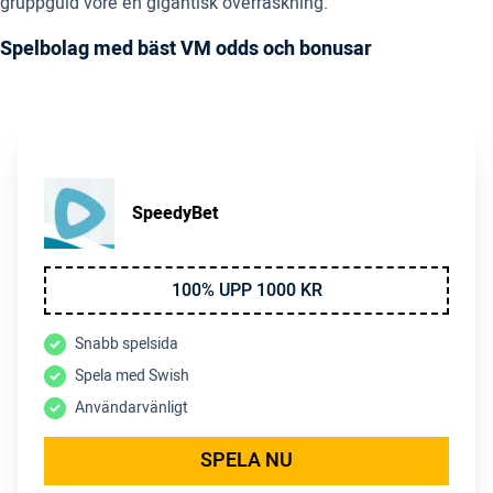
gruppguld vore en gigantisk överraskning.
Spelbolag med bäst VM odds och bonusar
SpeedyBet
100% UPP 1000 KR
Snabb spelsida
Spela med Swish
Användarvänligt
SPELA NU