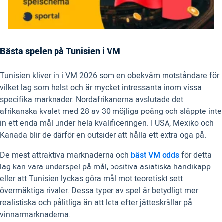
Bästa spelen på Tunisien i VM
Tunisien kliver in i VM 2026 som en obekväm motståndare för
vilket lag som helst och är mycket intressanta inom vissa
specifika marknader. Nordafrikanerna avslutade det
afrikanska kvalet med 28 av 30 möjliga poäng och släppte inte
in ett enda mål under hela kvalificeringen. I USA, Mexiko och
Kanada blir de därför en outsider att hålla ett extra öga på.
De mest attraktiva marknaderna och
bäst VM odds
för detta
lag kan vara underspel på mål, positiva asiatiska handikapp
eller att Tunisien lyckas göra mål mot teoretiskt sett
övermäktiga rivaler. Dessa typer av spel är betydligt mer
realistiska och pålitliga än att leta efter jätteskrällar på
vinnarmarknaderna.