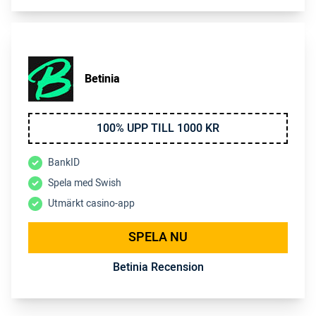
Betinia
100% UPP TILL 1000 KR
BankID
Spela med Swish
Utmärkt casino-app
SPELA NU
Betinia Recension