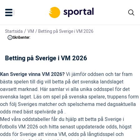
/
Startsida
VM
/
Betting på Sverige i VM 2026
Skribenter:
Betting på Sverige i VM 2026
Kan Sverige vinna VM 2026?
Vi jämför oddsen och tar fram
bästa spelen till dig vill betta på det svenska landslaget
oavsett marknad. Här samlar vi alla unika oddsspel för det
svenska laget. Läs om spel på svenska spelare, truppens form
och följ Sveriges matcher och spelschema med dagsaktuella
odds med bäst spelvärde på .
Med våra oddstabeller får du hjälp att betta på Sverige i
fotbolls VM 2026 och hitta senast uppdaterade odds, högst
odds för Sverige att vinna VM, odds på långtidsspel och