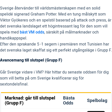
Sverige återvänder till världsmästerskapen med en solid
spelidé signerad Graham Potter. Med en tung målskytt som
Viktor Gyökeres och en spelstil baserad på attack och press, är
det svenska landslaget ett högintressant lag för den som vill
spela med
bäst VM odds
, särskilt på målmarknader och
handikappspel.
Efter den sprakande 5 -1 segern i premiären mot Tunisien har
det svenska laget skaffat sig ett perfekt utgångsläge i Grupp F.
Avancemang till slutspel (Grupp F)
Går Sverige vidare i VM? Här hittar du senaste oddsen för dig
som vill betta på om Sverige kvalificerar sig för
sextondelsfinal.
Marknad: går till slutspel
Bästa
Spelbolag
(Grupp F)
Odds