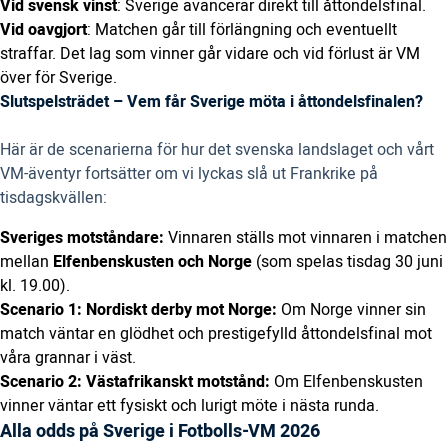
Vid svensk vinst
: Sverige avancerar direkt till åttondelsfinal.
Vid oavgjort
: Matchen går till förlängning och eventuellt
straffar. Det lag som vinner går vidare och vid förlust är VM
över för Sverige.
Slutspelsträdet – Vem får Sverige möta i åttondelsfinalen?
Här är de scenarierna för hur det svenska landslaget och vårt
VM-äventyr fortsätter om vi lyckas slå ut Frankrike på
tisdagskvällen:
Sveriges motståndare:
Vinnaren ställs mot vinnaren i matchen
mellan
Elfenbenskusten och Norge
(som spelas tisdag 30 juni
kl. 19.00).
Scenario 1: Nordiskt derby mot Norge:
Om Norge vinner sin
match väntar en glödhet och prestigefylld åttondelsfinal mot
våra grannar i väst.
Scenario 2: Västafrikanskt motstånd:
Om Elfenbenskusten
vinner väntar ett fysiskt och lurigt möte i nästa runda.
Alla odds på Sverige i Fotbolls-VM 2026