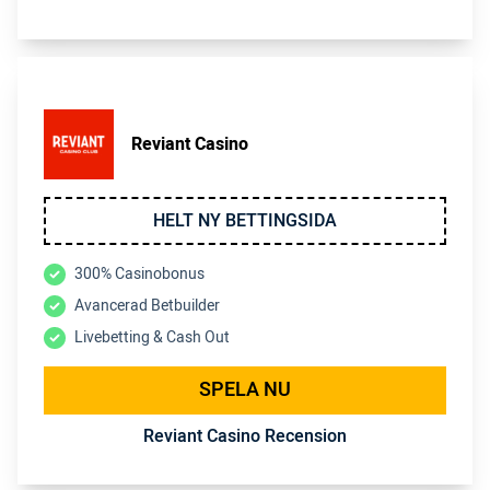
Reviant Casino
HELT NY BETTINGSIDA
300% Casinobonus
Avancerad Betbuilder
Livebetting & Cash Out
SPELA NU
Reviant Casino Recension