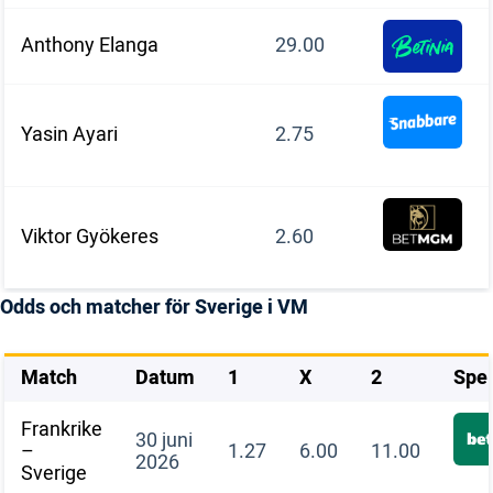
Anthony Elanga
29.00
Yasin Ayari
2.75
Viktor Gyökeres
2.60
Odds och matcher för Sverige i VM
Match
Datum
1
X
2
Spel
Frankrike
30 juni
–
1.27
6.00
11.00
2026
Sverige