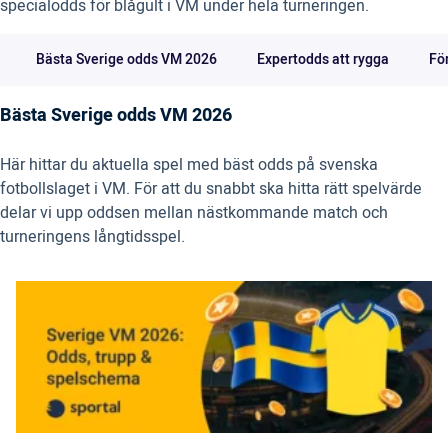
specialodds för blågult i VM under hela turneringen.
Bästa Sverige odds VM 2026
Expertodds att rygga
Fö
Bästa Sverige odds VM 2026
Här hittar du aktuella spel med bäst odds på svenska
fotbollslaget i VM. För att du snabbt ska hitta rätt spelvärde
delar vi upp oddsen mellan nästkommande match och
turneringens långtidsspel.