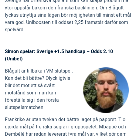
Sverige har offensiva spelare som kan skapa problem när
ytor uppstår bakom den franska backlinjen. Om Blågult
lyckas utnyttja sina lägen bör möjligheten till minst ett mål
vara god. Uniboosten till oddset 2,25 framstår därför som
spelvärd.
Simon spelar: Sverige +1.5 handicap – Odds 2.10
(Unibet)
Blågult är tillbaka i VM-slutspel.
Kan det bli bättre? Olyckligtvis
blir det mot ett så svårt
motstånd som man kan
föreställa sig i den första
slutspelsmatchen.
Frankrike är utan tvekan det bättre laget på pappret. Tio
gjorda mål på tre raka segrar i gruppspelet. Mbappé och
Dembélé har redan levererat fyra mål var, vilket gör dem