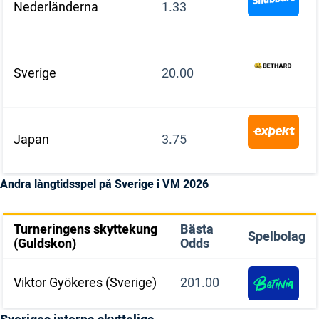
Nederländerna
1.33
Sverige
20.00
Japan
3.75
Andra långtidsspel på Sverige i VM 2026
Turneringens skyttekung
Bästa
Spelbolag
(Guldskon)
Odds
Viktor Gyökeres (Sverige)
201.00