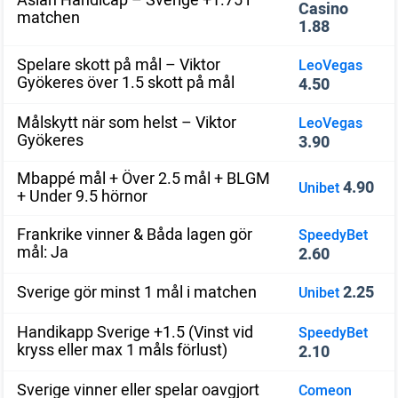
Asian Handicap – Sverige +1.75 i
Casino
matchen
1.88
Spelare skott på mål – Viktor
LeoVegas
Gyökeres över 1.5 skott på mål
4.50
Målskytt när som helst – Viktor
LeoVegas
Gyökeres
3.90
Mbappé mål + Över 2.5 mål + BLGM
4.90
Unibet
+ Under 9.5 hörnor
Frankrike vinner & Båda lagen gör
SpeedyBet
mål: Ja
2.60
Sverige gör minst 1 mål i matchen
2.25
Unibet
Handikapp Sverige +1.5 (Vinst vid
SpeedyBet
kryss eller max 1 måls förlust)
2.10
Sverige vinner eller spelar oavgjort
Comeon