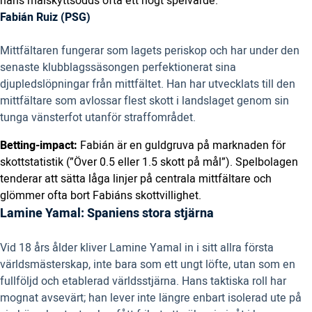
hans målskyttsodds ofta ett högt spelvärde.
Fabián Ruiz (PSG)
Mittfältaren fungerar som lagets periskop och har under den
senaste klubblagssäsongen perfektionerat sina
djupledslöpningar från mittfältet. Han har utvecklats till den
mittfältare som avlossar flest skott i landslaget genom sin
tunga vänsterfot utanför straffområdet.
Betting-impact:
Fabián är en guldgruva på marknaden för
skottstatistik (”Över 0.5 eller 1.5 skott på mål”). Spelbolagen
tenderar att sätta låga linjer på centrala mittfältare och
glömmer ofta bort Fabiáns skottvillighet.
Lamine Yamal: Spaniens stora stjärna
Vid 18 års ålder kliver Lamine Yamal in i sitt allra första
världsmästerskap, inte bara som ett ungt löfte, utan som en
fullföljd och etablerad världsstjärna. Hans taktiska roll har
mognat avsevärt; han lever inte längre enbart isolerad ute på