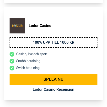
Lodur Casino
100% UPP TILL 1000 KR
Casino, live och sport
Snabb betalning
Swish betalning
SPELA NU
Lodur Casino Recension