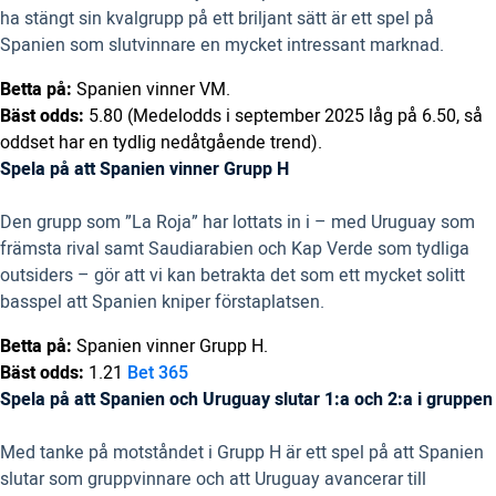
ha stängt sin kvalgrupp på ett briljant sätt är ett spel på
Spanien som slutvinnare en mycket intressant marknad.
Betta på:
Spanien vinner VM.
Bäst odds:
5.80 (Medelodds i september 2025 låg på 6.50, så
oddset har en tydlig nedåtgående trend).
Spela på att Spanien vinner Grupp H
Den grupp som ”La Roja” har lottats in i – med Uruguay som
främsta rival samt Saudiarabien och Kap Verde som tydliga
outsiders – gör att vi kan betrakta det som ett mycket solitt
basspel att Spanien kniper förstaplatsen.
Betta på:
Spanien vinner Grupp H.
Bäst odds:
1.21
Bet 365
Spela på att Spanien och Uruguay slutar 1:a och 2:a i gruppen
Med tanke på motståndet i Grupp H är ett spel på att Spanien
slutar som gruppvinnare och att Uruguay avancerar till