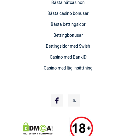
Bästa nätcasinon
Bästa casino bonusar
Bästa bettingsidor
Bettingbonusar
Bettingsidor med Swish
Casino med BankID
Casino med låg insättning