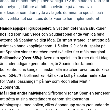
absoluta minimumet på den vanliga 1X2-marknaden. Därför är
det betydligt lättare att hitta spelvärde på alternativa
marknader som drar nytta av lagets dominanta spelstil och
den vertikalitet som Luis de la Fuente har implementerat.
Handikappspel i gruppspelet:
Givet den defensiva strukturen
hos lag som Kap Verde och Saudiarabien är de vanliga raka
ettorna på Spanien väldigt låga. En smart strategi är att titta på
asiatiska handikapplinjer som -1.5 eller -2.0, där du spelar på
att Spanien vinner matchen med två eller fler måls marginal.
Bollinnehav (Över 65%):
Även om spelstilen är mer direkt idag
än under tidigare generationer, är Spanien fortfarande
bollkontrollens kungar. I nästan alla matcher förväntas de kliva
över 60-65% i bollinnehav. Håll extra koll på spelarmarknader
för ”Antal passningar” på nav som Rodri eller Martín
Zubimendi.
Mål i den andra halvleken:
Siffrorna visar att Spanien tenderar
att trötta ut sina motståndare genom sitt konstanta
nötningsspel med bollen, vilket öppnar upp stora ytor under de