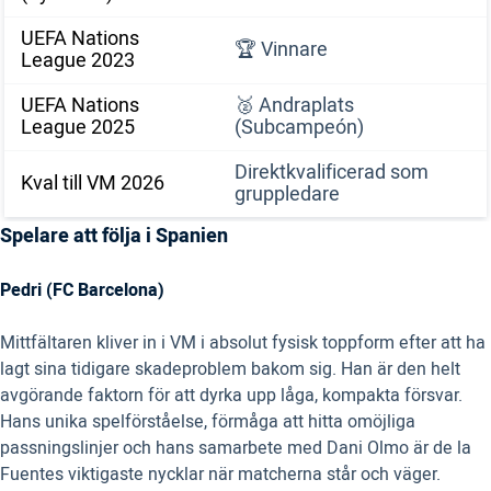
UEFA Nations
🏆 Vinnare
League 2023
UEFA Nations
🥈 Andraplats
League 2025
(Subcampeón)
Direktkvalificerad som
Kval till VM 2026
gruppledare
Spelare att följa i Spanien
Pedri (FC Barcelona)
Mittfältaren kliver in i VM i absolut fysisk toppform efter att ha
lagt sina tidigare skadeproblem bakom sig. Han är den helt
avgörande faktorn för att dyrka upp låga, kompakta försvar.
Hans unika spelförståelse, förmåga att hitta omöjliga
passningslinjer och hans samarbete med Dani Olmo är de la
Fuentes viktigaste nycklar när matcherna står och väger.