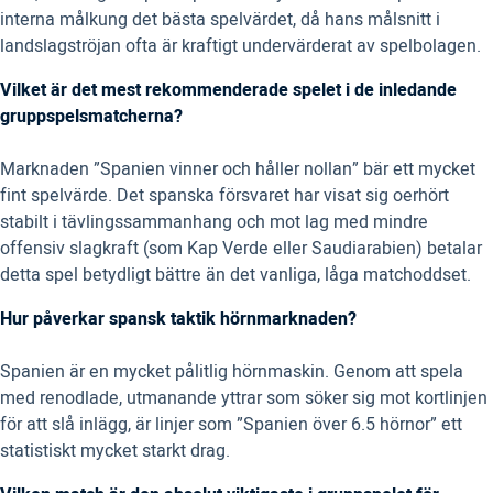
interna målkung det bästa spelvärdet, då hans målsnitt i
landslagströjan ofta är kraftigt undervärderat av spelbolagen.
Vilket är det mest rekommenderade spelet i de inledande
gruppspelsmatcherna?
Marknaden ”Spanien vinner och håller nollan” bär ett mycket
fint spelvärde. Det spanska försvaret har visat sig oerhört
stabilt i tävlingssammanhang och mot lag med mindre
offensiv slagkraft (som Kap Verde eller Saudiarabien) betalar
detta spel betydligt bättre än det vanliga, låga matchoddset.
Hur påverkar spansk taktik hörnmarknaden?
Spanien är en mycket pålitlig hörnmaskin. Genom att spela
med renodlade, utmanande yttrar som söker sig mot kortlinjen
för att slå inlägg, är linjer som ”Spanien över 6.5 hörnor” ett
statistiskt mycket starkt drag.