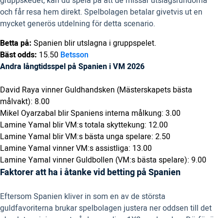
gruppskedet, kan du spela på att de missar utslagsrundorna
och får resa hem direkt. Spelbolagen betalar givetvis ut en
mycket generös utdelning för detta scenario.
Betta på:
Spanien blir utslagna i gruppspelet.
Bäst odds:
15.50
Betsson
Andra långtidsspel på Spanien i VM 2026
David Raya vinner Guldhandsken (Mästerskapets bästa
målvakt): 8.00
Mikel Oyarzabal blir Spaniens interna målkung: 3.00
Lamine Yamal blir VM:s totala skyttekung: 12.00
Lamine Yamal blir VM:s bästa unga spelare: 2.50
Lamine Yamal vinner VM:s assistliga: 13.00
Lamine Yamal vinner Guldbollen (VM:s bästa spelare): 9.00
Faktorer att ha i åtanke vid betting på Spanien
Eftersom Spanien kliver in som en av de största
guldfavoriterna brukar spelbolagen justera ner oddsen till det