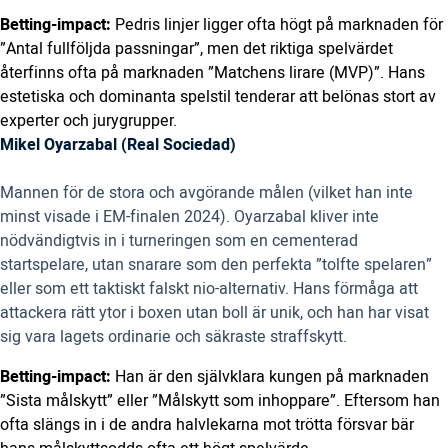
Betting-impact:
Pedris linjer ligger ofta högt på marknaden för
”Antal fullföljda passningar”, men det riktiga spelvärdet
återfinns ofta på marknaden ”Matchens lirare (MVP)”. Hans
estetiska och dominanta spelstil tenderar att belönas stort av
experter och jurygrupper.
Mikel Oyarzabal (Real Sociedad)
Mannen för de stora och avgörande målen (vilket han inte
minst visade i EM-finalen 2024). Oyarzabal kliver inte
nödvändigtvis in i turneringen som en cementerad
startspelare, utan snarare som den perfekta ”tolfte spelaren”
eller som ett taktiskt falskt nio-alternativ. Hans förmåga att
attackera rätt ytor i boxen utan boll är unik, och han har visat
sig vara lagets ordinarie och säkraste straffskytt.
Betting-impact:
Han är den självklara kungen på marknaden
”Sista målskytt” eller ”Målskytt som inhoppare”. Eftersom han
ofta slängs in i de andra halvlekarna mot trötta försvar bär