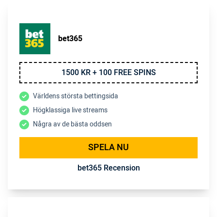
bet365
1500 KR + 100 FREE SPINS
Världens största bettingsida
Högklassiga live streams
Några av de bästa oddsen
SPELA NU
bet365 Recension