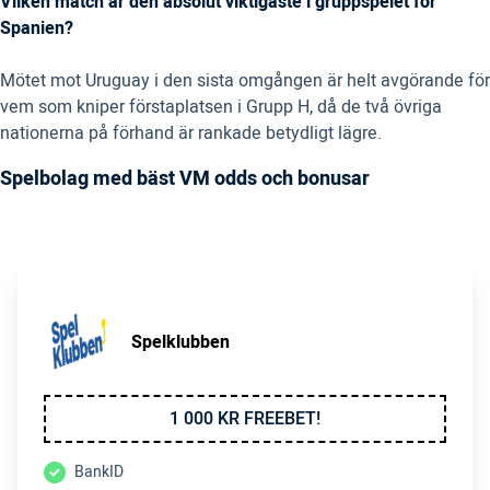
Vilken match är den absolut viktigaste i gruppspelet för
Spanien?
Mötet mot Uruguay i den sista omgången är helt avgörande för
vem som kniper förstaplatsen i Grupp H, då de två övriga
nationerna på förhand är rankade betydligt lägre.
Spelbolag med bäst VM odds och bonusar
Spelklubben
1 000 KR FREEBET!
BankID