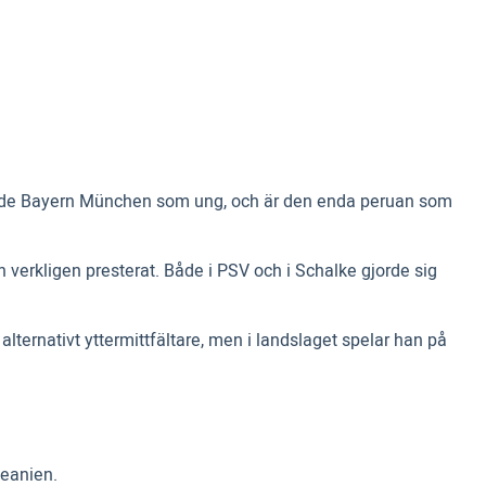
nterade Bayern München som ung, och är den enda peruan som
h verkligen presterat. Både i PSV och i Schalke gjorde sig
lternativt yttermittfältare, men i landslaget spelar han på
ceanien.