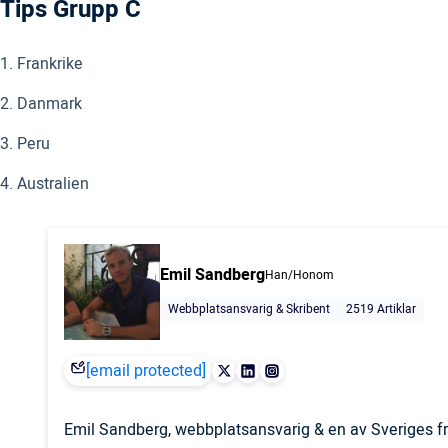
Tips Grupp C
1. Frankrike
2. Danmark
3. Peru
4. Australien
Emil Sandberg
Han/Honom
Webbplatsansvarig & Skribent
2519 Artiklar
[email protected]
Emil Sandberg, webbplatsansvarig & en av Sveriges fr