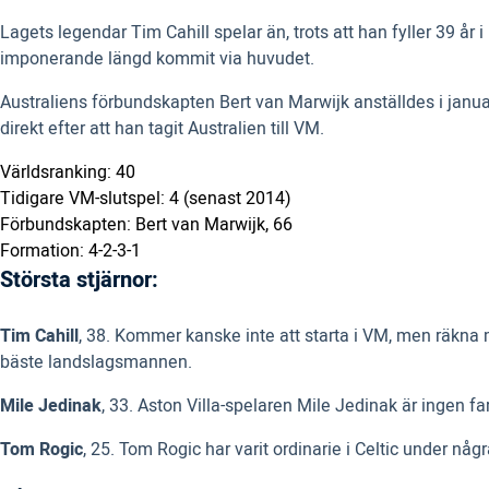
Lagets legendar Tim Cahill spelar än, trots att han fyller 39 å
imponerande längd kommit via huvudet.
Australiens förbundskapten Bert van Marwijk anställdes i janua
direkt efter att han tagit Australien till VM.
Världsranking: 40
Tidigare VM-slutspel: 4 (senast 2014)
Förbundskapten: Bert van Marwijk, 66
Formation: 4-2-3-1
Största stjärnor:
Tim Cahill
, 38. Kommer kanske inte att starta i VM, men räkna me
bäste landslagsmannen.
Mile Jedinak
, 33. Aston Villa-spelaren Mile Jedinak är ingen 
Tom Rogic
, 25. Tom Rogic har varit ordinarie i Celtic under någr