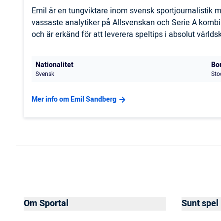
Emil är en tungviktare inom svensk sportjournalistik
vassaste analytiker på Allsvenskan och Serie A komb
och är erkänd för att leverera speltips i absolut världs
Nationalitet
Bo
Svensk
Sto
Mer info om Emil Sandberg
Om Sportal
Sunt spel