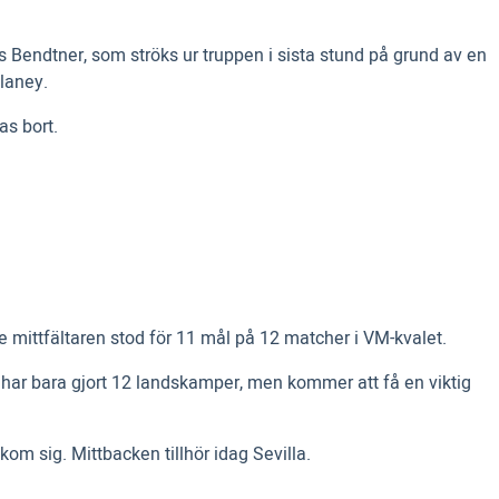
 Bendtner, som ströks ur truppen i sista stund på grund av en
laney.
as bort.
ve mittfältaren stod för 11 mål på 12 matcher i VM-kvalet.
o har bara gjort 12 landskamper, men kommer att få en viktig
kom sig. Mittbacken tillhör idag Sevilla.