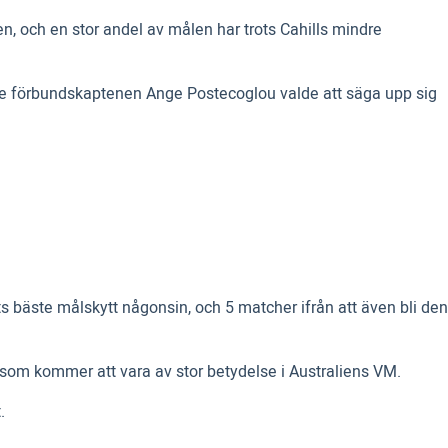
en, och en stor andel av målen har trots Cahills mindre
ende förbundskaptenen Ange Postecoglou valde att säga upp sig
ets bäste målskytt någonsin, och 5 matcher ifrån att även bli den
 som kommer att vara av stor betydelse i Australiens VM.
.