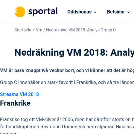
Oddsbonus
Betsidor
/
Startsida
Vm
/
Nedräkning VM 2018: Analys Grupp C
Nedräkning VM 2018: Analy
VM är bara knappt två veckor bort, och vi känner att det är hög
Grupp C innehåller en stark favorit i Frankrike, och så tre län
Streama VM 2018
Frankrike
Frankrike tog ett VM-silver år 2006, men har därefter störts e
förbundskaptenen Raymond Domenech hem stjärnan Nicolas Anelk