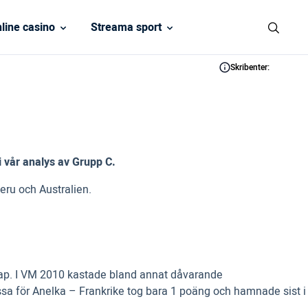
line casino
Streama sport
Skribenter:
i vår analys av Grupp C.
eru och Australien.
skap. I VM 2010 kastade bland annat dåvarande
a för Anelka – Frankrike tog bara 1 poäng och hamnade sist i