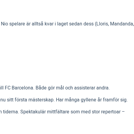
io spelare är alltså kvar i laget sedan dess (Lloris, Mandanda,
till FC Barcelona. Både gör mål och assisterar andra.
u sitt första mästerskap. Har många gyllene år framför sig.
tiderna. Spektakulär mittfältare som med stor repertoar –