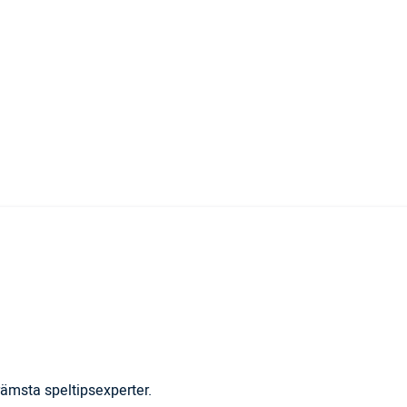
ämsta speltipsexperter.