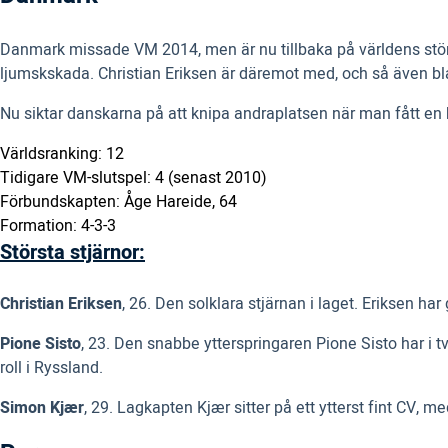
Danmark missade VM 2014, men är nu tillbaka på världens störst
ljumskskada. Christian Eriksen är däremot med, och så även 
Nu siktar danskarna på att knipa andraplatsen när man fått en h
Världsranking: 12
Tidigare VM-slutspel: 4 (senast 2010)
Förbundskapten: Åge Hareide, 64
Formation: 4-3-3
Största stjärnor:
Christian Eriksen
, 26. Den solklara stjärnan i laget. Eriksen h
Pione Sisto
, 23. Den snabbe ytterspringaren Pione Sisto har i 
roll i Ryssland.
Simon Kjær
, 29. Lagkapten Kjær sitter på ett ytterst fint CV, 