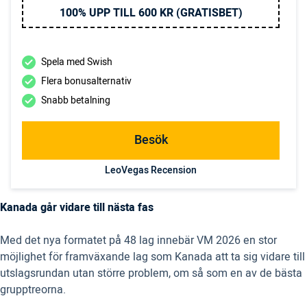
100% UPP TILL 600 KR (GRATISBET)
Spela med Swish
Flera bonusalternativ
Snabb betalning
Besök
LeoVegas Recension
Kanada går vidare till nästa fas
Med det nya formatet på 48 lag innebär VM 2026 en stor
möjlighet för framväxande lag som Kanada att ta sig vidare till
utslagsrundan utan större problem, om så som en av de bästa
grupptreorna.