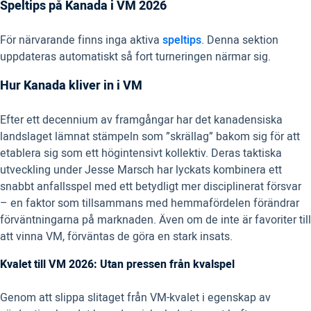
Speltips på Kanada i VM 2026
För närvarande finns inga aktiva
speltips
. Denna sektion
uppdateras automatiskt så fort turneringen närmar sig.
Hur Kanada kliver in i VM
Efter ett decennium av framgångar har det kanadensiska
landslaget lämnat stämpeln som ”skrällag” bakom sig för att
etablera sig som ett högintensivt kollektiv. Deras taktiska
utveckling under Jesse Marsch har lyckats kombinera ett
snabbt anfallsspel med ett betydligt mer disciplinerat försvar
– en faktor som tillsammans med hemmafördelen förändrar
förväntningarna på marknaden. Även om de inte är favoriter till
att vinna VM, förväntas de göra en stark insats.
Kvalet till VM 2026: Utan pressen från kvalspel
Genom att slippa slitaget från VM-kvalet i egenskap av