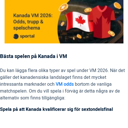
Bästa spelen på Kanada i VM
Du kan lägga flera olika typer av spel under VM 2026. När det
gäller det kanadensiska landslaget finns det mycket
intressanta marknader och
VM odds
bortom de vanliga
matchspelen. Om du vill spela i förväg är detta några av de
alternativ som finns tillgängliga:
Spela på att Kanada kvalificerar sig för sextondelsfinal