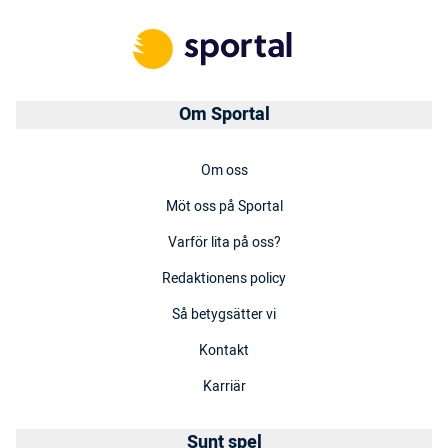
Om Sportal
Om oss
Möt oss på Sportal
Varför lita på oss?
Redaktionens policy
Så betygsätter vi
Kontakt
Karriär
Sunt spel