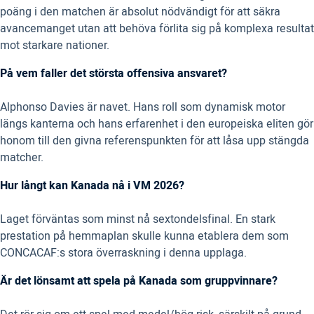
poäng i den matchen är absolut nödvändigt för att säkra
avancemanget utan att behöva förlita sig på komplexa resultat
mot starkare nationer.
På vem faller det största offensiva ansvaret?
Alphonso Davies är navet. Hans roll som dynamisk motor
längs kanterna och hans erfarenhet i den europeiska eliten gör
honom till den givna referenspunkten för att låsa upp stängda
matcher.
Hur långt kan Kanada nå i VM 2026?
Laget förväntas som minst nå sextondelsfinal. En stark
prestation på hemmaplan skulle kunna etablera dem som
CONCACAF:s stora överraskning i denna upplaga.
Är det lönsamt att spela på Kanada som gruppvinnare?