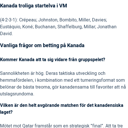
Kanada troliga startelva i VM
(4-2-3-1): Crépeau; Johnston, Bombito, Miller, Davies;
Eustáquio, Koné; Buchanan, Shaffelburg, Millar; Jonathan
David.
Vanliga frågor om betting på Kanada
Kommer Kanada att ta sig vidare från gruppspelet?
Sannolikheten är hög. Deras taktiska utveckling och
hemmafördelen, i kombination med ett turneringsformat som
belönar de bästa treorna, gör kanadensarna till favoriter att nå
utslagsrundorna.
Vilken är den helt avgörande matchen för det kanadensiska
laget?
Mötet mot Qatar framstår som en strategisk ”final”. Att ta tre