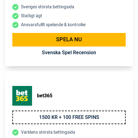
Sveriges största bettingsida
Statligt ägt
Ansvarsfulllt spelande & kontroller
SPELA NU
Svenska Spel Recension
bet365
1500 KR + 100 FREE SPINS
Världens största bettingsida