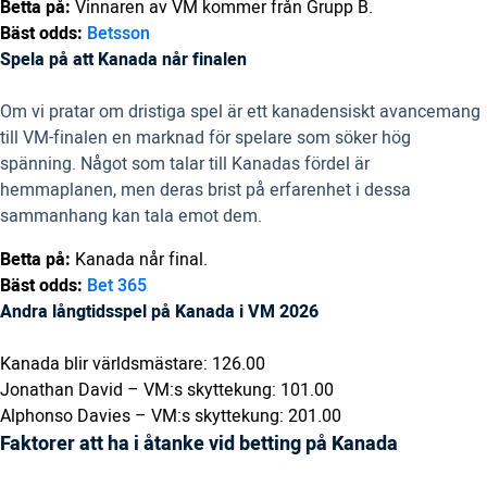
Betta på:
Vinnaren av VM kommer från Grupp B.
Bäst odds:
Betsson
Spela på att Kanada når finalen
Om vi pratar om dristiga spel är ett kanadensiskt avancemang
till VM-finalen en marknad för spelare som söker hög
spänning. Något som talar till Kanadas fördel är
hemmaplanen, men deras brist på erfarenhet i dessa
sammanhang kan tala emot dem.
Betta på:
Kanada når final.
Bäst odds:
Bet 365
Andra långtidsspel på Kanada i VM 2026
Kanada blir världsmästare: 126.00
Jonathan David – VM:s skyttekung: 101.00
Alphonso Davies – VM:s skyttekung: 201.00
Faktorer att ha i åtanke vid betting på Kanada