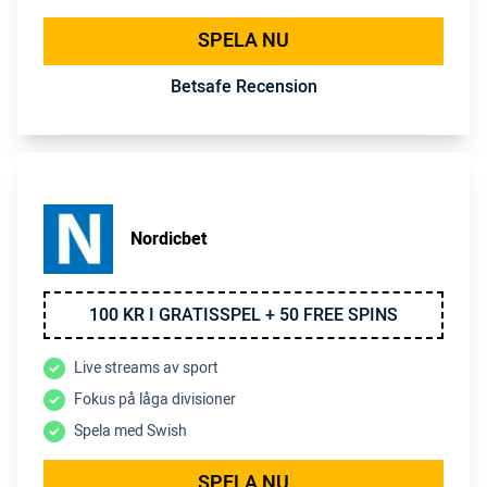
SPELA NU
Betsafe Recension
Nordicbet
100 KR I GRATISSPEL + 50 FREE SPINS
Live streams av sport
Fokus på låga divisioner
Spela med Swish
SPELA NU