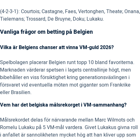
(4-2-3-1): Courtois; Castagne, Faes, Vertonghen, Theate; Onana,
Tielemans; Trossard, De Bruyne, Doku; Lukaku.
Vanliga frågor om betting på Belgien
Vilka är Belgiens chanser att vinna VM-guld 2026?
Spelbolagen placerar Belgien runt topp 10 bland favoriterna.
Marknaden värderar spetsen i lagets centrallinje högt, men
bibehåller en viss försiktighet kring generationsväxlingen i
försvaret vid eventuella möten mot giganter som Frankrike
eller Brasilien.
Vem har det belgiska målsrekorget i VM-sammanhang?
Målsrekordet delas för närvarande mellan Marc Wilmots och
Romelu Lukaku på 5 VM-mål vardera. Givet Lukakus givna roll
i anfallet är sannolikheten mycket hög att han kliver upp som