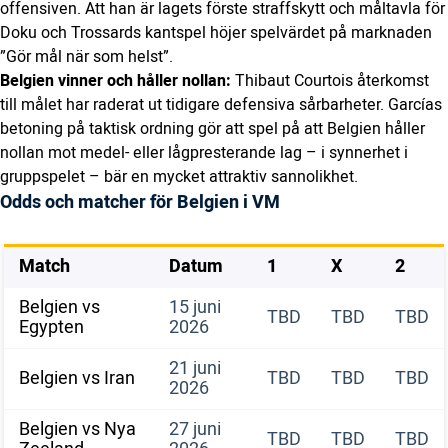
offensiven. Att han är lagets förste straffskytt och måltavla för
Doku och Trossards kantspel höjer spelvärdet på marknaden
”Gör mål när som helst”.
Belgien vinner och håller nollan:
Thibaut Courtois återkomst
till målet har raderat ut tidigare defensiva sårbarheter. Garcías
betoning på taktisk ordning gör att spel på att Belgien håller
nollan mot medel- eller lågpresterande lag – i synnerhet i
gruppspelet – bär en mycket attraktiv sannolikhet.
Odds och matcher för Belgien i VM
Match
Datum
1
X
2
Belgien vs
15 juni
TBD
TBD
TBD
Egypten
2026
21 juni
Belgien vs Iran
TBD
TBD
TBD
2026
Belgien vs Nya
27 juni
TBD
TBD
TBD