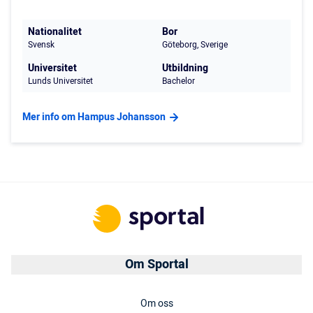
Nationalitet
Bor
Svensk
Göteborg, Sverige
Universitet
Utbildning
Lunds Universitet
Bachelor
Mer info om Hampus Johansson
Om Sportal
Om oss