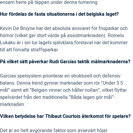
ensam herre på täppan under denna turnering.
Hur fördelas de fasta situationerna i det belgiska laget?
Kevin De Bruyne har det absoluta ansvaret för frisparkar och
hörnor (vilket ger stort värde på assistmarknaden). Romelu
Lukaku är i sin tur lagets självklara förstaval när det kommer
till att förvalta straffsparkar.
På vilket sätt påverkar Rudi Garcías taktik målmarknaderna?
Garcías spelsystem prioriterar en strukturell och defensiv
balans. Denna trend gynnar marknader som rör ”Under 3.5
mål” samt att ”Belgien vinner och håller nollan”, vilket flyttar
spelvärdet från den traditionella ”Båda lagen gör mål”-
marknaden.
Vilken betydelse har Thibaut Courtois återkomst för spelare?
Det är en helt avgörande faktor som avsevärt höjer