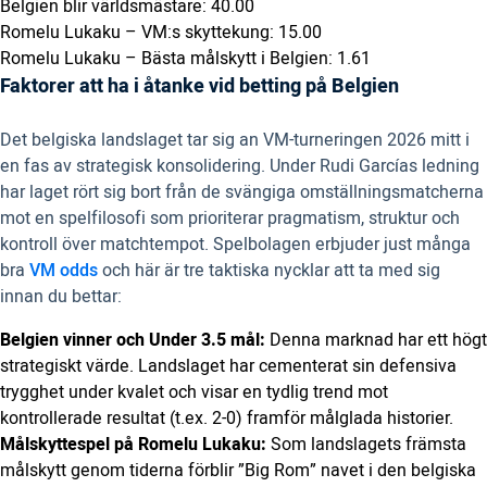
Belgien blir världsmästare: 40.00
Romelu Lukaku – VM:s skyttekung: 15.00
Romelu Lukaku – Bästa målskytt i Belgien: 1.61
Faktorer att ha i åtanke vid betting på Belgien
Det belgiska landslaget tar sig an VM-turneringen 2026 mitt i
en fas av strategisk konsolidering. Under Rudi Garcías ledning
har laget rört sig bort från de svängiga omställningsmatcherna
mot en spelfilosofi som prioriterar pragmatism, struktur och
kontroll över matchtempot. Spelbolagen erbjuder just många
bra
VM odds
och här är tre taktiska nycklar att ta med sig
innan du bettar:
Belgien vinner och Under 3.5 mål:
Denna marknad har ett högt
strategiskt värde. Landslaget har cementerat sin defensiva
trygghet under kvalet och visar en tydlig trend mot
kontrollerade resultat (t.ex. 2-0) framför målglada historier.
Målskyttespel på Romelu Lukaku:
Som landslagets främsta
målskytt genom tiderna förblir ”Big Rom” navet i den belgiska