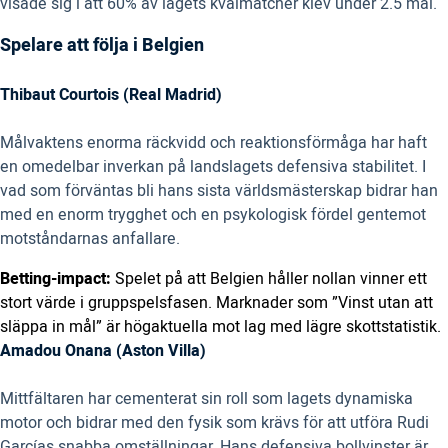
visade sig i att 60% av lagets kvalmatcher klev under 2.5 mål.
Spelare att följa i Belgien
Thibaut Courtois (Real Madrid)
Målvaktens enorma räckvidd och reaktionsförmåga har haft
en omedelbar inverkan på landslagets defensiva stabilitet. I
vad som förväntas bli hans sista världsmästerskap bidrar han
med en enorm trygghet och en psykologisk fördel gentemot
motståndarnas anfallare.
Betting-impact:
Spelet på att Belgien håller nollan vinner ett
stort värde i gruppspelsfasen. Marknader som ”Vinst utan att
släppa in mål” är högaktuella mot lag med lägre skottstatistik.
Amadou Onana (Aston Villa)
Mittfältaren har cementerat sin roll som lagets dynamiska
motor och bidrar med den fysik som krävs för att utföra Rudi
Garcías snabba omställningar. Hans defensiva bollvinster är