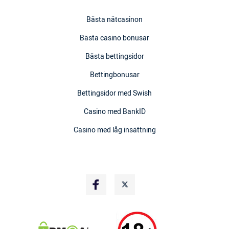
Bästa nätcasinon
Bästa casino bonusar
Bästa bettingsidor
Bettingbonusar
Bettingsidor med Swish
Casino med BankID
Casino med låg insättning