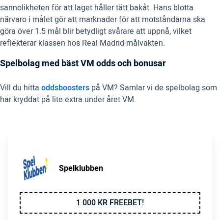
sannolikheten för att laget håller tätt bakåt. Hans blotta
närvaro i målet gör att marknader för att motståndarna ska
göra över 1.5 mål blir betydligt svårare att uppnå, vilket
reflekterar klassen hos Real Madrid-målvakten.
Spelbolag med bäst VM odds och bonusar
Vill du hitta
oddsboosters
på VM? Samlar vi de spelbolag som
har kryddat på lite extra under året VM.
Spelklubben
1 000 KR FREEBET!