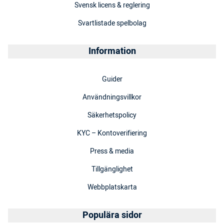
Svensk licens & reglering
Svartlistade spelbolag
Information
Guider
Användningsvillkor
Säkerhetspolicy
KYC – Kontoverifiering
Press & media
Tillgänglighet
Webbplatskarta
Populära sidor