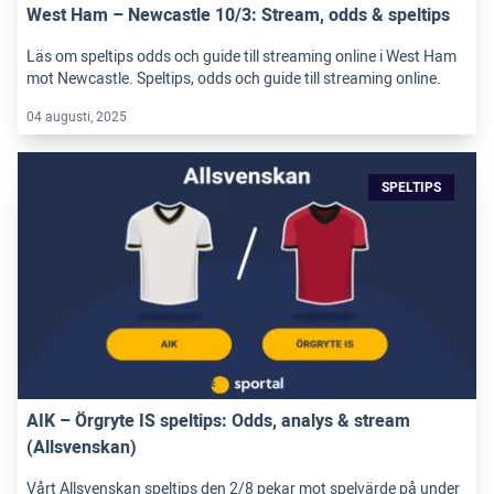
West Ham – Newcastle 10/3: Stream, odds & speltips
Läs om speltips odds och guide till streaming online i West Ham
mot Newcastle. Speltips, odds och guide till streaming online.
04 augusti, 2025
SPELTIPS
AIK – Örgryte IS speltips: Odds, analys & stream
(Allsvenskan)
Vårt Allsvenskan speltips den 2/8 pekar mot spelvärde på under