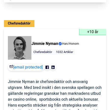
Chefsredaktör
+10 år
Jimmie Nyman
Han/Honom
Chefsredaktör
1032 Artiklar
[email protected]
Jimmie Nyman är chefsredaktör och ansvarig
utgivare. Med bred insikt i den svenska spellagen och
gällande regleringar granskar han marknadens utbud
av casino online, sportsbooks och aktuella bonusar.
Hans expertis sträcker sig från strategiska analyser