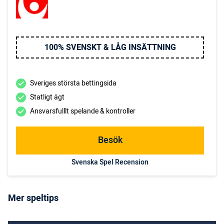
100% SVENSKT & LÅG INSÄTTNING
Sveriges största bettingsida
Statligt ägt
Ansvarsfulllt spelande & kontroller
Besök
Svenska Spel Recension
Mer speltips