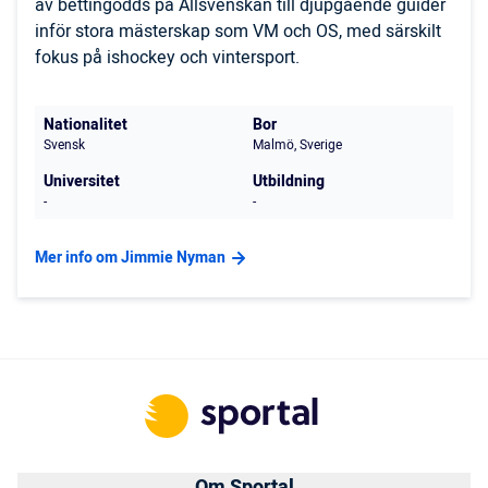
av bettingodds på Allsvenskan till djupgående guider
inför stora mästerskap som VM och OS, med särskilt
fokus på ishockey och vintersport.
Nationalitet
Bor
Svensk
Malmö, Sverige
Universitet
Utbildning
-
-
Mer info om Jimmie Nyman
Om Sportal