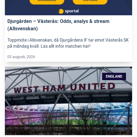
Djurgården – Västerås: Odds, analys & stream
(Allsvenskan)
Toppmöte i Allsvenskan, då Djurgårdens IF tar emot Västerås SK
på måndag kväll. Läs allt inför matchen här!
03 augusti, 2026
ENGLAND