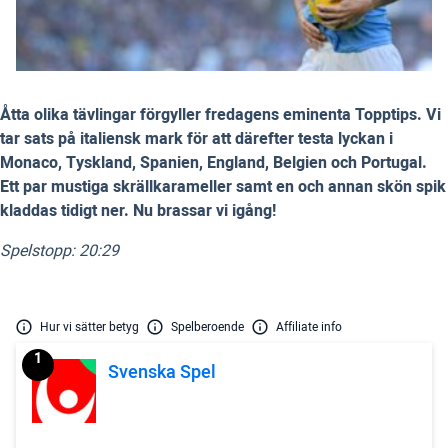
Åtta olika tävlingar förgyller fredagens eminenta Topptips. Vi
tar sats på italiensk mark för att därefter testa lyckan i
Monaco, Tyskland, Spanien, England, Belgien och Portugal.
Ett par mustiga skrällkarameller samt en och annan skön spik
kladdas tidigt ner. Nu brassar vi igång!
Spelstopp: 20:29
Hur vi sätter betyg
Spelberoende
Affiliate info
1
Svenska Spel