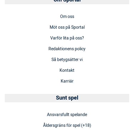
Om oss
Möt oss på Sportal
Varför lita på oss?
Redaktionens policy
Så betygsätter vi
Kontakt
Karriär
Sunt spel
Ansvarsfullt spelande
Åldersgräns för spel (+18)