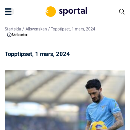
/
Startsida
Allsvenskan
/
Topptipset, 1 mars, 2024
Skribenter:
Topptipset, 1 mars, 2024