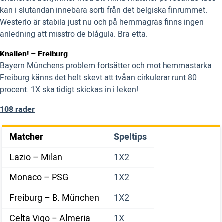
kan i slutändan innebära sorti från det belgiska finrummet.
Westerlo är stabila just nu och på hemmagräs finns ingen
anledning att misstro de blågula. Bra etta.
Knallen! – Freiburg
Bayern Münchens problem fortsätter och mot hemmastarka
Freiburg känns det helt skevt att tvåan cirkulerar runt 80
procent. 1X ska tidigt skickas in i leken!
108 rader
Matcher
Speltips
Lazio – Milan
1X2
Monaco – PSG
1X2
Freiburg – B. München
1X2
Celta Vigo – Almeria
1X