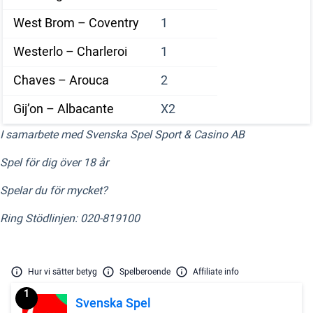
West Brom – Coventry
1
Westerlo – Charleroi
1
Chaves – Arouca
2
Gij’on – Albacante
X2
I samarbete med Svenska Spel Sport & Casino AB
Spel för dig över 18 år
Spelar du för mycket?
Ring Stödlinjen: 020-819100
Hur vi sätter betyg
Spelberoende
Affiliate info
1
Svenska Spel