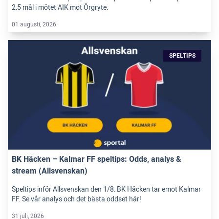
2,5 mål i mötet AIK mot Örgryte.
01 augusti, 2026
SPELTIPS
BK Häcken – Kalmar FF speltips: Odds, analys &
stream (Allsvenskan)
Speltips inför Allsvenskan den 1/8: BK Häcken tar emot Kalmar
FF. Se vår analys och det bästa oddset här!
31 juli, 2026