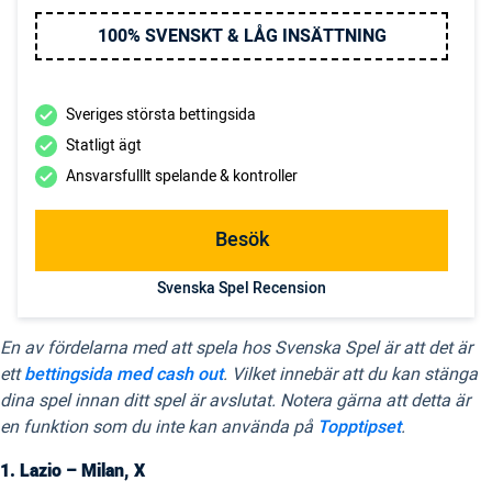
100% SVENSKT & LÅG INSÄTTNING
Sveriges största bettingsida
Statligt ägt
Ansvarsfulllt spelande & kontroller
Besök
Svenska Spel Recension
En av fördelarna med att spela hos Svenska Spel är att det är
ett
bettingsida med cash out
. Vilket innebär att du kan stänga
dina spel innan ditt spel är avslutat. Notera gärna att detta är
en funktion som du inte kan använda på
Topptipset
.
1. Lazio – Milan, X