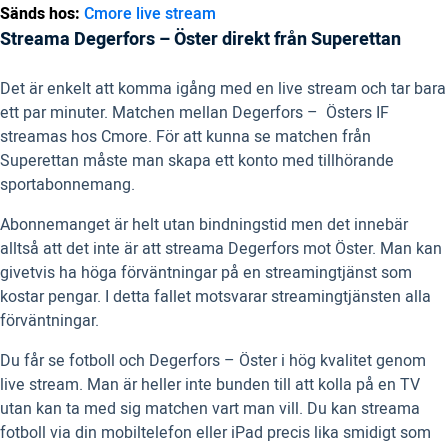
Sänds hos:
Cmore live stream
Streama Degerfors – Öster direkt från Superettan
Det är enkelt att komma igång med en live stream och tar bara
ett par minuter. Matchen mellan Degerfors – Östers IF
streamas hos Cmore. För att kunna se matchen från
Superettan måste man skapa ett konto med tillhörande
sportabonnemang.
Abonnemanget är helt utan bindningstid men det innebär
alltså att det inte är att streama Degerfors mot Öster. Man kan
givetvis ha höga förväntningar på en streamingtjänst som
kostar pengar. I detta fallet motsvarar streamingtjänsten alla
förväntningar.
Du får se fotboll och Degerfors – Öster i hög kvalitet genom
live stream. Man är heller inte bunden till att kolla på en TV
utan kan ta med sig matchen vart man vill. Du kan streama
fotboll via din mobiltelefon eller iPad precis lika smidigt som