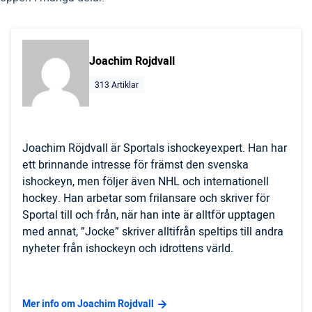
Joachim Rojdvall
313 Artiklar
Joachim Röjdvall är Sportals ishockeyexpert. Han har
ett brinnande intresse för främst den svenska
ishockeyn, men följer även NHL och internationell
hockey. Han arbetar som frilansare och skriver för
Sportal till och från, när han inte är alltför upptagen
med annat, ”Jocke” skriver alltifrån speltips till andra
nyheter från ishockeyn och idrottens värld.
Mer info om Joachim Rojdvall