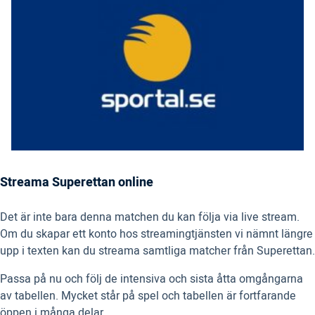
Streama Superettan online
Det är inte bara denna matchen du kan följa via live stream.
Om du skapar ett konto hos streamingtjänsten vi nämnt längre
upp i texten kan du streama samtliga matcher från Superettan.
Passa på nu och följ de intensiva och sista åtta omgångarna
av tabellen. Mycket står på spel och tabellen är fortfarande
öppen i många delar.