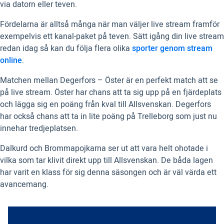
via datorn eller teven.
Fördelarna är alltså många när man väljer live stream framför
exempelvis ett kanal-paket på teven. Sätt igång din live stream
redan idag så kan du följa flera olika
sporter genom stream
online
.
Matchen mellan Degerfors – Öster är en perfekt match att se
på live stream. Öster har chans att ta sig upp på en fjärdeplats
och lägga sig en poäng från kval till Allsvenskan. Degerfors
har också chans att ta in lite poäng på Trelleborg som just nu
innehar tredjeplatsen.
Dalkurd och Brommapojkarna ser ut att vara helt ohotade i
vilka som tar klivit direkt upp till Allsvenskan. De båda lagen
har varit en klass för sig denna säsongen och är väl värda ett
avancemang.