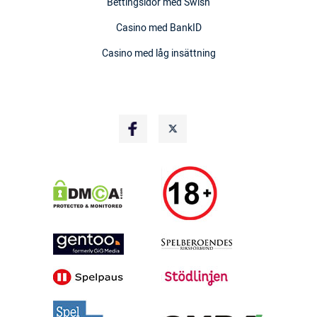
Bettingsidor med Swish
Casino med BankID
Casino med låg insättning