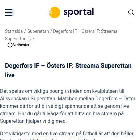
/
Startsida
Superettan
/
Degerfors IF – Östers IF: Streama
Superettan live
Skribenter:
Degerfors IF – Östers IF: Streama Superettan
live
Det spelas om viktiga poäng i striden om kvalplatsen till
Allsvenskan i Superettan. Matchen mellan Degerfors – Öster
kommer därför att bli väldigt spännande att se genom live
stream. Hur du går tillväga för att hitta en bra stream på
Superettan hjälper vi dig med.
Det viktigaste med en live stream på fotboll är att den håller