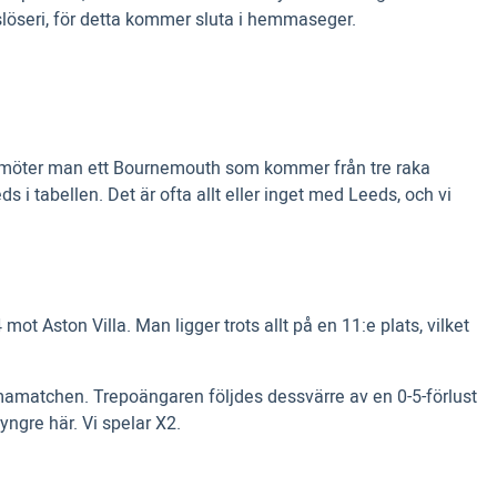
slöseri, för detta kommer sluta i hemmaseger.
är möter man ett Bournemouth som kommer från tre raka
s i tabellen. Det är ofta allt eller inget med Leeds, och vi
t Aston Villa. Man ligger trots allt på en 11:e plats, vilket
mamatchen. Trepoängaren följdes dessvärre av en 0-5-förlust
ngre här. Vi spelar X2.