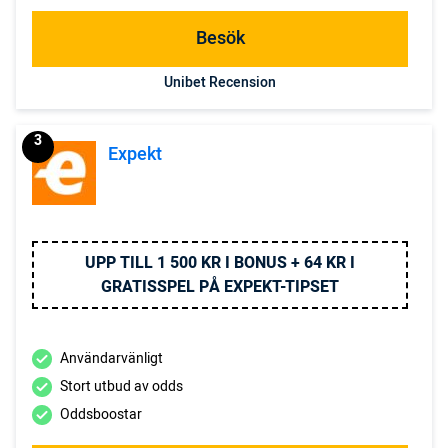
Besök
Unibet Recension
3
Expekt
UPP TILL 1 500 KR I BONUS + 64 KR I
GRATISSPEL PÅ EXPEKT-TIPSET
Användarvänligt
Stort utbud av odds
Oddsboostar