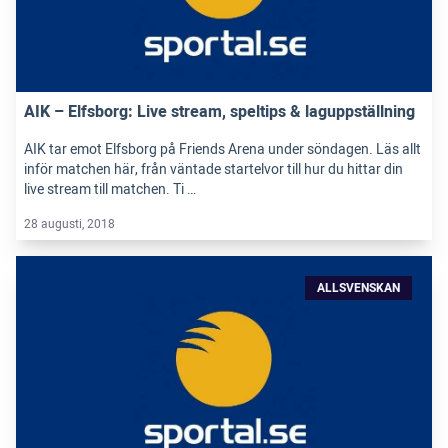
AIK – Elfsborg: Live stream, speltips & laguppställning
AIK tar emot Elfsborg på Friends Arena under söndagen. Läs allt
inför matchen här, från väntade startelvor till hur du hittar din
live stream till matchen. Ti …
28 augusti, 2018
ALLSVENSKAN