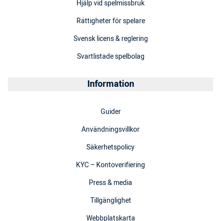
Hjälp vid spelmissbruk
Rättigheter för spelare
Svensk licens & reglering
Svartlistade spelbolag
Information
Guider
Användningsvillkor
Säkerhetspolicy
KYC – Kontoverifiering
Press & media
Tillgänglighet
Webbplatskarta