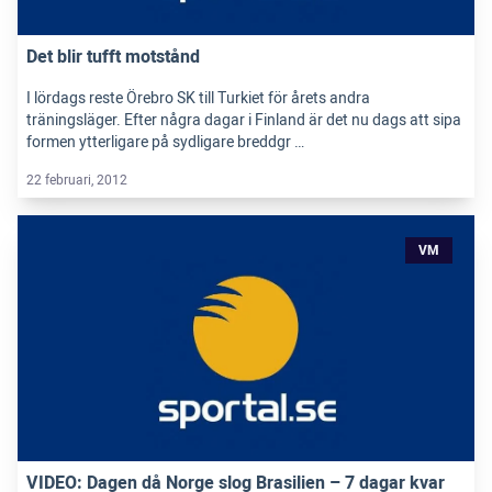
Det blir tufft motstånd
I lördags reste Örebro SK till Turkiet för årets andra
träningsläger. Efter några dagar i Finland är det nu dags att sipa
formen ytterligare på sydligare breddgr …
22 februari, 2012
VM
VIDEO: Dagen då Norge slog Brasilien – 7 dagar kvar