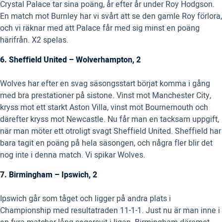
Crystal Palace tar sina poäng, år efter år under Roy Hodgson.
En match mot Burnley har vi svårt att se den gamle Roy förlora,
och vi räknar med att Palace får med sig minst en poäng
härifrån. X2 spelas.
6. Sheffield United – Wolverhampton, 2
Wolves har efter en svag säsongsstart börjat komma i gång
med bra prestationer på sistone. Vinst mot Manchester City,
kryss mot ett starkt Aston Villa, vinst mot Bournemouth och
därefter kryss mot Newcastle. Nu får man en tacksam uppgift,
när man möter ett otroligt svagt Sheffield United. Sheffield har
bara tagit en poäng på hela säsongen, och några fler blir det
nog inte i denna match. Vi spikar Wolves.
7. Birmingham – Ipswich, 2
Ipswich går som tåget och ligger på andra plats i
Championship med resultatraden 11-1-1. Just nu är man inne i