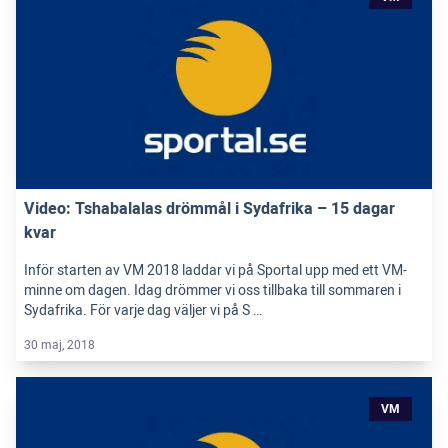
Video: Tshabalalas drömmål i Sydafrika – 15 dagar
kvar
Inför starten av VM 2018 laddar vi på Sportal upp med ett VM-
minne om dagen. Idag drömmer vi oss tillbaka till sommaren i
Sydafrika. För varje dag väljer vi på S …
30 maj, 2018
VM