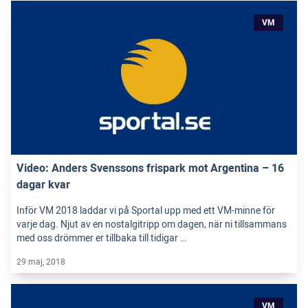
VM
Video: Anders Svenssons frispark mot Argentina – 16
dagar kvar
Inför VM 2018 laddar vi på Sportal upp med ett VM-minne för
varje dag. Njut av en nostalgitripp om dagen, när ni tillsammans
med oss drömmer er tillbaka till tidigar …
29 maj, 2018
VM