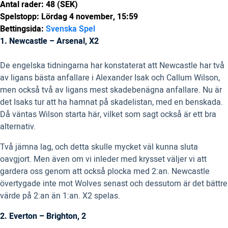
Antal rader: 48 (SEK)
Spelstopp: Lördag 4 november, 15:59
Bettingsida:
Svenska Spel
1. Newcastle – Arsenal, X2
De engelska tidningarna har konstaterat att Newcastle har två
av ligans bästa anfallare i Alexander Isak och Callum Wilson,
men också två av ligans mest skadebenägna anfallare. Nu är
det Isaks tur att ha hamnat på skadelistan, med en benskada.
Då väntas Wilson starta här, vilket som sagt också är ett bra
alternativ.
Två jämna lag, och detta skulle mycket väl kunna sluta
oavgjort. Men även om vi inleder med krysset väljer vi att
gardera oss genom att också plocka med 2:an. Newcastle
övertygade inte mot Wolves senast och dessutom är det bättre
värde på 2:an än 1:an. X2 spelas.
2. Everton – Brighton, 2