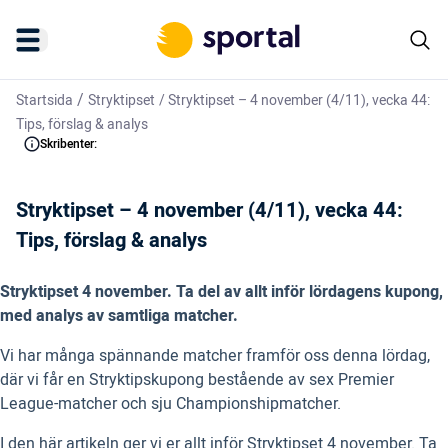
/
Startsida
Stryktipset
/
Stryktipset – 4 november (4/11), vecka 44:
Tips, förslag & analys
Skribenter:
Stryktipset – 4 november (4/11), vecka 44:
Tips, förslag & analys
Stryktipset 4 november. Ta del av allt inför lördagens kupong,
med analys av samtliga matcher.
Vi har många spännande matcher framför oss denna lördag,
där vi får en Stryktipskupong bestående av sex Premier
League-matcher och sju Championshipmatcher.
I den här artikeln ger vi er allt inför Stryktipset 4 november. Ta