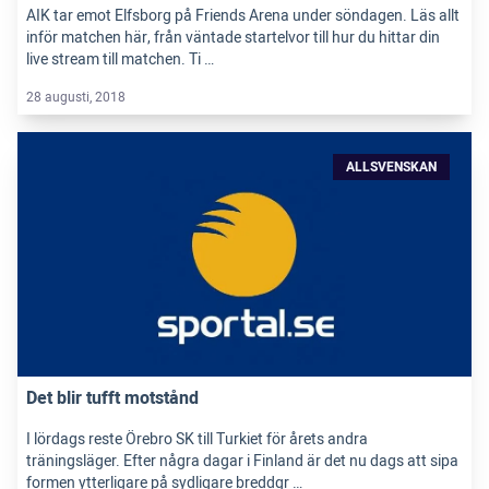
AIK tar emot Elfsborg på Friends Arena under söndagen. Läs allt
inför matchen här, från väntade startelvor till hur du hittar din
live stream till matchen. Ti …
28 augusti, 2018
ALLSVENSKAN
Det blir tufft motstånd
I lördags reste Örebro SK till Turkiet för årets andra
träningsläger. Efter några dagar i Finland är det nu dags att sipa
formen ytterligare på sydligare breddgr …