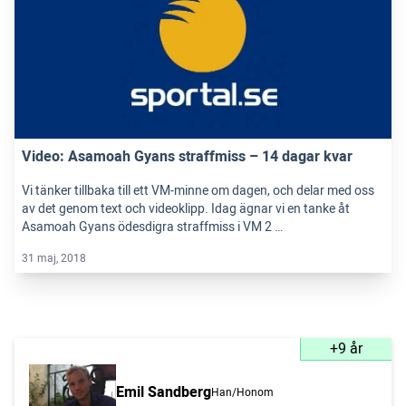
Video: Asamoah Gyans straffmiss – 14 dagar kvar
Vi tänker tillbaka till ett VM-minne om dagen, och delar med oss
av det genom text och videoklipp. Idag ägnar vi en tanke åt
Asamoah Gyans ödesdigra straffmiss i VM 2 …
31 maj, 2018
+9 år
Emil Sandberg
Han/Honom