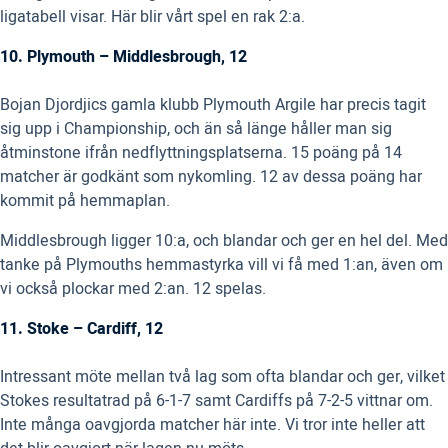
ligatabell visar. Här blir vårt spel en rak 2:a.
10. Plymouth – Middlesbrough, 12
Bojan Djordjics gamla klubb Plymouth Argile har precis tagit
sig upp i Championship, och än så länge håller man sig
åtminstone ifrån nedflyttningsplatserna. 15 poäng på 14
matcher är godkänt som nykomling. 12 av dessa poäng har
kommit på hemmaplan.
Middlesbrough ligger 10:a, och blandar och ger en hel del. Med
tanke på Plymouths hemmastyrka vill vi få med 1:an, även om
vi också plockar med 2:an. 12 spelas.
11. Stoke – Cardiff, 12
Intressant möte mellan två lag som ofta blandar och ger, vilket
Stokes resultatrad på 6-1-7 samt Cardiffs på 7-2-5 vittnar om.
Inte många oavgjorda matcher här inte. Vi tror inte heller att