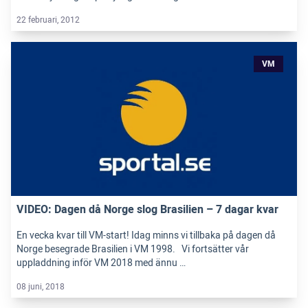
22 februari, 2012
VM
VIDEO: Dagen då Norge slog Brasilien – 7 dagar kvar
En vecka kvar till VM-start! Idag minns vi tillbaka på dagen då
Norge besegrade Brasilien i VM 1998. Vi fortsätter vår
uppladdning inför VM 2018 med ännu …
08 juni, 2018