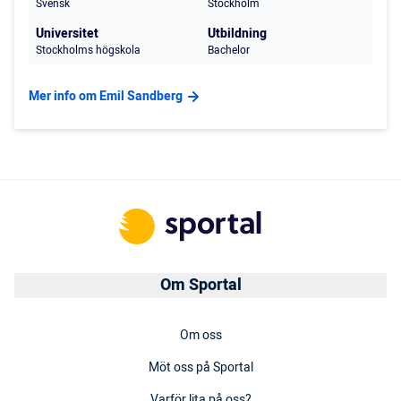
Svensk
Stockholm
Universitet
Utbildning
Stockholms högskola
Bachelor
Mer info om Emil Sandberg
Om Sportal
Om oss
Möt oss på Sportal
Varför lita på oss?