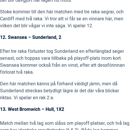
det blir oavgjort när lagen nu möts.
Stoke kommer till den här matchen med tre raka segrar, och
Cardiff med två raka. Vi tror att vi får se en vinnare här, men
vilken det blir vågar vi inte säga. Vi spelar 12.
12. Swansea – Sunderland, 2
Efter tre raka förluster tog Sunderland en efterlängtad seger
senast, och hoppas vara tillbaka på playoff-plats inom kort.
Swansea kommer också från en vinst, efter att dessförinnan
förlorat två raka.
Den här matchen känns på förhand väldigt jämn, men då
Sunderland streckas betydligt lägre är det där våra blickar
riktas. Vi spelar en rak 2:a.
13. West Bromwich – Hull, 1X2
Match mellan två lag som slåss om playoff-platser, och två lag