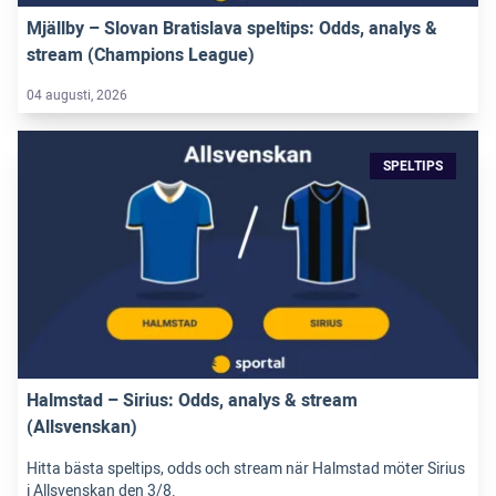
Mjällby – Slovan Bratislava speltips: Odds, analys &
stream (Champions League)
04 augusti, 2026
SPELTIPS
Halmstad – Sirius: Odds, analys & stream
(Allsvenskan)
Hitta bästa speltips, odds och stream när Halmstad möter Sirius
i Allsvenskan den 3/8.