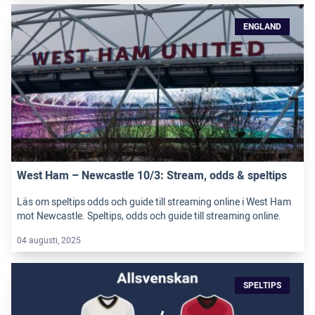
ENGLAND
West Ham – Newcastle 10/3: Stream, odds & speltips
Läs om speltips odds och guide till streaming online i West Ham
mot Newcastle. Speltips, odds och guide till streaming online.
04 augusti, 2025
SPELTIPS