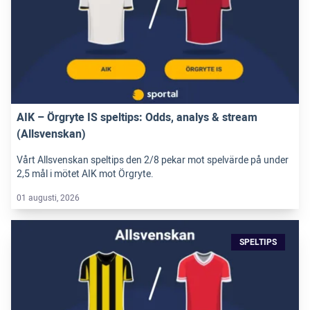
AIK – Örgryte IS speltips: Odds, analys & stream
(Allsvenskan)
Vårt Allsvenskan speltips den 2/8 pekar mot spelvärde på under
2,5 mål i mötet AIK mot Örgryte.
01 augusti, 2026
SPELTIPS