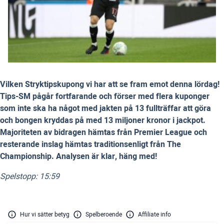
Vilken Stryktipskupong vi har att se fram emot denna lördag!
Tips-SM pågår fortfarande och förser med flera kuponger
som inte ska ha något med jakten på 13 fullträffar att göra
och bongen kryddas på med 13 miljoner kronor i jackpot.
Majoriteten av bidragen hämtas från Premier League och
resterande inslag hämtas traditionsenligt från The
Championship. Analysen är klar, häng med!
Spelstopp: 15:59
Hur vi sätter betyg
Spelberoende
Affiliate info