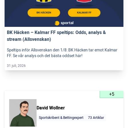
BK Häcken – Kalmar FF speltips: Odds, analys &
stream (Allsvenskan)
Speltips inför Allsvenskan den 1/8: BK Häcken tar emot Kalmar
FF. Se vår analys och det bästa oddset här!
31 juli, 2026
+5
David Wollner
Sportskribent & Bettingexpert
73 Artiklar