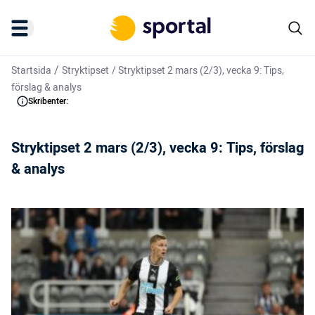
/
Startsida
Stryktipset
/
Stryktipset 2 mars (2/3), vecka 9: Tips,
förslag & analys
Skribenter:
Stryktipset 2 mars (2/3), vecka 9: Tips, förslag
& analys