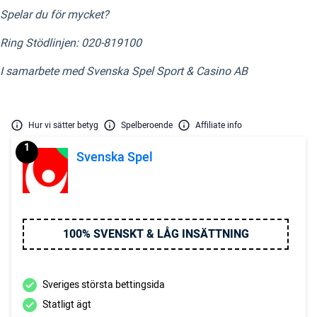
Spelar du för mycket?
Ring Stödlinjen: 020-819100
I samarbete med Svenska Spel Sport & Casino AB
Hur vi sätter betyg
Spelberoende
Affiliate info
1
Svenska Spel
100% SVENSKT & LÅG INSÄTTNING
Sveriges största bettingsida
Statligt ägt