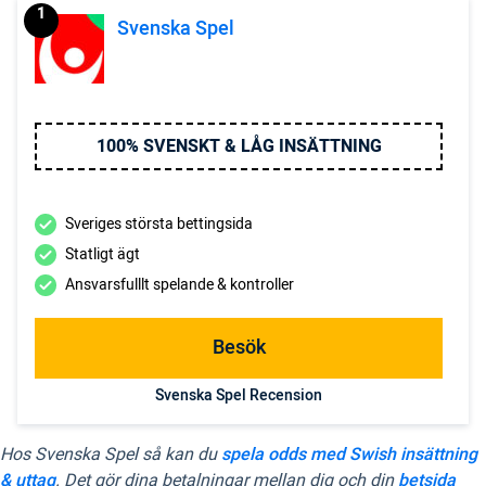
1
Svenska Spel
100% SVENSKT & LÅG INSÄTTNING
Sveriges största bettingsida
Statligt ägt
Ansvarsfulllt spelande & kontroller
Besök
Svenska Spel Recension
Hos Svenska Spel så kan du
spela odds med Swish insättning
& uttag
. Det gör dina betalningar mellan dig och din
betsida