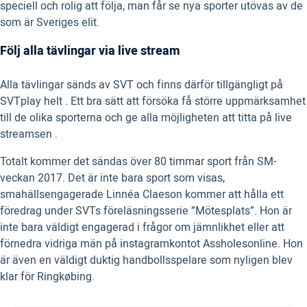
speciell och rolig att följa, man får se nya sporter utövas av de
som är Sveriges elit.
Följ alla tävlingar via live stream
Alla tävlingar sänds av SVT och finns därför tillgängligt på
SVTplay helt . Ett bra sätt att försöka få större uppmärksamhet
till de olika sporterna och ge alla möjligheten att titta på live
streamsen .
Totalt kommer det sändas över 80 timmar sport från SM-
veckan 2017. Det är inte bara sport som visas,
smahällsengagerade Linnéa Claeson kommer att hålla ett
föredrag under SVTs föreläsningsserie ”Mötesplats”. Hon är
inte bara väldigt engagerad i frågor om jämnlikhet eller att
förnedra vidriga män på instagramkontot Assholesonline. Hon
är även en väldigt duktig handbollsspelare som nyligen blev
klar för Ringkøbing.