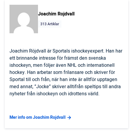
Joachim Rojdvall
313 Artiklar
Joachim Röjdvall är Sportals ishockeyexpert. Han har
ett brinnande intresse för främst den svenska
ishockeyn, men följer även NHL och internationell
hockey. Han arbetar som frilansare och skriver för
Sportal till och från, när han inte är alltför upptagen
med annat, ”Jocke” skriver alltifrån speltips till andra
nyheter från ishockeyn och idrottens värld.
Mer info om Joachim Rojdvall