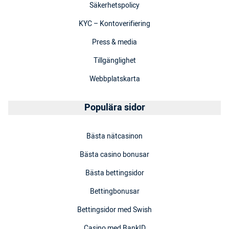
Säkerhetspolicy
KYC – Kontoverifiering
Press & media
Tillgänglighet
Webbplatskarta
Populära sidor
Bästa nätcasinon
Bästa casino bonusar
Bästa bettingsidor
Bettingbonusar
Bettingsidor med Swish
Casino med BankID