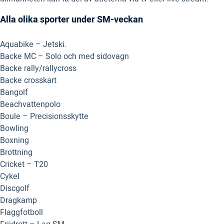
Alla olika sporter under SM-veckan
Aquabike – Jetski.
Backe MC – Solo och med sidovagn
Backe rally/rallycross
Backe crosskart
Bangolf
Beachvattenpolo
Boule – Precisionsskytte
Bowling
Boxning
Brottning
Cricket – T20
Cykel
Discgolf
Dragkamp
Flaggfotboll