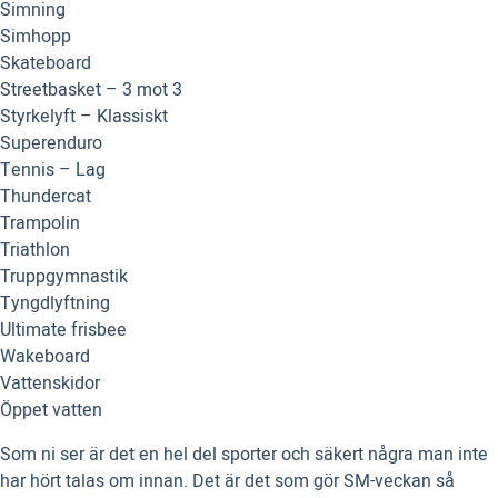
Simning
Simhopp
Skateboard
Streetbasket – 3 mot 3
Styrkelyft – Klassiskt
Superenduro
Tennis – Lag
Thundercat
Trampolin
Triathlon
Truppgymnastik
Tyngdlyftning
Ultimate frisbee
Wakeboard
Vattenskidor
Öppet vatten
Som ni ser är det en hel del sporter och säkert några man inte
har hört talas om innan. Det är det som gör SM-veckan så