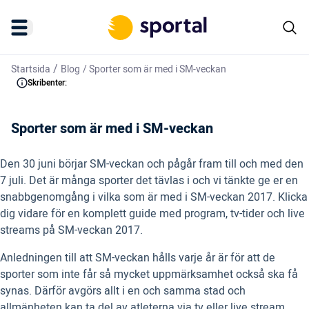
/
Startsida
Blog
/
Sporter som är med i SM-veckan
Skribenter:
Sporter som är med i SM-veckan
Den 30 juni börjar SM-veckan och pågår fram till och med den
7 juli. Det är många sporter det tävlas i och vi tänkte ge er en
snabbgenomgång i vilka som är med i SM-veckan 2017. Klicka
dig vidare för en komplett guide med program, tv-tider och live
streams på SM-veckan 2017.
Anledningen till att SM-veckan hålls varje år är för att de
sporter som inte får så mycket uppmärksamhet också ska få
synas. Därför avgörs allt i en och samma stad och
allmänheten kan ta del av atleterna via tv eller live stream.