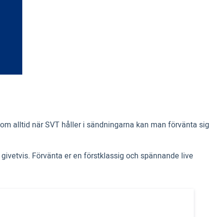
Som alltid när SVT håller i sändningarna kan man förvänta sig
 givetvis. Förvänta er en förstklassig och spännande live