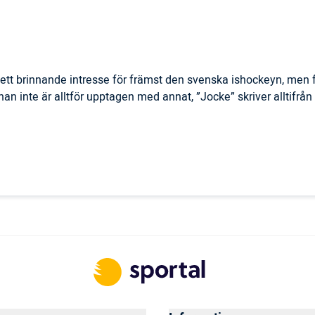
ett brinnande intresse för främst den svenska ishockeyn, men f
r han inte är alltför upptagen med annat, ”Jocke” skriver alltifrå