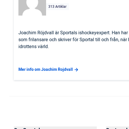
313 Artiklar
Joachim Röjdvall är Sportals ishockeyexpert. Han har 
som frilansare och skriver för Sportal till och från, nä
idrottens värld.
Mer info om Joachim Rojdvall