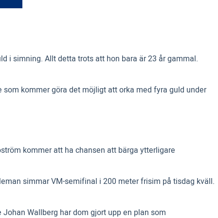
 i simning. Allt detta trots att hon bara är 23 år gammal.
de som kommer göra det möjligt att orka med fyra guld under
jöström kommer att ha chansen att bärga ytterligare
oleman simmar VM-semifinal i 200 meter frisim på tisdag kväll.
e Johan Wallberg har dom gjort upp en plan som