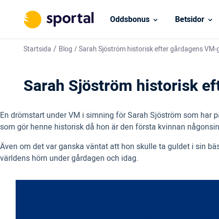
Oddsbonus
Betsidor
/
Startsida
Blog
/
Sarah Sjöström historisk efter gårdagens VM-
Sarah Sjöström historisk e
En drömstart under VM i simning för Sarah Sjöström som har på t
som gör henne historisk då hon är den första kvinnan någonsin 
Även om det var ganska väntat att hon skulle ta guldet i sin bä
världens hörn under gårdagen och idag.