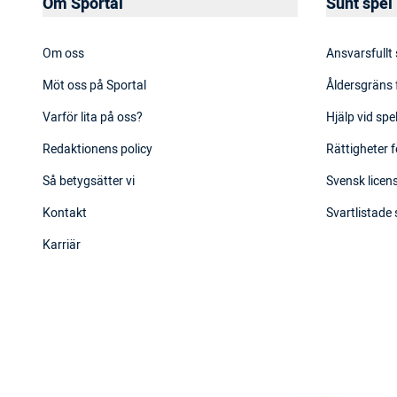
Om Sportal
Sunt spel
Om oss
Ansvarsfullt
Möt oss på Sportal
Åldersgräns 
Varför lita på oss?
Hjälp vid sp
Redaktionens policy
Rättigheter f
Så betygsätter vi
Svensk licens
Kontakt
Svartlistade
Karriär