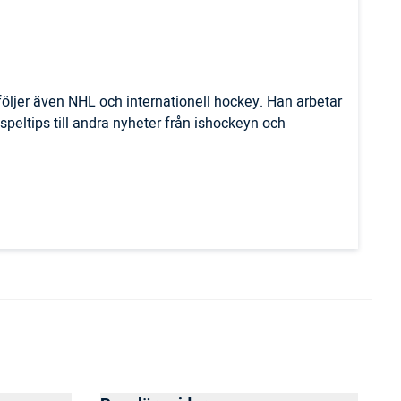
öljer även NHL och internationell hockey. Han arbetar
n speltips till andra nyheter från ishockeyn och