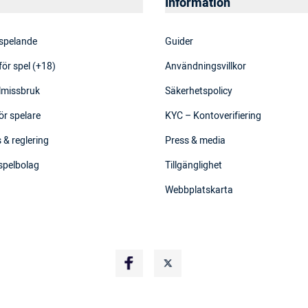
Information
 spelande
Guider
för spel (+18)
Användningsvillkor
elmissbruk
Säkerhetspolicy
ör spelare
KYC – Kontoverifiering
 & reglering
Press & media
 spelbolag
Tillgänglighet
Webbplatskarta