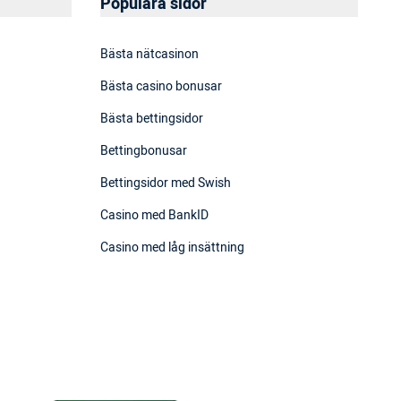
Populära sidor
Bästa nätcasinon
Bästa casino bonusar
Bästa bettingsidor
Bettingbonusar
Bettingsidor med Swish
Casino med BankID
Casino med låg insättning