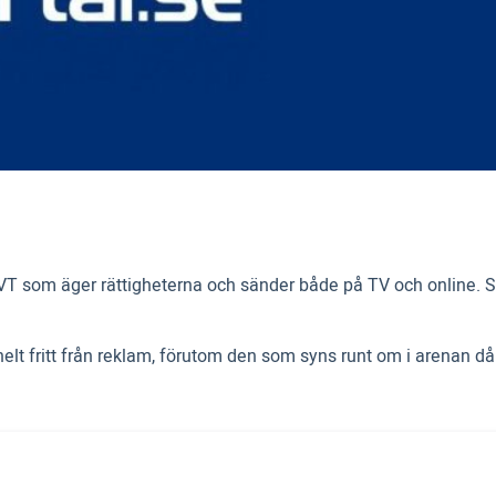
r SVT som äger rättigheterna och sänder både på TV och online. 
helt fritt från reklam, förutom den som syns runt om i arenan då