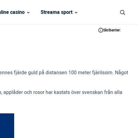
line casino
Streama sport
Skribenter:
hennes fjärde guld på distansen 100 meter fjärilssim. Något
, applåder och rosor har kastats över svenskan från alla