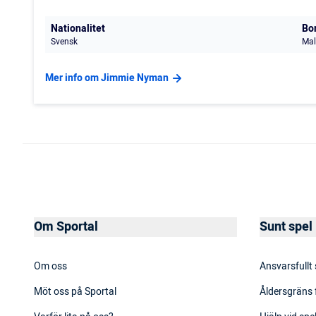
Nationalitet
Bo
Svensk
Mal
Mer info om Jimmie Nyman
Om Sportal
Sunt spel
Om oss
Ansvarsfullt
Möt oss på Sportal
Åldersgräns 