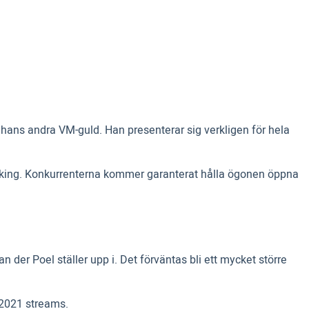
v hans andra VM-guld. Han presenterar sig verkligen för hela
 Peking. Konkurrenterna kommer garanterat hålla ögonen öppna
n der Poel ställer upp i. Det förväntas bli ett mycket större
 2021 streams.