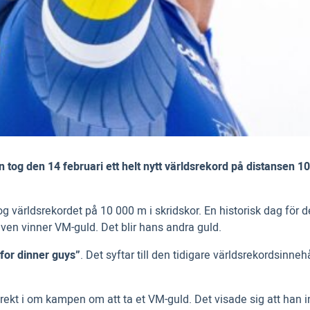
 tog den 14 februari ett helt nytt världsrekord på distansen 10
g världsrekordet på 10 000 m i skridskor. En historisk dag för d
ven vinner VM-guld. Det blir hans andra guld.
h for dinner guys”
. Det syftar till den tidigare världsrekordsinne
rekt i om kampen om att ta et VM-guld. Det visade sig att han i