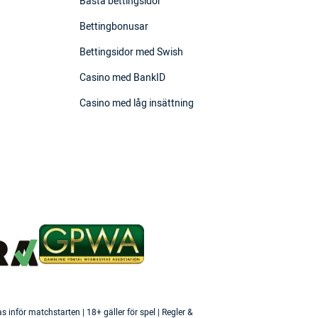
Bästa bettingsidor
Bettingbonusar
Bettingsidor med Swish
Casino med BankID
Casino med låg insättning
inför matchstarten | 18+ gäller för spel | Regler &