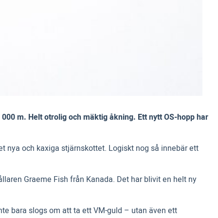
 000 m. Helt otrolig och mäktig åkning. Ett nytt OS-hopp har
et nya och kaxiga stjärnskottet. Logiskt nog så innebär ett
hållaren Graeme Fish från Kanada. Det har blivit en helt ny
nte bara slogs om att ta ett VM-guld – utan även ett