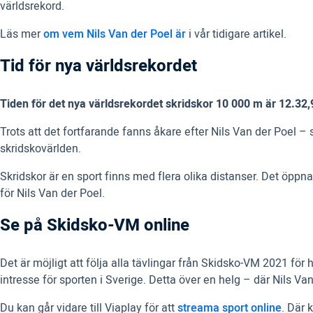
världsrekord.
Läs mer
om vem Nils Van der Poel är
i vår tidigare artikel.
Tid för nya världsrekordet
Tiden för det nya världsrekordet skridskor 10 000 m är 12.32,
Trots att det fortfarande fanns åkare efter Nils Van der Poel –
skridskovärlden.
Skridskor är en sport finns med flera olika distanser. Det öp
för Nils Van der Poel.
Se på Skidsko-VM online
Det är möjligt att följa alla tävlingar från Skidsko-VM 2021 för 
intresse för sporten i Sverige. Detta över en helg – där Nils Va
Du kan går vidare till Viaplay för att
streama sport online
. Där