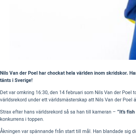
Nils Van der Poel har chockat hela världen inom skridskor. Han
tänts i Sverige!
Det var omkring 16:30, den 14 februari som Nils Van der Poel to
världsrekord under ett världsmästerskap att Nils Van der Poel ä
Strax efter hans världsrekord så sa han till kameran –
”It’s fis
konkurrens i toppen.
Åkningen var spännande från start till mål. Han blandade sig di