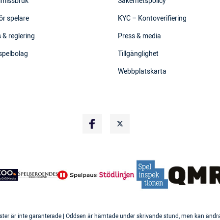
elmissbruk
Säkerhetspolicy
ör spelare
KYC – Kontoverifiering
 & reglering
Press & media
 spelbolag
Tillgänglighet
Webbplatskarta
ster är inte garanterade | Oddsen är hämtade under skrivande stund, men kan ändras 