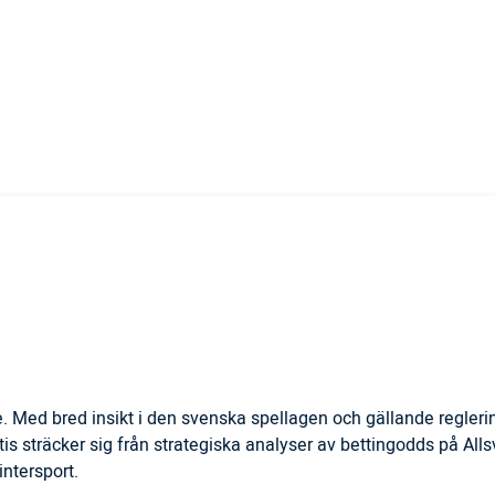
. Med bred insikt i den svenska spellagen och gällande regler
is sträcker sig från strategiska analyser av bettingodds på All
ntersport.