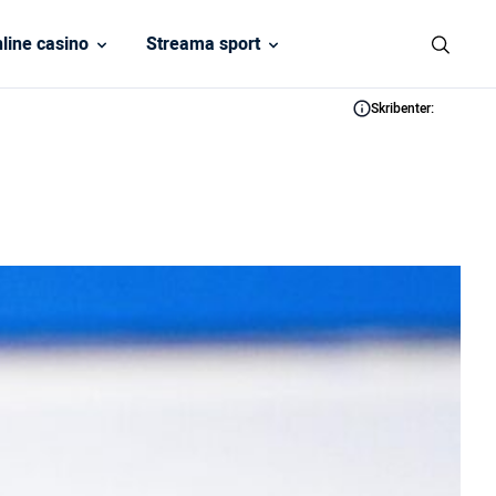
line casino
Streama sport
Skribenter: