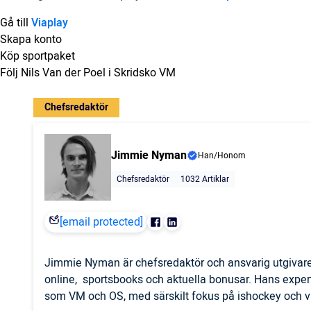
Gå till
Viaplay
Skapa konto
Köp sportpaket
Följ Nils Van der Poel i Skridsko VM
Chefsredaktör
Jimmie Nyman
Han/Honom
Chefsredaktör
1032 Artiklar
[email protected]
Jimmie Nyman är chefsredaktör och ansvarig utgivare
online, sportsbooks och aktuella bonusar. Hans expert
som VM och OS, med särskilt fokus på ishockey och vi