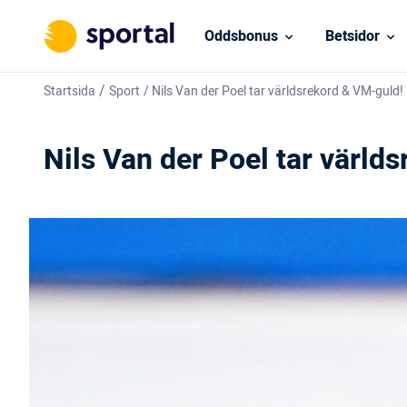
Oddsbonus
Betsidor
/
Startsida
Sport
/
Nils Van der Poel tar världsrekord & VM-guld!
Nils Van der Poel tar värld