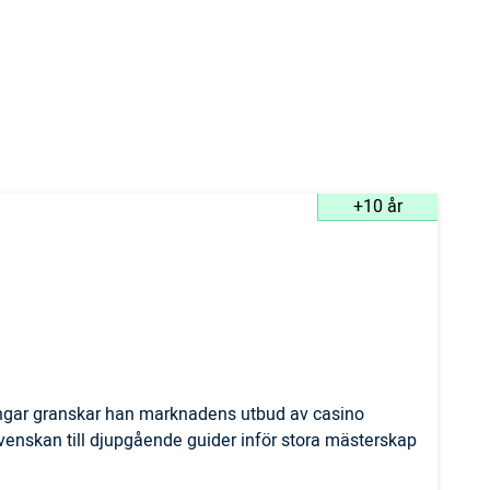
+10 år
ingar granskar han marknadens utbud av casino
svenskan till djupgående guider inför stora mästerskap