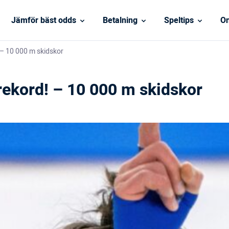
Jämför bäst odds
Betalning
Speltips
On
 – 10 000 m skidskor
srekord! – 10 000 m skidskor