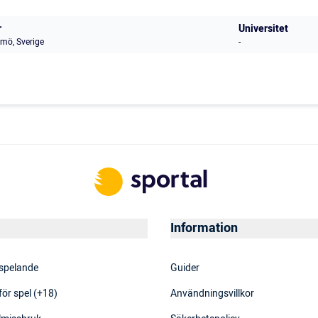
r
Universitet
mö, Sverige
-
Information
 spelande
Guider
för spel (+18)
Användningsvillkor