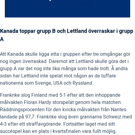
Kanada toppar grupp B och Lettland överraskar i grupp
A
Att Kanada skulle ligga etta i gruppen efter tre omgångar gör
nog ingen överraskad. Däremot att Lettland skulle göra det i
grupp A var det nog inte lika många som hade trott. Å andra
sidan har Lettland inte spelat mot någon av de tuffare
nationerna som Sverige, USA och Ryssland.
Frankrike slog Finland med 5-1 efter att den inhoppande
målvakten Floran Hardy storspelat genom hela matchen.
Räddningsprocenten för den kvicka målvakten från Nantes
landade på 97,7. Frankrike slog även grannarna Schweiz med
4-3 efter ett straffavgörande. Fortsätter laget med sitt
succéspel kan en plats i kvartsfinalen vara fullt möjlig.