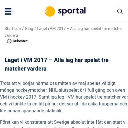
/
Startsida
Blog
/
Läget i VM 2017 – Alla lag har spelat tre matcher
vardera
Skribenter:
Läget i VM 2017 – Alla lag har spelat tre
matcher vardera
Trots att vi börjar närma oss mitten av maj spelas väldigt
många hockeymatcher. NHL-slutspelet är i full gång och även
VM i hockey 2017. Samtliga lag i VM har spelat tre matcher var
och vi tänkte ta en titt på hur det ser ut i de olika trupperna och
lite annan spännande statistik.
Först kan vi konstatera att Sverige absolut inte fått den start vi