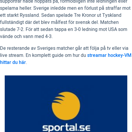
supportrar hade hoppats på, förmodligen inte ledningen eller
spelarna heller. Sverige inledde men en förlust på straffar mot
ett starkt Ryssland. Sedan spelade Tre Kronor ut Tyskland
fullständigt där det blev målfest för svensk del. Matchen
slutade 7-2. För att sedan tappa en 3-0 ledning mot USA som
vände och vann med 4-3.
De resterande av Sveriges matcher går att följa på tv eller via
live stream. En komplett guide om hur du
streamar hockey-VM
hittar du här
.