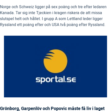
Norge och Schweiz ligger på sex poäng och tre efter ledaren
Kanada. Tar sig inte Tjeckien i kragen riskera de att missa
slutspel helt och hållet. I grupp A som Lettland leder ligger
Ryssland ett poäng efter och USA två poäng efter Ryssland.
Grönborg, Garpenlöv och Popovic måste få liv i laget