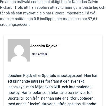
En annan målvakt som spelat riktigt bra är Kanadas Calvin
Pickard. Trots att han spelar i ett av turneringens bästa lag och
får på så sätt mycket hjälp har Pickard imponerat. På två
matcher snittar han 0.5 insläppta per match och har 97,6 i
räddningsprocent.
Joachim Rojdvall
313 Artiklar
Joachim Röjdvall är Sportals ishockeyexpert. Han har
ett brinnande intresse för främst den svenska
ishockeyn, men följer även NHL och internationell
hockey. Han arbetar som frilansare och skriver för
Sportal till och från, när han inte är alltför upptagen
med annat, ”Jocke” skriver alltifrån speltips till andra