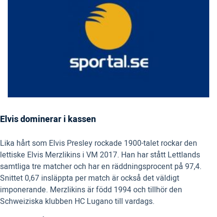
Elvis dominerar i kassen
Lika hårt som Elvis Presley rockade 1900-talet rockar den
lettiske Elvis Merzlikins i VM 2017. Han har stått Lettlands
samtliga tre matcher och har en räddningsprocent på 97,4.
Snittet 0,67 insläppta per match är också det väldigt
imponerande. Merzlikins är född 1994 och tillhör den
Schweiziska klubben HC Lugano till vardags.