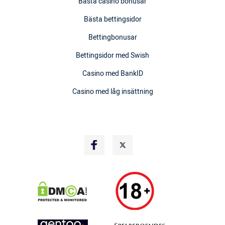
Bästa casino bonusar
Bästa bettingsidor
Bettingbonusar
Bettingsidor med Swish
Casino med BankID
Casino med låg insättning