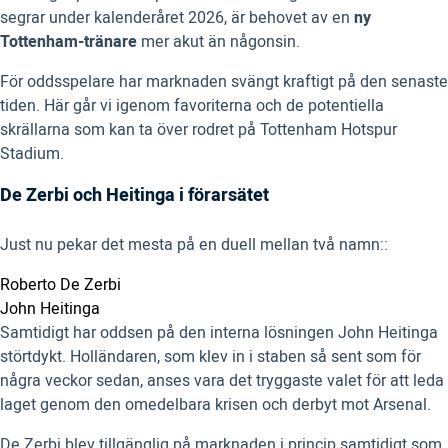
segrar under kalenderåret 2026, är behovet av en
ny
Tottenham-tränare
mer akut än någonsin.
För oddsspelare har marknaden svängt kraftigt på den senaste
tiden. Här går vi igenom favoriterna och de potentiella
skrällarna som kan ta över rodret på Tottenham Hotspur
Stadium.
De Zerbi och Heitinga i förarsätet
Just nu pekar det mesta på en duell mellan två namn::
Roberto De Zerbi
John Heitinga
Samtidigt har oddsen på den interna lösningen John Heitinga
störtdykt. Holländaren, som klev in i staben så sent som för
några veckor sedan, anses vara det tryggaste valet för att leda
laget genom den omedelbara krisen och derbyt mot Arsenal.
De Zerbi blev tillgänglig på marknaden i princip samtidigt som