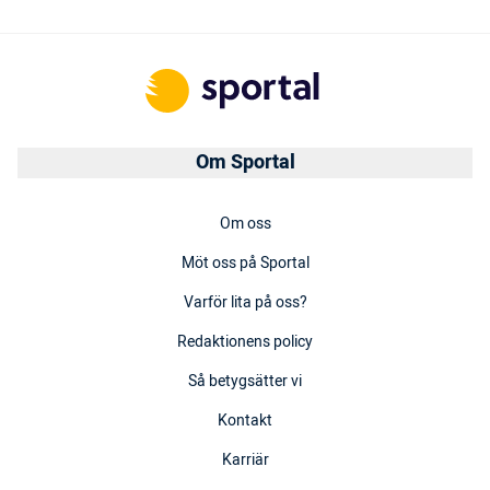
Om Sportal
Om oss
Möt oss på Sportal
Varför lita på oss?
Redaktionens policy
Så betygsätter vi
Kontakt
Karriär