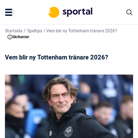
/
Startsida
Speltips
/
Vem blir ny Tottenham tränare 2026?
Skribenter:
Vem blir ny Tottenham tränare 2026?