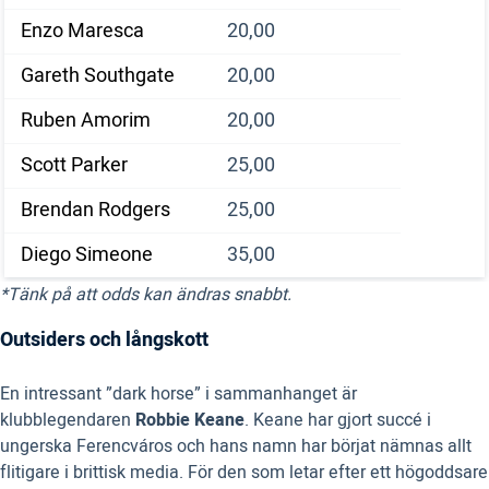
Enzo Maresca
20,00
Gareth Southgate
20,00
Ruben Amorim
20,00
Scott Parker
25,00
Brendan Rodgers
25,00
Diego Simeone
35,00
*Tänk på att odds kan ändras snabbt.
Outsiders och långskott
En intressant ”dark horse” i sammanhanget är
klubblegendaren
Robbie Keane
. Keane har gjort succé i
ungerska Ferencváros och hans namn har börjat nämnas allt
flitigare i brittisk media. För den som letar efter ett högoddsare