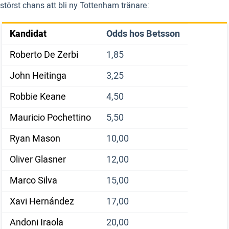
störst chans att bli ny Tottenham tränare:
Kandidat
Odds hos Betsson
Roberto De Zerbi
1,85
John Heitinga
3,25
Robbie Keane
4,50
Mauricio Pochettino
5,50
Ryan Mason
10,00
Oliver Glasner
12,00
Marco Silva
15,00
Xavi Hernández
17,00
Andoni Iraola
20,00