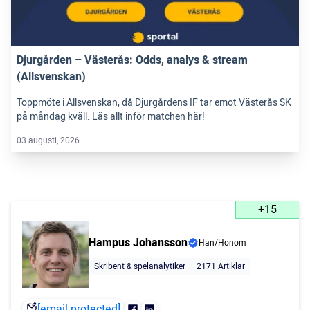
Djurgården – Västerås: Odds, analys & stream
(Allsvenskan)
Toppmöte i Allsvenskan, då Djurgårdens IF tar emot Västerås SK
på måndag kväll. Läs allt inför matchen här!
03 augusti, 2026
+15
Hampus Johansson
Han/Honom
Skribent & spelanalytiker
2171 Artiklar
[email protected]