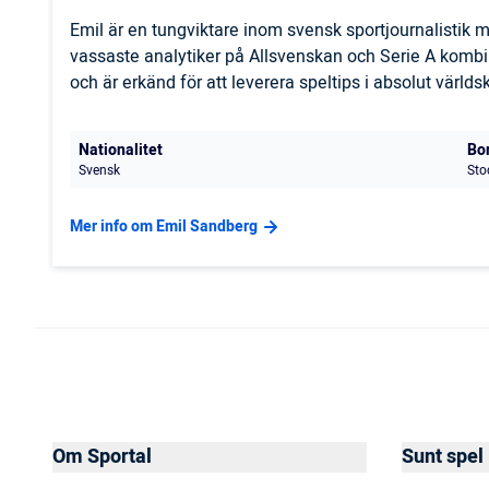
Emil är en tungviktare inom svensk sportjournalistik
vassaste analytiker på Allsvenskan och Serie A komb
och är erkänd för att leverera speltips i absolut världs
Nationalitet
Bo
Svensk
Sto
Mer info om Emil Sandberg
Om Sportal
Sunt spel