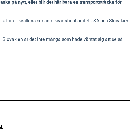
a på nytt, eller blir det här bara en transportsträcka för
afton. I kvällens senaste kvartsfinal är det USA och Slovakien
n. Slovakien är det inte många som hade väntat sig att se så
l.