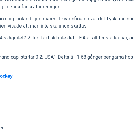
lag i denna fas av turneringen.
an slog Finland i premiären. I kvartsfinalen var det Tyskland 
kien visade att man inte ska underskattas.
s dignitet? Vi tror faktiskt inte det. USA är alltför starka här, 
vägshandicap, startar 0-2: USA”. Detta till 1.68 gånger pengarna
hockey
.
en.