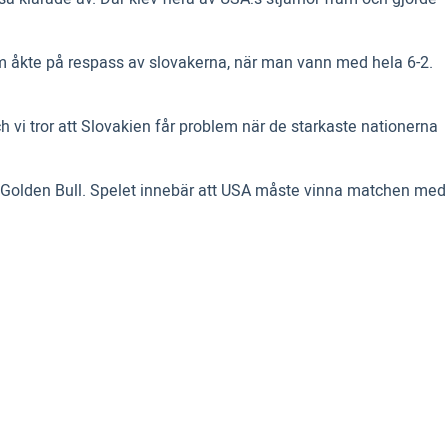
som åkte på respass av slovakerna, när man vann med hela 6-2.
och vi tror att Slovakien får problem när de starkaste nationerna
 hos Golden Bull. Spelet innebär att USA måste vinna matchen med