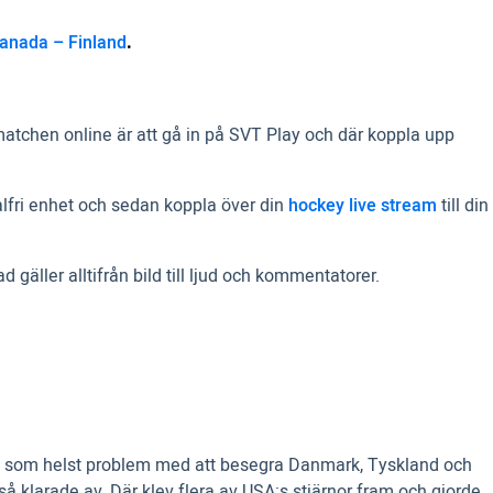
anada – Finland
.
å matchen online är att gå in på SVT Play och där koppla upp
alfri enhet och sedan koppla över din
hockey live stream
till din
äller alltifrån bild till ljud och kommentatorer.
gra som helst problem med att besegra Danmark, Tyskland och
 klarade av. Där klev flera av USA:s stjärnor fram och gjorde