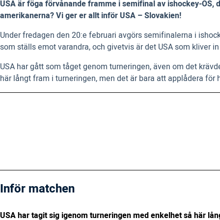
USA är föga förvånande framme i semifinal av ishockey-OS, där
amerikanerna? Vi ger er allt inför USA – Slovakien!
Under fredagen den 20:e februari avgörs semifinalerna i ishock
som ställs emot varandra, och givetvis är det USA som kliver in
USA har gått som tåget genom turneringen, även om det krävdes 
här långt fram i turneringen, men det är bara att applådera för 
Inför matchen
USA har tagit sig igenom turneringen med enkelhet så här lång