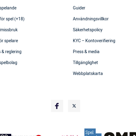
 spelande
Guider
för spel (+18)
Användningsvillkor
elmissbruk
Säkerhetspolicy
ör spelare
KYC – Kontoverifiering
 & reglering
Press & media
 spelbolag
Tillgänglighet
Webbplatskarta