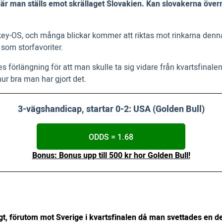
 man ställs emot skrällaget Slovakien. Kan slovakerna överrask
ey-OS, och många blickar kommer att riktas mot rinkarna denna 
 som storfavoriter.
förlängning för att man skulle ta sig vidare från kvartsfinale
hur bra man har gjort det.
3-vägshandicap, startar 0-2: USA (Golden Bull)
ODDS = 1.68
Bonus: Bonus upp till 500 kr hor Golden Bull!
t, förutom mot Sverige i kvartsfinalen då man svettades en de