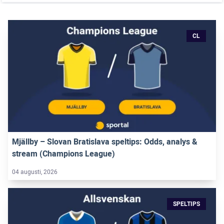
CL
Mjällby – Slovan Bratislava speltips: Odds, analys &
stream (Champions League)
04 augusti, 2026
SPELTIPS