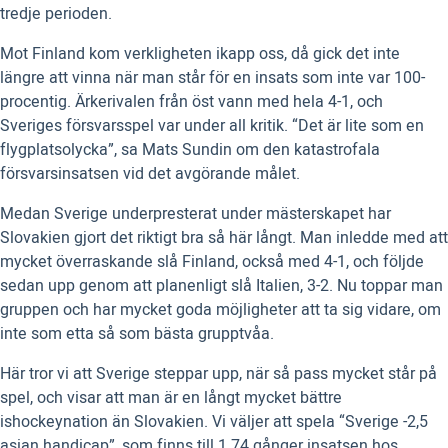
tredje perioden.
Mot Finland kom verkligheten ikapp oss, då gick det inte
längre att vinna när man står för en insats som inte var 100-
procentig. Ärkerivalen från öst vann med hela 4-1, och
Sveriges försvarsspel var under all kritik. “Det är lite som en
flygplatsolycka”, sa Mats Sundin om den katastrofala
försvarsinsatsen vid det avgörande målet.
Medan Sverige underpresterat under mästerskapet har
Slovakien gjort det riktigt bra så här långt. Man inledde med att
mycket överraskande slå Finland, också med 4-1, och följde
sedan upp genom att planenligt slå Italien, 3-2. Nu toppar man
gruppen och har mycket goda möjligheter att ta sig vidare, om
inte som etta så som bästa grupptvåa.
Här tror vi att Sverige steppar upp, när så pass mycket står på
spel, och visar att man är en långt mycket bättre
ishockeynation än Slovakien. Vi väljer att spela “Sverige -2,5
asian handicap”, som finns till 1.74 gånger insatsen hos