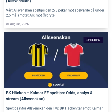
(Allsvenskan)
Vårt Allsvenskan speltips den 2/8 pekar mot spelvärde på under
2,5 mål i mötet AIK mot Örgryte.
01 augusti, 2026
SPELTIPS
BK Häcken – Kalmar FF speltips: Odds, analys &
stream (Allsvenskan)
Speltips inför Allsvenskan den 1/8: BK Häcken tar emot Kalmar