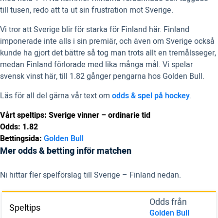
till tusen, redo att ta ut sin frustration mot Sverige.
Vi tror att Sverige blir för starka för Finland här. Finland
imponerade inte alls i sin premiär, och även om Sverige också
kunde ha gjort det bättre så tog man trots allt en tremålsseger,
medan Finland förlorade med lika många mål. Vi spelar
svensk vinst här, till 1.82 gånger pengarna hos Golden Bull.
Läs för all del gärna vår text om
odds & spel på hockey
.
Vårt speltips: Sverige vinner – ordinarie tid
Odds: 1.82
Bettingsida:
Golden Bull
Mer odds & betting inför matchen
Ni hittar fler spelförslag till Sverige – Finland nedan.
Odds från
Speltips
Golden Bull