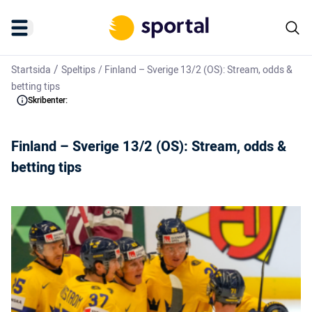
/
Startsida
Speltips
/
Finland – Sverige 13/2 (OS): Stream, odds &
betting tips
Skribenter:
Finland – Sverige 13/2 (OS): Stream, odds &
betting tips