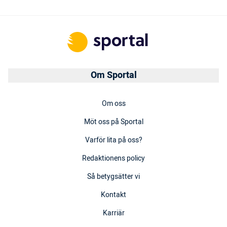
Om Sportal
Om oss
Möt oss på Sportal
Varför lita på oss?
Redaktionens policy
Så betygsätter vi
Kontakt
Karriär