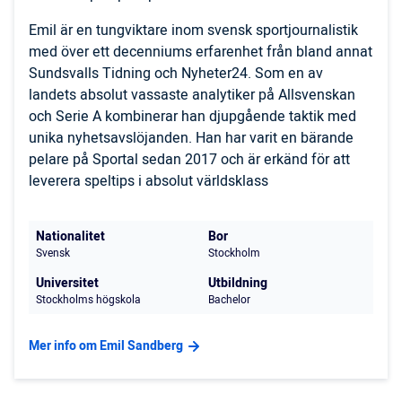
Emil är en tungviktare inom svensk sportjournalistik
med över ett decenniums erfarenhet från bland annat
Sundsvalls Tidning och Nyheter24. Som en av
landets absolut vassaste analytiker på Allsvenskan
och Serie A kombinerar han djupgående taktik med
unika nyhetsavslöjanden. Han har varit en bärande
pelare på Sportal sedan 2017 och är erkänd för att
leverera speltips i absolut världsklass
Nationalitet
Bor
Svensk
Stockholm
Universitet
Utbildning
Stockholms högskola
Bachelor
Mer info om Emil Sandberg