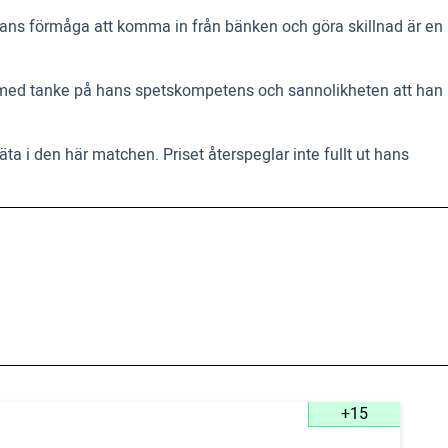
och hans förmåga att komma in från bänken och göra skillnad är en
et med tanke på hans spetskompetens och sannolikheten att han
äta i den här matchen. Priset återspeglar inte fullt ut hans
+15