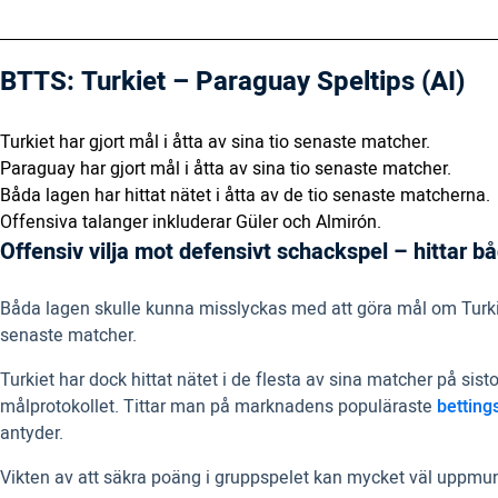
BTTS: Turkiet – Paraguay Speltips (AI)
Turkiet har gjort mål i åtta av sina tio senaste matcher.
Paraguay har gjort mål i åtta av sina tio senaste matcher.
Båda lagen har hittat nätet i åtta av de tio senaste matcherna.
Offensiva talanger inkluderar Güler och Almirón.
Offensiv vilja mot defensivt schackspel – hittar b
Båda lagen skulle kunna misslyckas med att göra mål om Turkiets 
senaste matcher.
Turkiet har dock hittat nätet i de flesta av sina matcher på sist
målprotokollet. Tittar man på marknadens populäraste
betting
antyder.
Vikten av att säkra poäng i gruppspelet kan mycket väl uppmuntr