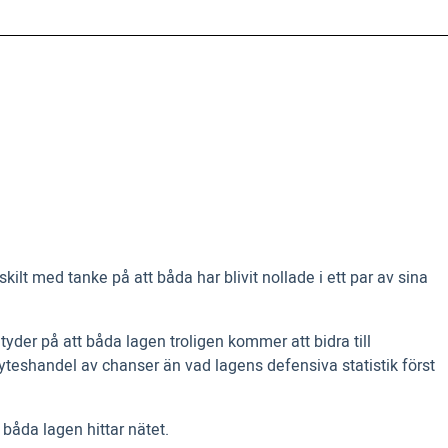
ilt med tanke på att båda har blivit nollade i ett par av sina
tyder på att båda lagen troligen kommer att bidra till
yteshandel av chanser än vad lagens defensiva statistik först
 båda lagen hittar nätet.