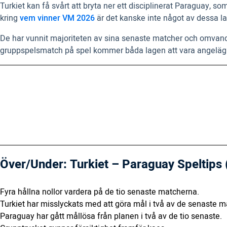
Turkiet kan få svårt att bryta ner ett disciplinerat Paraguay, s
kring
vem vinner VM 2026
är det kanske inte något av dessa l
De har vunnit majoriteten av sina senaste matcher och omvandlar 
gruppspelsmatch på spel kommer båda lagen att vara angelägna 
Över/Under: Turkiet – Paraguay Speltips 
Fyra hållna nollor vardera på de tio senaste matcherna.
Turkiet har misslyckats med att göra mål i två av de senaste m
Paraguay har gått mållösa från planen i två av de tio senaste.