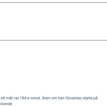
å ett mål var 184:e minut. Även om han förväntas starta på
görande.