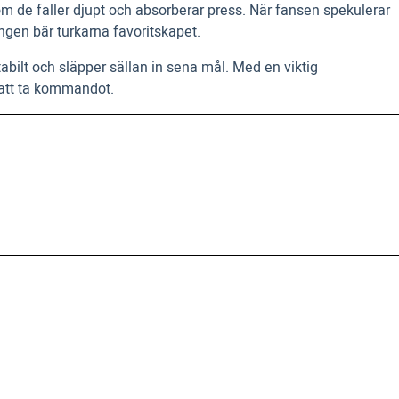
t om de faller djupt och absorberar press. När fansen spekulerar
gen bär turkarna favoritskapet.
abilt och släpper sällan in sena mål. Med en viktig
 att ta kommandot.