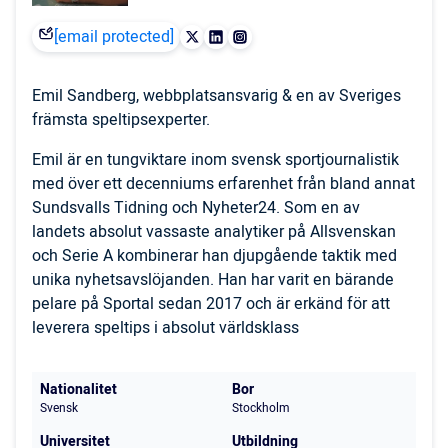
[email protected]
Emil Sandberg, webbplatsansvarig & en av Sveriges
främsta speltipsexperter.
Emil är en tungviktare inom svensk sportjournalistik
med över ett decenniums erfarenhet från bland annat
Sundsvalls Tidning och Nyheter24. Som en av
landets absolut vassaste analytiker på Allsvenskan
och Serie A kombinerar han djupgående taktik med
unika nyhetsavslöjanden. Han har varit en bärande
pelare på Sportal sedan 2017 och är erkänd för att
leverera speltips i absolut världsklass
Nationalitet
Bor
Svensk
Stockholm
Universitet
Utbildning