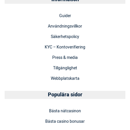
Guider
Användningsvillkor
Säkerhetspolicy
KYC – Kontoverifiering
Press & media
Tillgänglighet
Webbplatskarta
Populära sidor
Bästa nätcasinon
Bästa casino bonusar