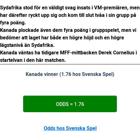
Sydafrika stod för en väldigt svag insats i VM-premiären, men
har därefter ryckt upp sig och kom till slut tvåa i sin grupp på
fyra poäng.
Kanada plockade även dem fyra poäng i gruppspelet, men vi
bedömer att laget har både en högre höjd och en högre
lägstanivå än Sydafrika.
Kanada väntas ha tidigare MFF-mittbacken Derek Cornelius i
startelvan i den här matchen.
Kanada vinner (1.76 hos Svenska Spel)
ODDS = 1.76
Odds hos Svenska Spel