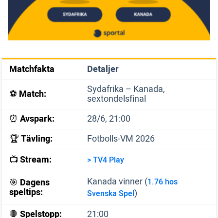
Matchfakta
Detaljer
Sydafrika – Kanada,
⚽️
Match:
sextondelsfinal
⏰
Avspark:
28/6, 21:00
🏆
Tävling:
Fotbolls-VM 2026
📺
Stream:
> TV4 Play
Kanada vinner (
🎯
Dagens
1.76 hos
speltips:
)
Svenska Spel
🛑
Spelstopp:
21:00