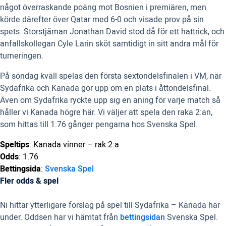
något överraskande poäng mot Bosnien i premiären, men
körde därefter över Qatar med 6-0 och visade prov på sin
spets. Storstjärnan Jonathan David stod då för ett hattrick, och
anfallskollegan Cyle Larin sköt samtidigt in sitt andra mål för
turneringen.
På söndag kväll spelas den första sextondelsfinalen i VM, när
Sydafrika och Kanada gör upp om en plats i åttondelsfinal.
Även om Sydafrika ryckte upp sig en aning för varje match så
håller vi Kanada högre här. Vi väljer att spela den raka 2:an,
som hittas till 1.76 gånger pengarna hos Svenska Spel.
Speltips
: Kanada vinner – rak 2:a
Odds
: 1.76
Bettingsida
:
Svenska Spel
Fler odds & spel
Ni hittar ytterligare förslag på spel till Sydafrika – Kanada här
under. Oddsen har vi hämtat från
bettingsidan
Svenska Spel.