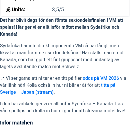
💰
Units:
3,5/5
Det har blivit dags för den första sextondelsfinalen i VM att
spelas! Här ger vi er allt inför mötet mellan Sydafrika och
Kanada!
Sydafrika har inte direkt imponerat i VM så här långt, men
likväl är man framme i sextondelsfinal! Här ställs man emot
Kanada, som har gjort ett fint gruppspel med undantag av
lagets avslutande match mot Schweiz.
📌 Vi ser gärna att ni tar er en titt på fler
odds på VM 2026
via
vår länk här! Kolla också in hur ni bär er åt för att
titta på
Sverige – Japan (stream)
.
I den här artikeln ger vi er allt inför Sydafrika – Kanada. Läs
vårt speltips och kolla in hur ni gör för att streama mötet live!
Inför matchen