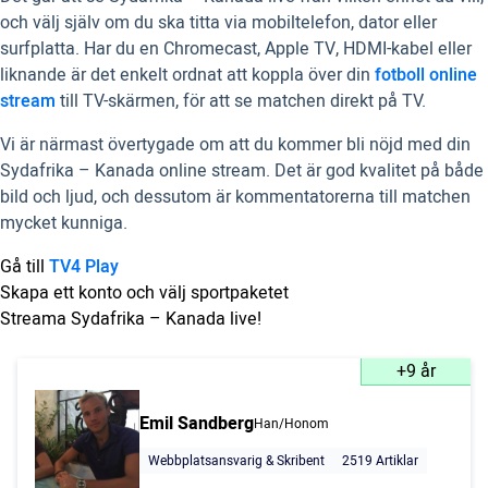
och välj själv om du ska titta via mobiltelefon, dator eller
surfplatta. Har du en Chromecast, Apple TV, HDMI-kabel eller
liknande är det enkelt ordnat att koppla över din
fotboll online
stream
till TV-skärmen, för att se matchen direkt på TV.
Vi är närmast övertygade om att du kommer bli nöjd med din
Sydafrika – Kanada online stream. Det är god kvalitet på både
bild och ljud, och dessutom är kommentatorerna till matchen
mycket kunniga.
Gå till
TV4 Play
Skapa ett konto och välj sportpaketet
Streama Sydafrika – Kanada live!
+9 år
Emil Sandberg
Han/Honom
Webbplatsansvarig & Skribent
2519 Artiklar