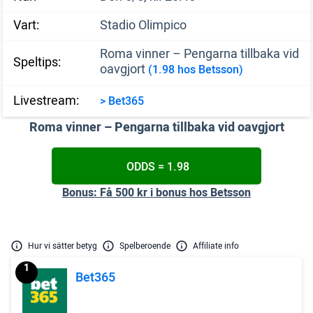
Vart:
Stadio Olimpico
Roma vinner – Pengarna tillbaka vid
Speltips:
oavgjort
(1.98 hos Betsson)
Livestream:
> Bet365
Roma vinner – Pengarna tillbaka vid oavgjort
ODDS = 1.98
Bonus: Få 500 kr i bonus hos Betsson
Hur vi sätter betyg
Spelberoende
Affiliate info
1
Bet365