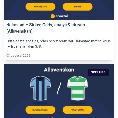
Halmstad – Sirius: Odds, analys & stream
(Allsvenskan)
Hitta bästa speltips, odds och stream när Halmstad möter Sirius
i Allsvenskan den 3/8.
03 augusti, 2026
SPELTIPS