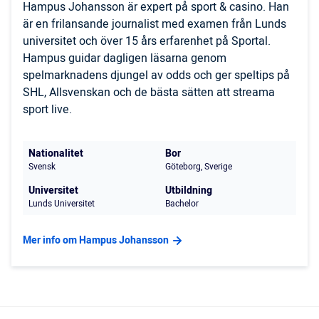
Hampus Johansson är expert på sport & casino. Han
är en frilansande journalist med examen från Lunds
universitet och över 15 års erfarenhet på Sportal.
Hampus guidar dagligen läsarna genom
spelmarknadens djungel av odds och ger speltips på
SHL, Allsvenskan och de bästa sätten att streama
sport live.
Nationalitet
Bor
Svensk
Göteborg, Sverige
Universitet
Utbildning
Lunds Universitet
Bachelor
Mer info om Hampus Johansson