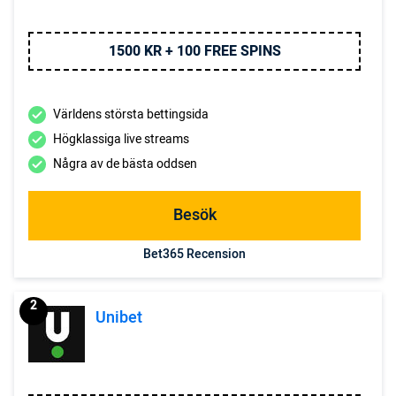
1500 KR + 100 FREE SPINS
Världens största bettingsida
Högklassiga live streams
Några av de bästa oddsen
Besök
Bet365 Recension
2
Unibet