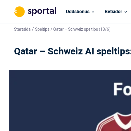
Oddsbonus
Betsidor
/
Startsida
Speltips
/
Qatar – Schweiz speltips (13/6)
Qatar – Schweiz AI speltip