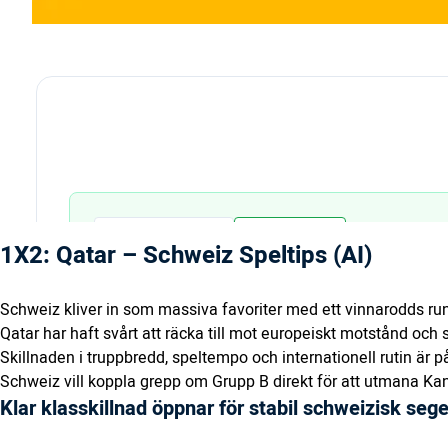
1X2: Qatar – Schweiz Speltips (AI)
Schweiz kliver in som massiva favoriter med ett vinnarodds run
Qatar har haft svårt att räcka till mot europeiskt motstånd och sa
Skillnaden i truppbredd, speltempo och internationell rutin är på
Schweiz vill koppla grepp om Grupp B direkt för att utmana Ka
Klar klasskillnad öppnar för stabil schweizisk sege