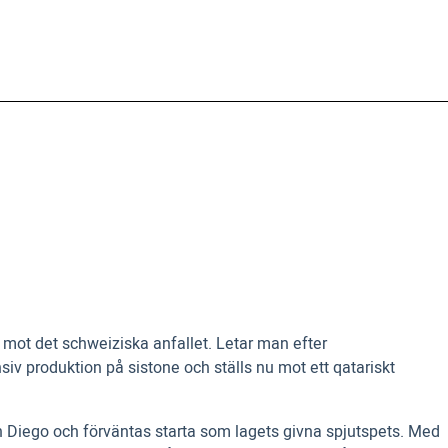
 mot det schweiziska anfallet. Letar man efter
siv produktion på sistone och ställs nu mot ett qatariskt
San Diego och förväntas starta som lagets givna spjutspets. Med