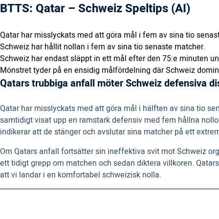
BTTS: Qatar – Schweiz Speltips (AI)
Qatar har misslyckats med att göra mål i fem av sina tio senas
Schweiz har hållit nollan i fem av sina tio senaste matcher.
Schweiz har endast släppt in ett mål efter den 75:e minuten 
Mönstret tyder på en ensidig målfördelning där Schweiz domin
Qatars trubbiga anfall möter Schweiz defensiva dis
Qatar har misslyckats med att göra mål i hälften av sina tio se
samtidigt visat upp en ramstark defensiv med fem hållna nollo
indikerar att de stänger och avslutar sina matcher på ett extrem
Om Qatars anfall fortsätter sin ineffektiva svit mot Schweiz or
ett tidigt grepp om matchen och sedan diktera villkoren. Qatars
att vi landar i en komfortabel schweizisk nolla.