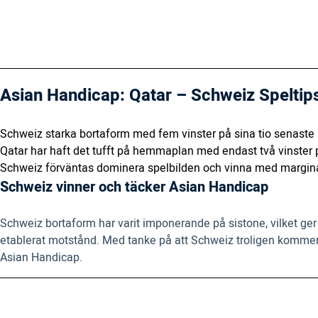
Asian Handicap: Qatar – Schweiz Speltips
Schweiz starka bortaform med fem vinster på sina tio senaste
Qatar har haft det tufft på hemmaplan med endast två vinster p
Schweiz förväntas dominera spelbilden och vinna med margina
Schweiz vinner och täcker Asian Handicap
Schweiz bortaform har varit imponerande på sistone, vilket ger 
etablerat motstånd. Med tanke på att Schweiz troligen kommer at
Asian Handicap.