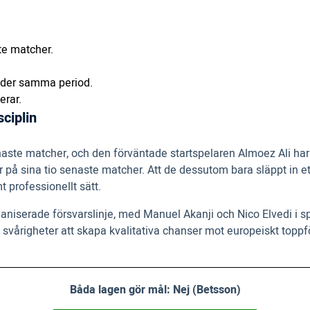
te matcher.
under samma period.
erar.
ciplin
naste matcher, och den förväntade startspelaren Almoez Ali har 
r på sina tio senaste matcher. Att de dessutom bara släppt in
t professionellt sätt.
ganiserade försvarslinje, med Manuel Akanji och Nico Elvedi i sp
 svårigheter att skapa kvalitativa chanser mot europeiskt toppfö
Båda lagen gör mål: Nej (Betsson)