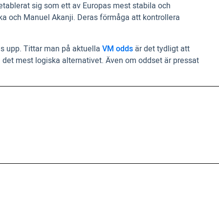
tablerat sig som ett av Europas mest stabila och
ka och Manuel Akanji. Deras förmåga att kontrollera
vas upp. Tittar man på aktuella
VM odds
är det tydligt att
ill det mest logiska alternativet. Även om oddset är pressat