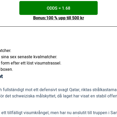
ODDS = 1.68
Bonus:100 % upp till 500 kr
atcher.
på sina sex senaste kvalmatcher.
 form efter ett löst visumstrassel.
i boxen.
ot
llständigt mot ett defensivt svagt Qatar, riktas strålkastarna
r det schweiziska målskyttet, då laget har visat en stabil offen
tt tillfälligt visumkrångel, men har nu anslutit till truppen i 