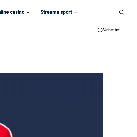
line casino
Streama sport
Skribenter: