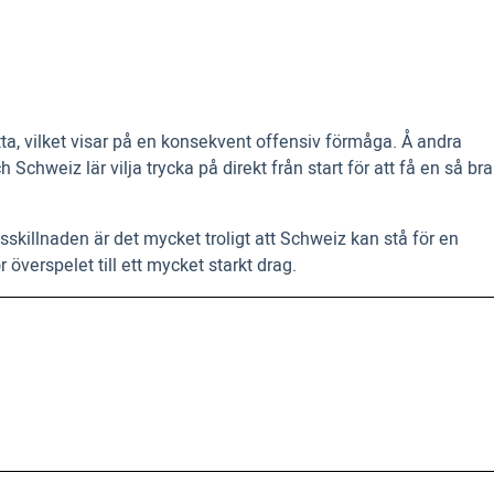
åtta, vilket visar på en konsekvent offensiv förmåga. Å andra
h Schweiz lär vilja trycka på direkt från start för att få en så bra
skillnaden är det mycket troligt att Schweiz kan stå för en
 överspelet till ett mycket starkt drag.