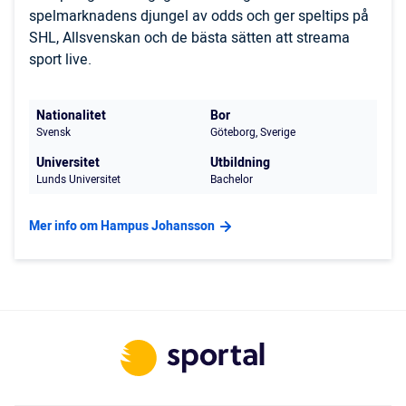
spelmarknadens djungel av odds och ger speltips på
SHL, Allsvenskan och de bästa sätten att streama
sport live.
Nationalitet
Bor
Svensk
Göteborg, Sverige
Universitet
Utbildning
Lunds Universitet
Bachelor
Mer info om Hampus Johansson