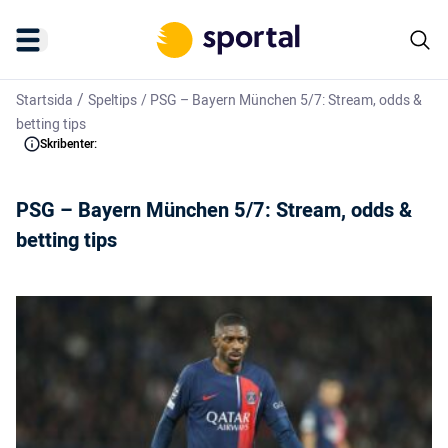
/
Startsida
Speltips
/
PSG – Bayern München 5/7: Stream, odds &
betting tips
Skribenter:
PSG – Bayern München 5/7: Stream, odds &
betting tips