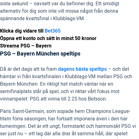
sista sekund – oavsett var du befinner dig. Ett smidigt
alternativ för dig som inte vill missa något från denna
spännande kvartsfinal i Klubblags-VM.
Klicka dig vidare till
Bet365
Öppna ett konto och sätt in minst 50 kronor
Streama PSG – Bayern
PSG – Bayern München speltips
Då är det dags att ta fram
dagens bästa speltips
– och det
hämtar vi från kvartsfinalen i Klubblags-VM mellan PSG och
Bayern München. En riktigt het match väntar när en
semifinalplats står på spel, och vi riktar vårt fokus mot
vinnarspelet: PSG att vinna till 2.25 hos Betsson.
Paris Saint-Germain, som sopade hem Champions League-
titeln förra säsongen, har fortsatt imponera även i den här
turneringen. Det är ett ungt, formstarkt och harmoniskt PSG vi
ser just nu – ett lag där alla drar åt samma håll, där spelet