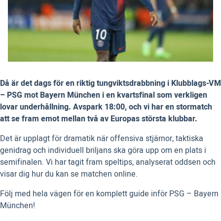
Då är det dags för en riktig tungviktsdrabbning i Klubblags-VM
– PSG mot Bayern München i en kvartsfinal som verkligen
lovar underhållning. Avspark 18:00, och vi har en stormatch
att se fram emot mellan två av Europas största klubbar.
Det är upplagt för dramatik när offensiva stjärnor, taktiska
genidrag och individuell briljans ska göra upp om en plats i
semifinalen. Vi har tagit fram speltips, analyserat oddsen och
visar dig hur du kan se matchen online.
Följ med hela vägen för en komplett guide inför PSG – Bayern
München!