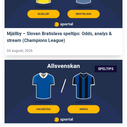
Mjällby – Slovan Bratislava speltips: Odds, analys &
stream (Champions League)
04 augusti, 2026
SPELTIPS