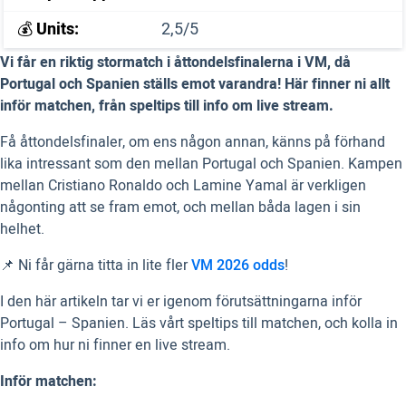
💰
Units:
2,5/5
Vi får en riktig stormatch i åttondelsfinalerna i VM, då
Portugal och Spanien ställs emot varandra! Här finner ni allt
inför matchen, från speltips till info om live stream.
Få åttondelsfinaler, om ens någon annan, känns på förhand
lika intressant som den mellan Portugal och Spanien. Kampen
mellan Cristiano Ronaldo och Lamine Yamal är verkligen
någonting att se fram emot, och mellan båda lagen i sin
helhet.
📌 Ni får gärna titta in lite fler
VM 2026 odds
!
I den här artikeln tar vi er igenom förutsättningarna inför
Portugal – Spanien. Läs vårt speltips till matchen, och kolla in
info om hur ni finner en live stream.
Inför matchen: