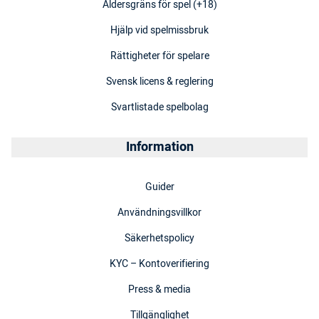
Åldersgräns för spel (+18)
Hjälp vid spelmissbruk
Rättigheter för spelare
Svensk licens & reglering
Svartlistade spelbolag
Information
Guider
Användningsvillkor
Säkerhetspolicy
KYC – Kontoverifiering
Press & media
Tillgänglighet