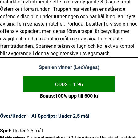
urstarkt självförtroende efter sin övertygande 3-0-seger mot
Österrike i förra rundan. Truppen har visat en enastående
defensiv disciplin under turneringen och har hållit nollan i fyra
av sina fem senaste matcher. Portugal besitter förvisso en hög
offensiv kapacitet, men deras försvarsspel är betydligt mer
svajigt och de har släppt in mål i sex av sina tio senaste
framträdanden. Spaniens tekniska lugn och kollektiva kontroll
blir avgörande i denna högintensiva utslagsmatch.
Spanien vinner (LeoVegas)
ODDS = 1.96
Bonus:100% upp till 600 kr
Över/Under – AI Speltips: Under 2,5 mål
Spel:
Under 2,5 mål