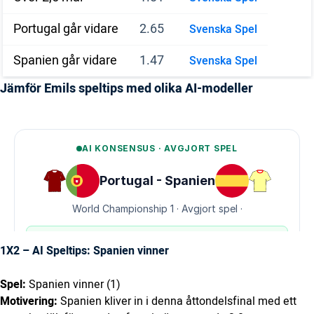
Portugal går vidare
2.65
Svenska Spel
Spanien går vidare
1.47
Svenska Spel
Jämför Emils speltips med olika AI-modeller
1X2 – AI Speltips: Spanien vinner
Spel:
Spanien vinner (1)
Motivering:
Spanien kliver in i denna åttondelsfinal med ett