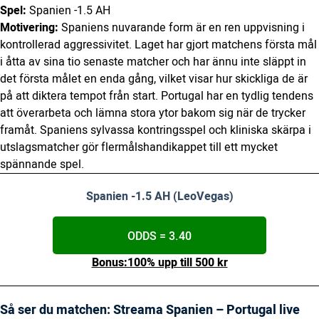
Spel:
Spanien -1.5 AH
Motivering:
Spaniens nuvarande form är en ren uppvisning i
kontrollerad aggressivitet. Laget har gjort matchens första mål
i åtta av sina tio senaste matcher och har ännu inte släppt in
det första målet en enda gång, vilket visar hur skickliga de är
på att diktera tempot från start. Portugal har en tydlig tendens
att överarbeta och lämna stora ytor bakom sig när de trycker
framåt. Spaniens sylvassa kontringsspel och kliniska skärpa i
utslagsmatcher gör flermålshandikappet till ett mycket
spännande spel.
Spanien -1.5 AH (LeoVegas)
ODDS = 3.40
Bonus:100% upp till 500 kr
Så ser du matchen: Streama Spanien – Portugal live