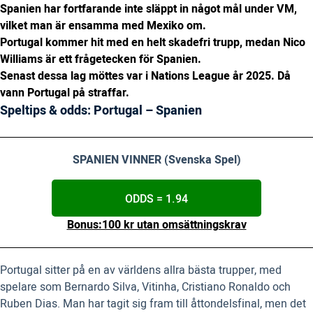
Spanien har fortfarande inte släppt in något mål under VM,
vilket man är ensamma med Mexiko om.
Portugal kommer hit med en helt skadefri trupp, medan Nico
Williams är ett frågetecken för Spanien.
Senast dessa lag möttes var i Nations League år 2025. Då
vann Portugal på straffar.
Speltips & odds: Portugal – Spanien
SPANIEN VINNER (Svenska Spel)
ODDS = 1.94
Bonus:100 kr utan omsättningskrav
Portugal sitter på en av världens allra bästa trupper, med
spelare som Bernardo Silva, Vitinha, Cristiano Ronaldo och
Ruben Dias. Man har tagit sig fram till åttondelsfinal, men det