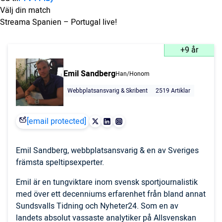
Välj din match
Streama Spanien – Portugal live!
+9 år
Emil Sandberg
Han/Honom
Webbplatsansvarig & Skribent
2519 Artiklar
[email protected]
Emil Sandberg, webbplatsansvarig & en av Sveriges
främsta speltipsexperter.
Emil är en tungviktare inom svensk sportjournalistik
med över ett decenniums erfarenhet från bland annat
Sundsvalls Tidning och Nyheter24. Som en av
landets absolut vassaste analytiker på Allsvenskan