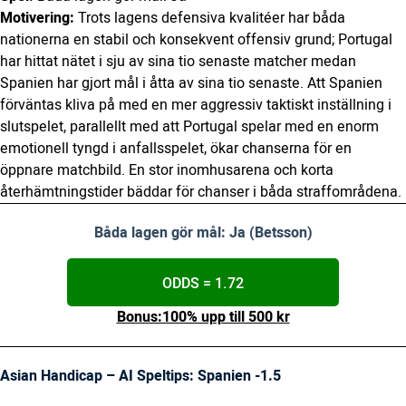
Motivering:
Trots lagens defensiva kvalitéer har båda
nationerna en stabil och konsekvent offensiv grund; Portugal
har hittat nätet i sju av sina tio senaste matcher medan
Spanien har gjort mål i åtta av sina tio senaste. Att Spanien
förväntas kliva på med en mer aggressiv taktiskt inställning i
slutspelet, parallellt med att Portugal spelar med en enorm
emotionell tyngd i anfallsspelet, ökar chanserna för en
öppnare matchbild. En stor inomhusarena och korta
återhämtningstider bäddar för chanser i båda straffområdena.
Båda lagen gör mål: Ja (Betsson)
ODDS = 1.72
Bonus:100% upp till 500 kr
Asian Handicap – AI Speltips: Spanien -1.5