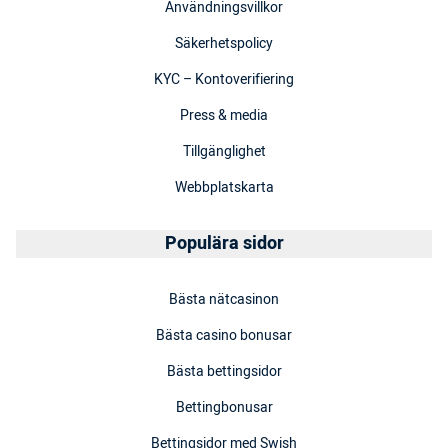
Användningsvillkor
Säkerhetspolicy
KYC – Kontoverifiering
Press & media
Tillgänglighet
Webbplatskarta
Populära sidor
Bästa nätcasinon
Bästa casino bonusar
Bästa bettingsidor
Bettingbonusar
Bettingsidor med Swish