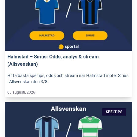
Halmstad – Sirius: Odds, analys & stream
(Allsvenskan)
Hitta bästa speltips, odds och stream när Halmstad möter Sirius
i Allsvenskan den 3/8.
03 augusti, 2026
SPELTIPS