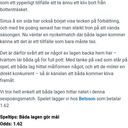
som ett ypperligt tillfälle att ta ännu ett kliv bort från
bottenträsket.
Sirius å sin sida har också börjat visa tecken på förbättring,
och med tre poäng senast har man stärkt tron på att vända
säsongen. Nu väntar en nyckelmatch där båda lagen kommer
känna att det är ett tillfälle som bara måste tas.
Det är därför svårt att se något av lagen backa hem här –
tvärtom lär båda gå för full pott. Med tanke på vad som står på
spel, att båda lag hittat målformen något, och att de möter en
direkt konkurrent – så är känslan att båda kommer kliva
framåt.
Vi tror helt enkelt att båda lagen hittar nätet i denna
sexpoängsmatch. Spelet lägger vi hos
Betsson
som betalar
1.62.
Speltips: Båda lagen gör mål
Odds: 1.62