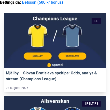
Bettingsida:
Betsson (500 kr bonus)
CL
Mjällby – Slovan Bratislava speltips: Odds, analys &
stream (Champions League)
04 augusti, 2026
SPELTIPS