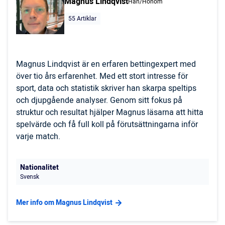
Magnus Lindqvist
Han/Honom
55 Artiklar
Magnus Lindqvist är en erfaren bettingexpert med
över tio års erfarenhet. Med ett stort intresse för
sport, data och statistik skriver han skarpa speltips
och djupgående analyser. Genom sitt fokus på
struktur och resultat hjälper Magnus läsarna att hitta
spelvärde och få full koll på förutsättningarna inför
varje match.
Nationalitet
Svensk
Mer info om Magnus Lindqvist