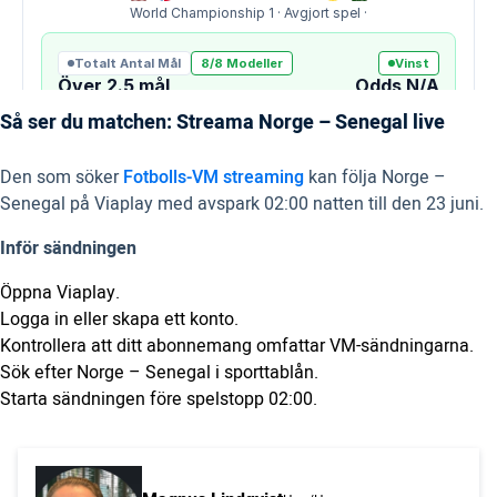
Så ser du matchen: Streama Norge – Senegal live
Den som söker
Fotbolls-VM streaming
kan följa Norge –
Senegal på Viaplay med avspark 02:00 natten till den 23 juni.
Inför sändningen
Öppna Viaplay
.
Logga in eller skapa ett konto
.
Kontrollera att ditt abonnemang omfattar VM-sändningarna
.
Sök efter Norge – Senegal i sporttablån
.
Starta sändningen före spelstopp 02:00
.