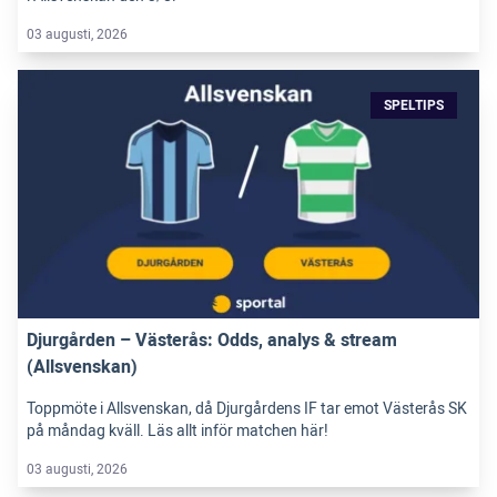
03 augusti, 2026
SPELTIPS
Djurgården – Västerås: Odds, analys & stream
(Allsvenskan)
Toppmöte i Allsvenskan, då Djurgårdens IF tar emot Västerås SK
på måndag kväll. Läs allt inför matchen här!
03 augusti, 2026