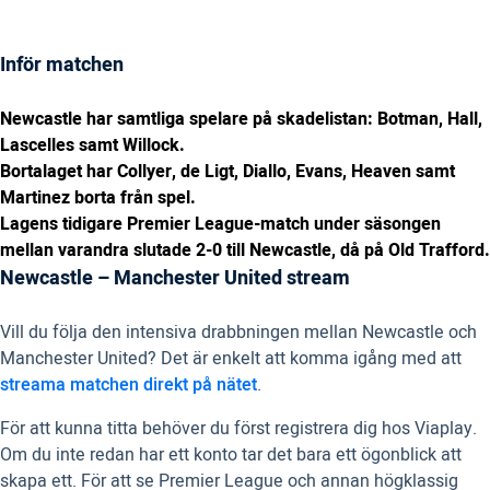
Inför matchen
Newcastle har samtliga spelare på skadelistan: Botman, Hall,
Lascelles samt Willock.
Bortalaget har Collyer, de Ligt, Diallo, Evans, Heaven samt
Martinez borta från spel.
Lagens tidigare Premier League-match under säsongen
mellan varandra slutade 2-0 till Newcastle, då på Old Trafford.
Newcastle – Manchester United stream
Vill du följa den intensiva drabbningen mellan Newcastle och
Manchester United? Det är enkelt att komma igång med att
streama matchen direkt på nätet
.
För att kunna titta behöver du först registrera dig hos Viaplay.
Om du inte redan har ett konto tar det bara ett ögonblick att
skapa ett. För att se Premier League och annan högklassig