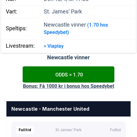
Vart:
St. James’ Park
Newcastle vinner
(1.70 hos
Speltips:
Speedybet)
Livestream:
>
Via
play
Newcastle vinner
ODDS = 1.70
Bonus: Få 1000 kr i bonus hos Speedybet