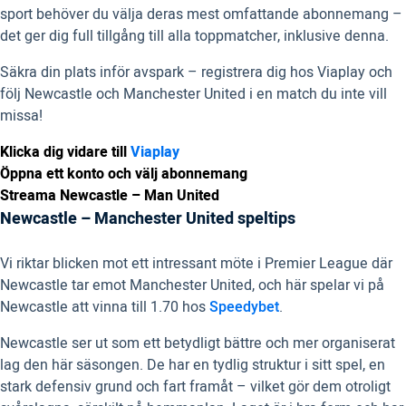
sport behöver du välja deras mest omfattande abonnemang –
det ger dig full tillgång till alla toppmatcher, inklusive denna.
Säkra din plats inför avspark – registrera dig hos Viaplay och
följ Newcastle och Manchester United i en match du inte vill
missa!
Klicka dig vidare till
Viaplay
Öppna ett konto och välj abonnemang
Streama Newcastle – Man United
Newcastle – Manchester United speltips
Vi riktar blicken mot ett intressant möte i Premier League där
Newcastle tar emot Manchester United, och här spelar vi på
Newcastle att vinna till 1.70 hos
Speedybet
.
Newcastle ser ut som ett betydligt bättre och mer organiserat
lag den här säsongen. De har en tydlig struktur i sitt spel, en
stark defensiv grund och fart framåt – vilket gör dem otroligt