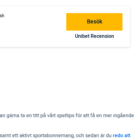
ish
Besök
g
Unibet Recension
kan gärna ta en titt på vårt speltips för att få en mer ingående
to samt ett aktivt sportabonnemang, och sedan är du
redo att