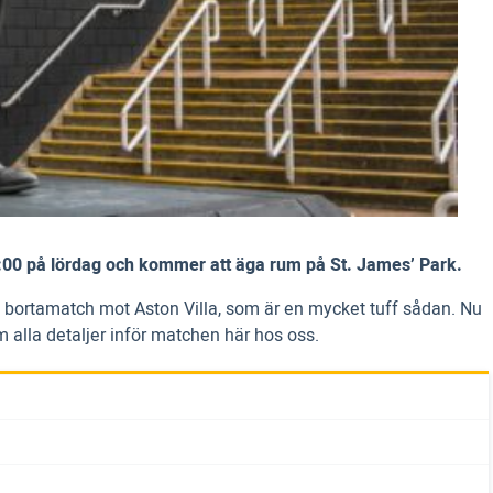
:00 på lördag och kommer att äga rum på St. James’ Park.
bortamatch mot Aston Villa, som är en mycket tuff sådan. Nu
 alla detaljer inför matchen här hos oss.