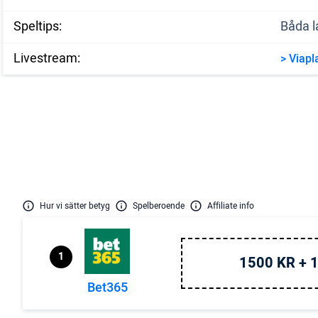
Speltips:
Båda l
Livestream:
>
Via
pl
Hur vi sätter betyg
Spelberoende
Affiliate info
1
1500 KR + 
Bet365