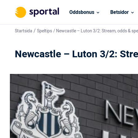
Oddsbonus
Betsidor
/
Startsida
Speltips
/
Newcastle – Luton 3/2: Stream, odds & spe
Newcastle – Luton 3/2: Str