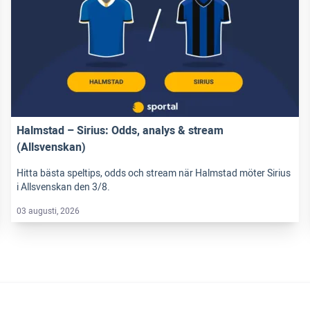
Halmstad – Sirius: Odds, analys & stream
(Allsvenskan)
Hitta bästa speltips, odds och stream när Halmstad möter Sirius
i Allsvenskan den 3/8.
03 augusti, 2026