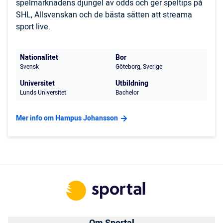
spelmarknadens djungel av odds och ger speltips på
SHL, Allsvenskan och de bästa sätten att streama
sport live.
Nationalitet
Bor
Svensk
Göteborg, Sverige
Universitet
Utbildning
Lunds Universitet
Bachelor
Mer info om Hampus Johansson