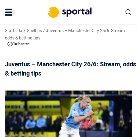
/
Startsida
Speltips
/
Juventus – Manchester City 26/6: Stream,
odds & betting tips
Skribenter:
Juventus – Manchester City 26/6: Stream, odds
& betting tips