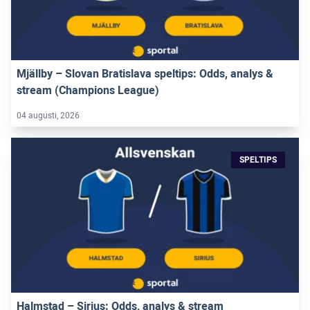
Mjällby – Slovan Bratislava speltips: Odds, analys &
stream (Champions League)
04 augusti, 2026
SPELTIPS
Halmstad – Sirius: Odds, analys & stream