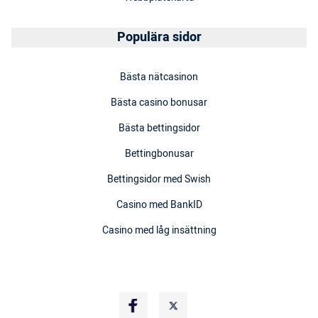
Populära sidor
Bästa nätcasinon
Bästa casino bonusar
Bästa bettingsidor
Bettingbonusar
Bettingsidor med Swish
Casino med BankID
Casino med låg insättning