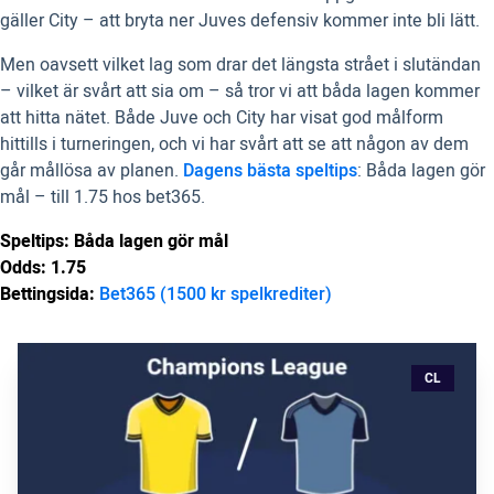
gäller City – att bryta ner Juves defensiv kommer inte bli lätt.
Men oavsett vilket lag som drar det längsta strået i slutändan
– vilket är svårt att sia om – så tror vi att båda lagen kommer
att hitta nätet. Både Juve och City har visat god målform
hittills i turneringen, och vi har svårt att se att någon av dem
går mållösa av planen.
Dagens bästa speltips
: Båda lagen gör
mål – till 1.75 hos bet365.
Speltips: Båda lagen gör mål
Odds: 1.75
Bettingsida:
Bet365 (1500 kr spelkrediter)
CL