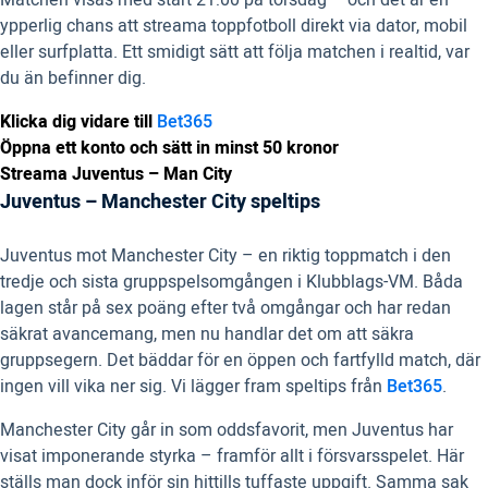
ypperlig chans att streama toppfotboll direkt via dator, mobil
eller surfplatta. Ett smidigt sätt att följa matchen i realtid, var
du än befinner dig.
Klicka dig vidare till
Bet365
Öppna ett konto och sätt in minst 50 kronor
Streama Juventus – Man City
Juventus – Manchester City speltips
Juventus mot Manchester City – en riktig toppmatch i den
tredje och sista gruppspelsomgången i Klubblags-VM. Båda
lagen står på sex poäng efter två omgångar och har redan
säkrat avancemang, men nu handlar det om att säkra
gruppsegern. Det bäddar för en öppen och fartfylld match, där
ingen vill vika ner sig. Vi lägger fram speltips från
Bet365
.
Manchester City går in som oddsfavorit, men Juventus har
visat imponerande styrka – framför allt i försvarsspelet. Här
ställs man dock inför sin hittills tuffaste uppgift. Samma sak