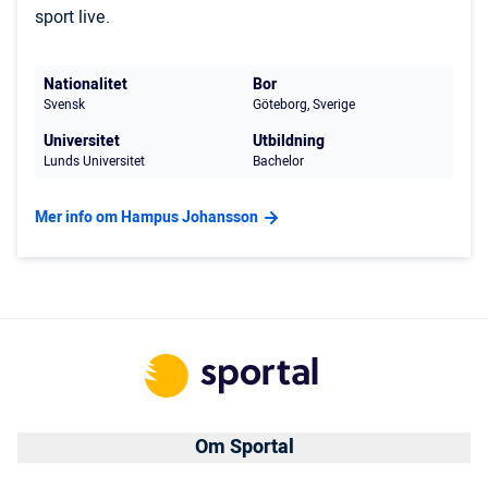
sport live.
Nationalitet
Bor
Svensk
Göteborg, Sverige
Universitet
Utbildning
Lunds Universitet
Bachelor
Mer info om Hampus Johansson
Om Sportal