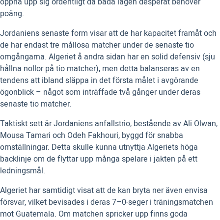
öppna upp sig ordentligt då båda lagen desperat behöver
poäng.
Jordaniens senaste form visar att de har kapacitet framåt och
de har endast tre mållösa matcher under de senaste tio
omgångarna. Algeriet å andra sidan har en solid defensiv (sju
hållna nollor på tio matcher), men detta balanseras av en
tendens att ibland släppa in det första målet i avgörande
ögonblick – något som inträffade två gånger under deras
senaste tio matcher.
Taktiskt sett är Jordaniens anfallstrio, bestående av Ali Olwan,
Mousa Tamari och Odeh Fakhouri, byggd för snabba
omställningar. Detta skulle kunna utnyttja Algeriets höga
backlinje om de flyttar upp många spelare i jakten på ett
ledningsmål.
Algeriet har samtidigt visat att de kan bryta ner även envisa
försvar, vilket bevisades i deras 7–0-seger i träningsmatchen
mot Guatemala. Om matchen spricker upp finns goda