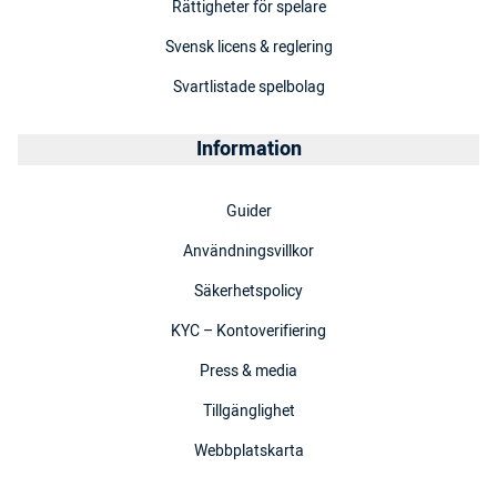
Rättigheter för spelare
Svensk licens & reglering
Svartlistade spelbolag
Information
Guider
Användningsvillkor
Säkerhetspolicy
KYC – Kontoverifiering
Press & media
Tillgänglighet
Webbplatskarta