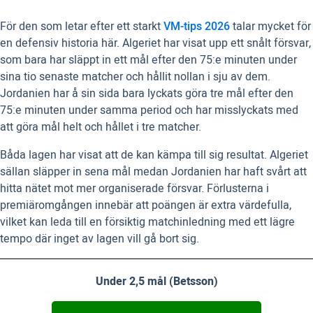
För den som letar efter ett starkt
VM-tips 2026
talar mycket för
en defensiv historia här. Algeriet har visat upp ett snålt försvar,
som bara har släppt in ett mål efter den 75:e minuten under
sina tio senaste matcher och hållit nollan i sju av dem.
Jordanien har å sin sida bara lyckats göra tre mål efter den
75:e minuten under samma period och har misslyckats med
att göra mål helt och hållet i tre matcher.
Båda lagen har visat att de kan kämpa till sig resultat. Algeriet
sällan släpper in sena mål medan Jordanien har haft svårt att
hitta nätet mot mer organiserade försvar. Förlusterna i
premiäromgången innebär att poängen är extra värdefulla,
vilket kan leda till en försiktig matchinledning med ett lägre
tempo där inget av lagen vill gå bort sig.
Under 2,5 mål (Betsson)