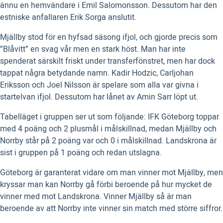
ännu en hemvändare i Emil Salomonsson. Dessutom har den
estniske anfallaren Erik Sorga anslutit.
Mjällby stod för en hyfsad säsong ifjol, och gjorde precis som
”Blåvitt” en svag vår men en stark höst. Man har inte
spenderat särskilt friskt under transferfönstret, men har dock
tappat några betydande namn. Kadir Hodzic, Carljohan
Eriksson och Joel Nilsson är spelare som alla var givna i
startelvan ifjol. Dessutom har lånet av Amin Sarr löpt ut.
Tabelläget i gruppen ser ut som följande: IFK Göteborg toppar
med 4 poäng och 2 plusmål i målskillnad, medan Mjällby och
Norrby står på 2 poäng var och 0 i målskillnad. Landskrona är
sist i gruppen på 1 poäng och redan utslagna.
Göteborg är garanterat vidare om man vinner mot Mjällby, men
kryssar man kan Norrby gå förbi beroende på hur mycket de
vinner med mot Landskrona. Vinner Mjällby så är man
beroende av att Norrby inte vinner sin match med större siffror.