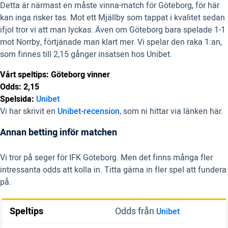
Detta är närmast en måste vinna-match för Göteborg, för här
kan inga risker tas. Mot ett Mjällby som tappat i kvalitet sedan
ifjol tror vi att man lyckas. Även om Göteborg bara spelade 1-1
mot Norrby, förtjänade man klart mer. Vi spelar den raka 1:an,
som finnes till 2,15 gånger insatsen hos Unibet.
Vårt speltips: Göteborg vinner
Odds: 2,15
Spelsida:
Unibet
Vi har skrivit en
Unibet-recension
, som ni hittar via länken här.
Annan betting inför matchen
Vi tror på seger för IFK Göteborg. Men det finns många fler
intressanta odds att kolla in. Titta gärna in fler spel att fundera
på.
Speltips
Odds från
Unibet