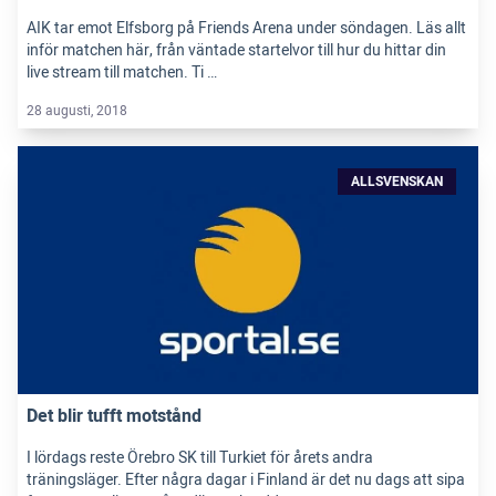
AIK tar emot Elfsborg på Friends Arena under söndagen. Läs allt
inför matchen här, från väntade startelvor till hur du hittar din
live stream till matchen. Ti …
28 augusti, 2018
ALLSVENSKAN
Det blir tufft motstånd
I lördags reste Örebro SK till Turkiet för årets andra
träningsläger. Efter några dagar i Finland är det nu dags att sipa