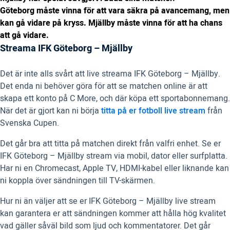
Göteborg måste vinna för att vara säkra på avancemang, men
kan gå vidare på kryss. Mjällby måste vinna för att ha chans
att gå vidare.
Streama IFK Göteborg – Mjällby
Det är inte alls svårt att live streama IFK Göteborg – Mjällby.
Det enda ni behöver göra för att se matchen online är att
skapa ett konto på C More, och där köpa ett sportabonnemang.
När det är gjort kan ni börja
titta på er fotboll live stream
från
Svenska Cupen.
Det går bra att titta på matchen direkt från valfri enhet. Se er
IFK Göteborg – Mjällby stream via mobil, dator eller surfplatta.
Har ni en Chromecast, Apple TV, HDMI-kabel eller liknande kan
ni koppla över sändningen till TV-skärmen.
Hur ni än väljer att se er IFK Göteborg – Mjällby live stream
kan garantera er att sändningen kommer att hålla hög kvalitet
vad gäller såväl bild som ljud och kommentatorer. Det går