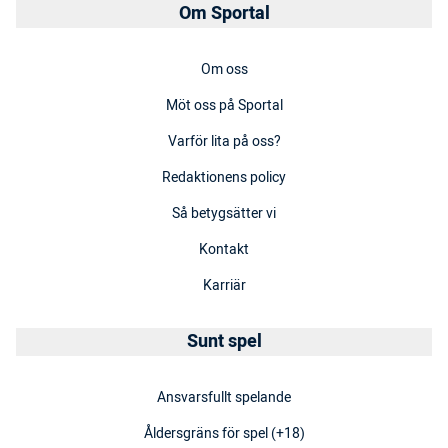
Om Sportal
Om oss
Möt oss på Sportal
Varför lita på oss?
Redaktionens policy
Så betygsätter vi
Kontakt
Karriär
Sunt spel
Ansvarsfullt spelande
Åldersgräns för spel (+18)