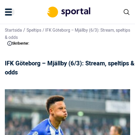
/
Startsida
Speltips
/
IFK Göteborg – Mjällby (6/3): Stream, speltips
& odds
Skribenter:
IFK Göteborg – Mjällby (6/3): Stream, speltips &
odds