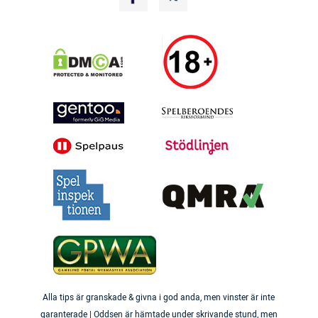
Alla tips är granskade & givna i god anda, men vinster är inte
garanterade | Oddsen är hämtade under skrivande stund, men