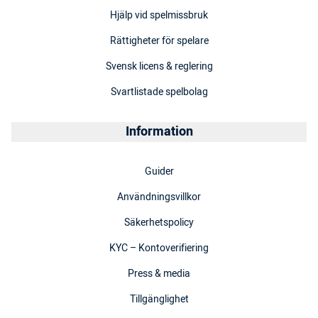
Hjälp vid spelmissbruk
Rättigheter för spelare
Svensk licens & reglering
Svartlistade spelbolag
Information
Guider
Användningsvillkor
Säkerhetspolicy
KYC – Kontoverifiering
Press & media
Tillgänglighet