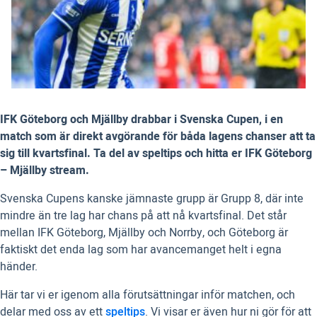
IFK Göteborg och Mjällby drabbar i Svenska Cupen, i en
match som är direkt avgörande för båda lagens chanser att ta
sig till kvartsfinal. Ta del av speltips och hitta er IFK Göteborg
– Mjällby stream.
Svenska Cupens kanske jämnaste grupp är Grupp 8, där inte
mindre än tre lag har chans på att nå kvartsfinal. Det står
mellan IFK Göteborg, Mjällby och Norrby, och Göteborg är
faktiskt det enda lag som har avancemanget helt i egna
händer.
Här tar vi er igenom alla förutsättningar inför matchen, och
delar med oss av ett
speltips
. Vi visar er även hur ni gör för att