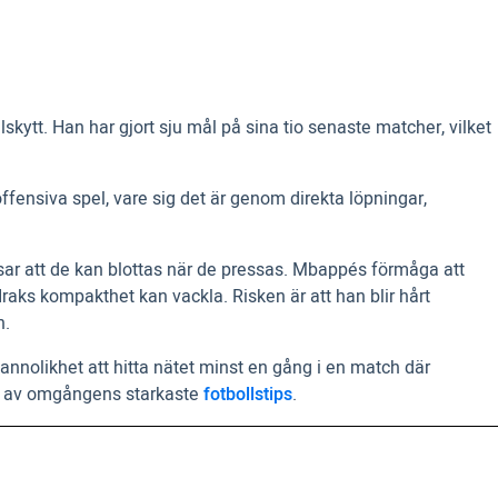
kytt. Han har gjort sju mål på sina tio senaste matcher, vilket
ffensiva spel, vare sig det är genom direkta löpningar,
isar att de kan blottas när de pressas. Mbappés förmåga att
 Iraks kompakthet kan vackla. Risken är att han blir hårt
n.
annolikhet att hitta nätet minst en gång i en match där
ett av omgångens starkaste
fotbollstips
.