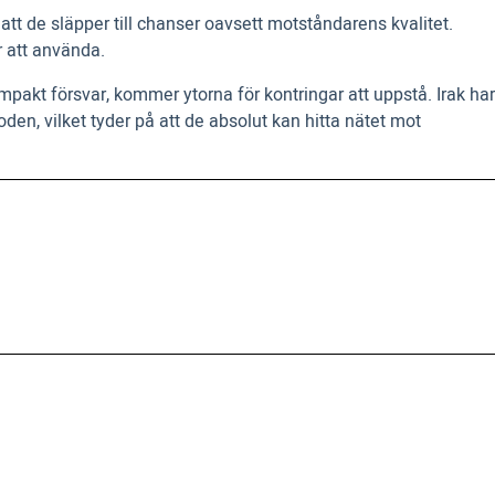
 att de släpper till chanser oavsett motståndarens kvalitet.
r att använda.
ompakt försvar, kommer ytorna för kontringar att uppstå. Irak har
en, vilket tyder på att de absolut kan hitta nätet mot