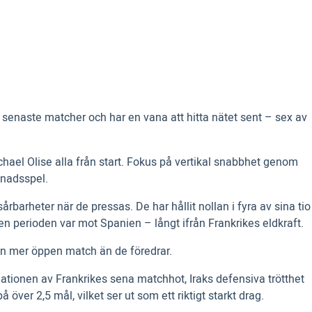
o senaste matcher och har en vana att hitta nätet sent – sex av
ael Olise alla från start. Fokus på vertikal snabbhet genom
ggnadsspel.
årbarheter när de pressas. De har hållit nollan i fyra av sina tio
 perioden var mot Spanien – långt ifrån Frankrikes eldkraft.
 en mer öppen match än de föredrar.
nationen av Frankrikes sena matchhot, Iraks defensiva trötthet
på över 2,5 mål, vilket ser ut som ett riktigt starkt drag.