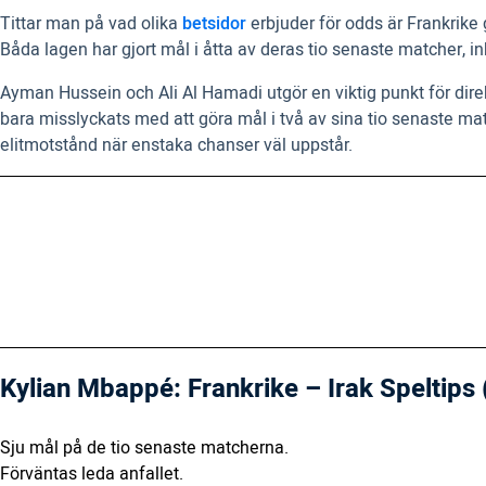
Tittar man på vad olika
betsidor
erbjuder för odds är Frankrike g
Båda lagen har gjort mål i åtta av deras tio senaste matcher, 
Ayman Hussein och Ali Al Hamadi utgör en viktig punkt för direkt
bara misslyckats med att göra mål i två av sina tio senaste ma
elitmotstånd när enstaka chanser väl uppstår.
Kylian Mbappé: Frankrike – Irak Speltips 
Sju mål på de tio senaste matcherna.
Förväntas leda anfallet.