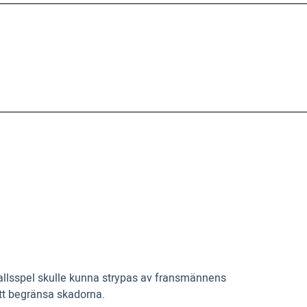
allsspel skulle kunna strypas av fransmännens
att begränsa skadorna.