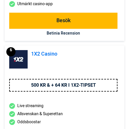
Utmärkt casino-app
Besök
Betinia Recension
6
1X2 Casino
500 KR & + 64 KR I 1X2-TIPSET
Live streaming
Allsvenskan & Superettan
Oddsboostar