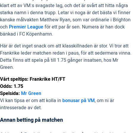
klart ett av VM:s svagaste lag, och det är svårt att hitta några
starka namn i denna trupp. Letar vi noga är det bästa vi finner
kanske målvakten Matthew Ryan, som var ordinarie i Brighton
och
Premier League
för ett par år sen. Numera är han dock
bänkad i FC Köpenhamn.
Här är det inget snack om att klasskillnaden är stor. Vi tror att
Frankrike leder matchen redan i paus, för att sedermera vinna.
Detta finns att spela på till 1.75 gånger insatsen, hos Mr
Green.
Vårt speltips: Frankrike HT/FT
Odds: 1.75
Spelsida:
Mr Green
Vi kan tipsa er om att kolla in
bonusar på VM
, om ni är
intresserade av det.
Annan betting på matchen