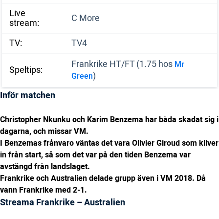
Live
C More
stream:
TV:
TV4
Frankrike HT/FT (1.75 hos
Mr
Speltips:
)
Green
Inför matchen
Christopher Nkunku och Karim Benzema har båda skadat sig i
dagarna, och missar VM.
I Benzemas frånvaro väntas det vara Olivier Giroud som kliver
in från start, så som det var på den tiden Benzema var
avstängd från landslaget.
Frankrike och Australien delade grupp även i VM 2018. Då
vann Frankrike med 2-1.
Streama Frankrike – Australien