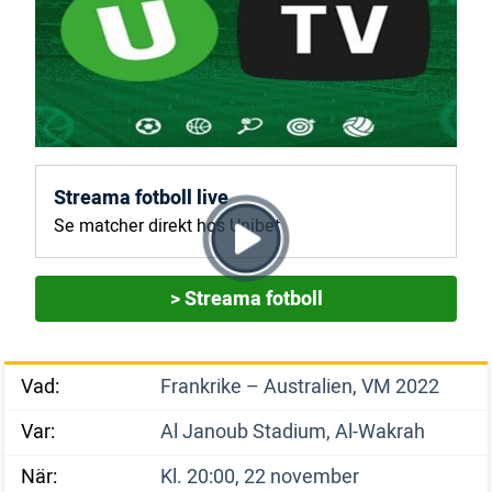
Streama fotboll live
Se matcher direkt hos Unibet
> Streama fotboll
Vad:
Frankrike – Australien, VM 2022
Var:
Al Janoub Stadium, Al-Wakrah
När:
Kl. 20:00, 22 november