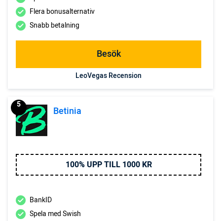
Flera bonusalternativ
Snabb betalning
Besök
LeoVegas Recension
5
Betinia
100% UPP TILL 1000 KR
BankID
Spela med Swish