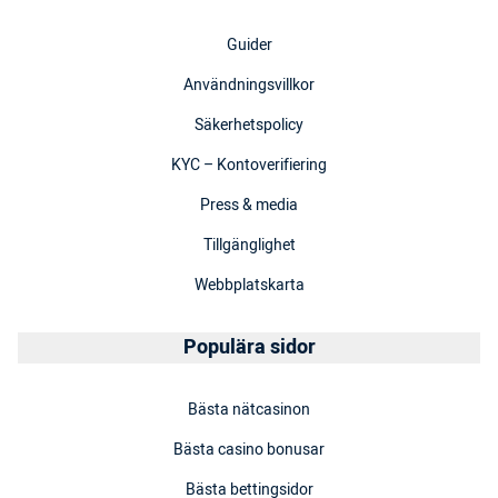
Guider
Användningsvillkor
Säkerhetspolicy
KYC – Kontoverifiering
Press & media
Tillgänglighet
Webbplatskarta
Populära sidor
Bästa nätcasinon
Bästa casino bonusar
Bästa bettingsidor