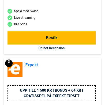
Spela med Swish
Live streaming
Bra odds
Besök
Unibet Recension
3
Expekt
UPP TILL 1 500 KR I BONUS + 64 KR I
GRATISSPEL PÅ EXPEKT-TIPSET