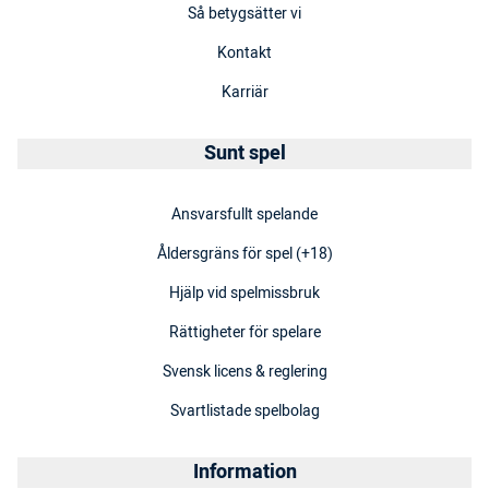
Så betygsätter vi
Kontakt
Karriär
Sunt spel
Ansvarsfullt spelande
Åldersgräns för spel (+18)
Hjälp vid spelmissbruk
Rättigheter för spelare
Svensk licens & reglering
Svartlistade spelbolag
Information