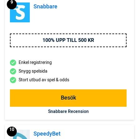
9
Snabbare
100% UPP TILL 500 KR
Enkel registrering
Snygg spelsida
Stort utbud av spel & odds
Besök
Snabbare Recension
10
SpeedyBet