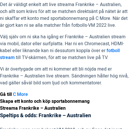
Det är väldigt enkelt att live streama Frankrike – Australien,
och allt som krävs för att se matchen direktsänt på nätet är att
ni skaffar ett konto med sportabonnemang på C More. När det
är gjort kan ni se alla matcher från fotbolls-VM 2022 live.
Välj själv om ni ska ha igång er Frankrike – Australien stream
via mobil, dator eller surfplatta. Har ni en Chromecast, HDMI-
kabel eller liknande kan ni dessutom koppla över er
fotboll
stream
till TV-skärmen, för att se matchen live på TV.
Vi är övertygade om att ni kommer att bli nöjda med er
Frankrike – Australien live stream. Sändningen håller hög nivå,
vad gäller såväl bild som ljud och kommentatorer.
Gå till
C More
Skapa ett konto och köp sportabonnemang
Streama Frankrike – Australien
Speltips & odds: Frankrike – Australien