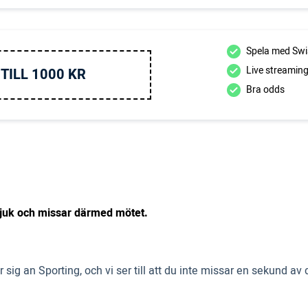
Spela med Sw
Live streamin
TILL 1000 KR
Bra odds
 sjuk och missar därmed mötet.
g an Sporting, och vi ser till att du inte missar en sekund av d