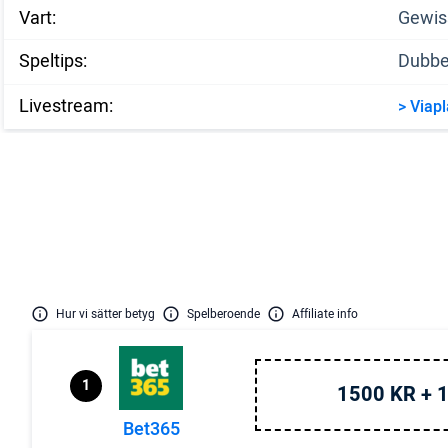
Vart:
Gewis
Speltips:
Dubbe
Livestream:
>
Via
pl
Hur vi sätter betyg
Spelberoende
Affiliate info
1
1500 KR + 
Bet365