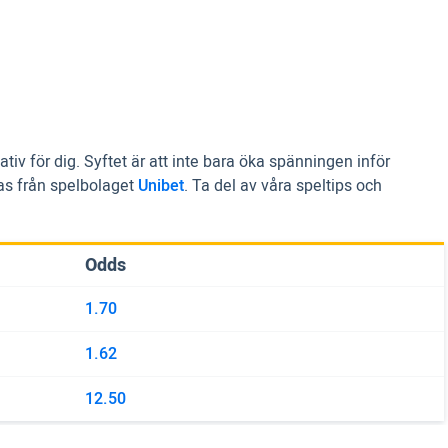
nativ för dig. Syftet är att inte bara öka spänningen inför
as från spelbolaget
Unibet
. Ta del av våra speltips och
Odds
1.70
1.62
12.50