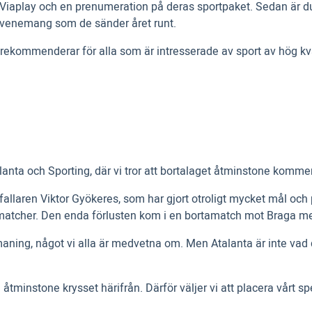
 Viaplay och en prenumeration på deras sportpaket. Sedan är du
venemang som de sänder året runt.
 rekommenderar för alla som är intresserade av sport av hög kval
nta och Sporting, där vi tror att bortalaget åtminstone kommer
nfallaren Viktor Gyökeres, som har gjort otroligt mycket mål o
matcher. Den enda förlusten kom i en bortamatch mot Braga med 
maning, något vi alla är medvetna om. Men Atalanta är inte vad
ra åtminstone krysset härifrån. Därför väljer vi att placera vår