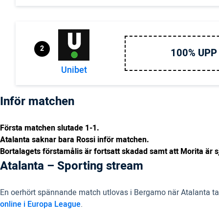
2
100% UPP 
Unibet
Inför matchen
Första matchen slutade 1-1.
Atalanta saknar bara Rossi inför matchen.
Bortalagets förstamålis är fortsatt skadad samt att Morita är
Atalanta – Sporting stream
En oerhört spännande match utlovas i Bergamo när Atalanta tar si
online i Europa League
.