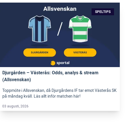
SPELTIPS
Djurgården – Västerås: Odds, analys & stream
(Allsvenskan)
Toppmöte i Allsvenskan, då Djurgårdens IF tar emot Västerås SK
på måndag kväll. Läs allt inför matchen här!
03 augusti, 2026