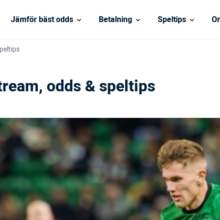
Jämför bäst odds
Betalning
Speltips
On
peltips
tream, odds & speltips