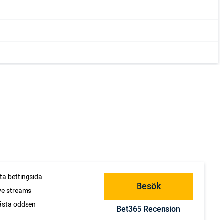
ta bettingsida
Besök
ve streams
ästa oddsen
Bet365 Recension