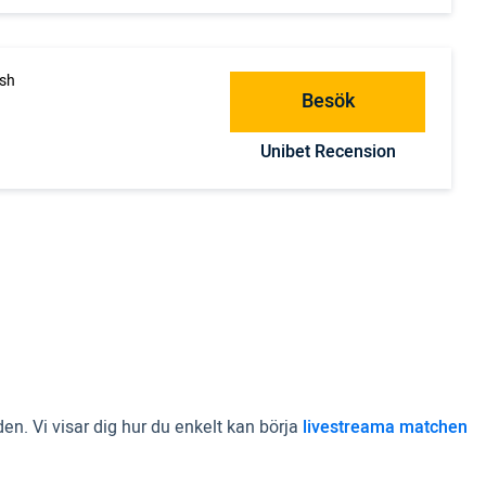
ish
Besök
g
Unibet Recension
en. Vi visar dig hur du enkelt kan börja
livestreama matchen