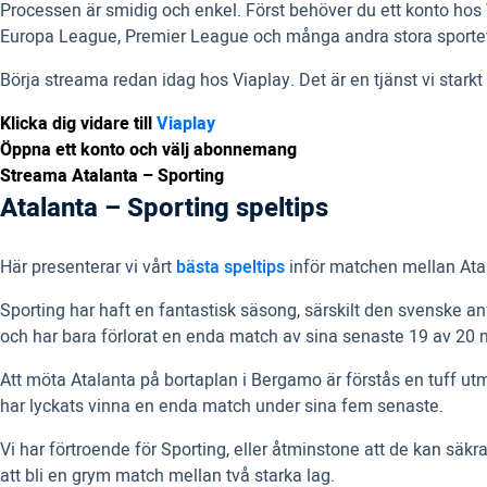
Processen är smidig och enkel. Först behöver du ett konto hos
Europa League, Premier League och många andra stora sporte
Börja streama redan idag hos Viaplay. Det är en tjänst vi starkt
Klicka dig vidare till
Viaplay
Öppna ett konto och välj abonnemang
Streama Atalanta – Sporting
Atalanta – Sporting speltips
Här presenterar vi vårt
bästa speltips
inför matchen mellan Atala
Sporting har haft en fantastisk säsong, särskilt den svenske a
och har bara förlorat en enda match av sina senaste 19 av 20 
Att möta Atalanta på bortaplan i Bergamo är förstås en tuff ut
har lyckats vinna en enda match under sina fem senaste.
Vi har förtroende för Sporting, eller åtminstone att de kan säk
att bli en grym match mellan två starka lag.