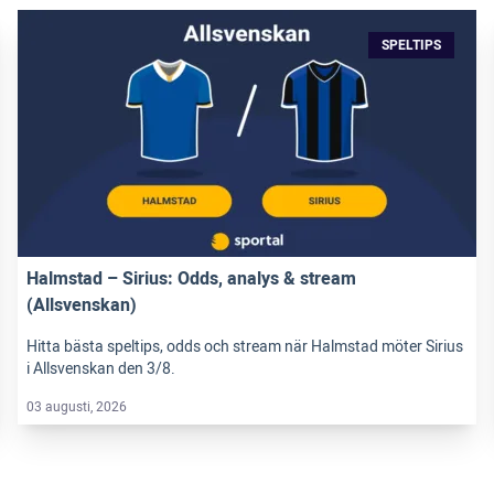
SPELTIPS
Halmstad – Sirius: Odds, analys & stream
(Allsvenskan)
Hitta bästa speltips, odds och stream när Halmstad möter Sirius
i Allsvenskan den 3/8.
03 augusti, 2026