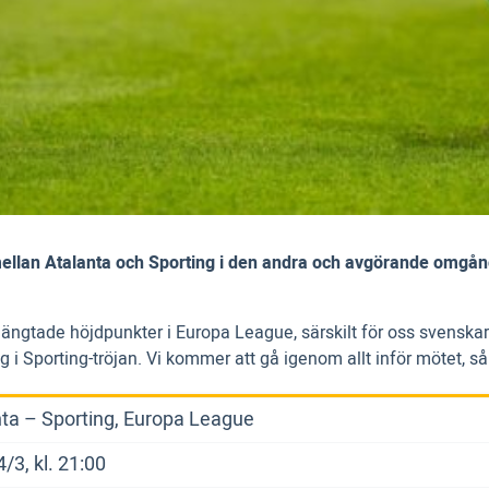
llan Atalanta och Sporting i den andra och avgörande omgån
längtade höjdpunkter i Europa League, särskilt för oss svenskar
 i Sporting-tröjan. Vi kommer att gå igenom allt inför mötet, 
ta – Sporting, Europa League
/3, kl. 21:00