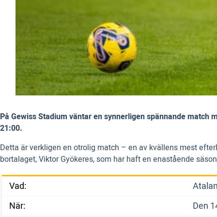
På Gewiss Stadium väntar en synnerligen spännande match me
21:00.
Detta är verkligen en otrolig match – en av kvällens mest efter
bortalaget, Viktor Gyökeres, som har haft en enastående säsong
Vad:
Atalan
När:
Den 14