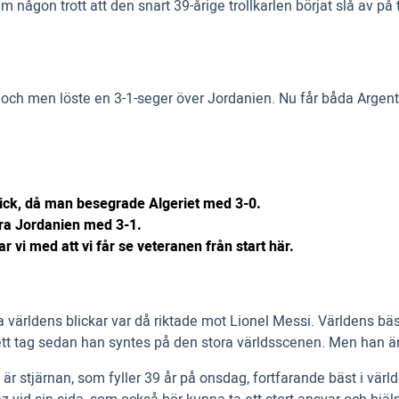
gon trott att den snart 39-årige trollkarlen börjat slå av på ta
och men löste en 3-1-seger över Jordanien. Nu får båda Argenti
rick, då man besegrade Algeriet med 3-0.
gra Jordanien med 3-1.
 vi med att vi får se veteranen från start här.
lla världens blickar var då riktade mot Lionel Messi. Världens bä
r ett tag sedan han syntes på den stora världsscenen. Men han ä
är stjärnan, som fyller 39 år på onsdag, fortfarande bäst i vär