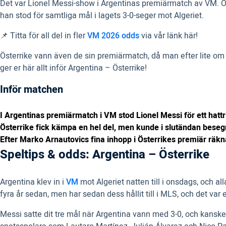
Det var Lionel Messi-show i Argentinas premiärmatch av VM. Om nå
han stod för samtliga mål i lagets 3-0-seger mot Algeriet.
📌 Titta för all del in fler
VM 2026 odds
via vår länk här!
Österrike vann även de sin premiärmatch, då man efter lite om 
ger er här allt inför Argentina – Österrike!
Inför matchen
I Argentinas premiärmatch i VM stod Lionel Messi för ett hatt
Österrike fick kämpa en hel del, men kunde i slutändan bese
Efter Marko Arnautovics fina inhopp i Österrikes premiär räknar
Speltips & odds: Argentina – Österrike
Argentina klev in i
VM
mot Algeriet natten till i onsdags, och a
fyra år sedan, men har sedan dess hållit till i MLS, och det va
Messi satte dit tre mål när Argentina vann med 3-0, och kanske 