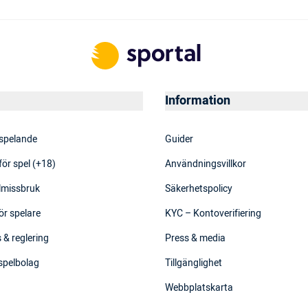
Information
 spelande
Guider
för spel (+18)
Användningsvillkor
elmissbruk
Säkerhetspolicy
ör spelare
KYC – Kontoverifiering
 & reglering
Press & media
 spelbolag
Tillgänglighet
Webbplatskarta