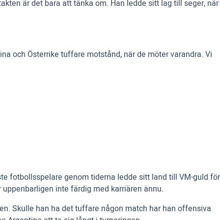
kten är det bara att tänka om. Han ledde sitt lag till seger, när
na och Österrike tuffare motstånd, när de möter varandra. Vi
ste fotbollsspelare genom tiderna ledde sitt land till VM-guld för
r uppenbarligen inte färdig med karriären ännu.
lden. Skulle han ha det tuffare någon match har han offensiva