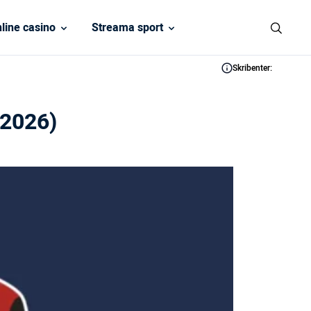
line casino
Streama sport
Skribenter:
 2026)