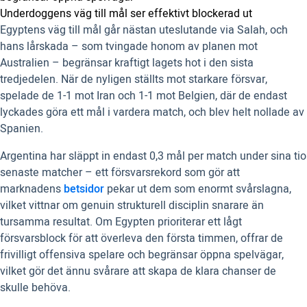
Underdoggens väg till mål ser effektivt blockerad ut
Egyptens väg till mål går nästan uteslutande via Salah, och
hans lårskada – som tvingade honom av planen mot
Australien – begränsar kraftigt lagets hot i den sista
tredjedelen. När de nyligen ställts mot starkare försvar,
spelade de 1-1 mot Iran och 1-1 mot Belgien, där de endast
lyckades göra ett mål i vardera match, och blev helt nollade av
Spanien.
Argentina har släppt in endast 0,3 mål per match under sina tio
senaste matcher – ett försvarsrekord som gör att
marknadens
betsidor
pekar ut dem som enormt svårslagna,
vilket vittnar om genuin strukturell disciplin snarare än
tursamma resultat. Om Egypten prioriterar ett lågt
försvarsblock för att överleva den första timmen, offrar de
frivilligt offensiva spelare och begränsar öppna spelvägar,
vilket gör det ännu svårare att skapa de klara chanser de
skulle behöva.