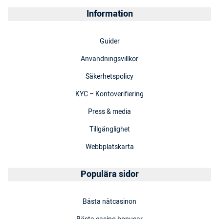
Information
Guider
Användningsvillkor
Säkerhetspolicy
KYC – Kontoverifiering
Press & media
Tillgänglighet
Webbplatskarta
Populära sidor
Bästa nätcasinon