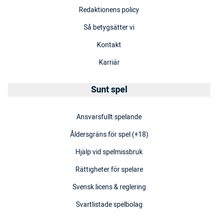
Redaktionens policy
Så betygsätter vi
Kontakt
Karriär
Sunt spel
Ansvarsfullt spelande
Åldersgräns för spel (+18)
Hjälp vid spelmissbruk
Rättigheter för spelare
Svensk licens & reglering
Svartlistade spelbolag