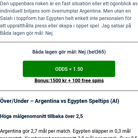
Den uppenbara risken är en fast situation eller ett ögonblick av
individuell briljans som överrumplar Argentina. Men utan en
Salah i toppform har Egypten helt enkelt inte personalen för
att upprätthålla press eller skapa i öppet spel. Jag satsar på
Båda lagen gör mål: Nej.
Båda lagen gör mål: Nej (bet365)
ODDS = 1.50
Bonus:1500 kr + 100 free spins
Över/Under – Argentina vs Egypten Speltips (AI)
Höga målgenomsnitt tillbaka över 2,5
Argentina gör 2,7 mål per match. Egypten släpper in 0,3 mål