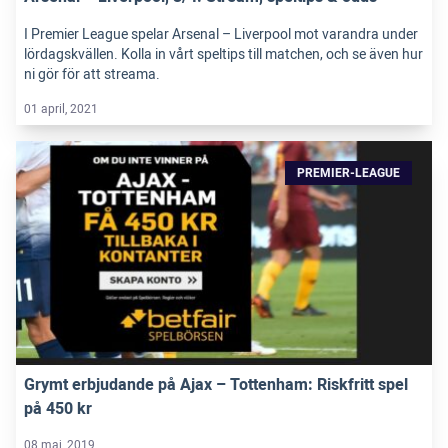
I Premier League spelar Arsenal – Liverpool mot varandra under
lördagskvällen. Kolla in vårt speltips till matchen, och se även hur
ni gör för att streama.
01 april, 2021
PREMIER-LEAGUE
Grymt erbjudande på Ajax – Tottenham: Riskfritt spel
på 450 kr
08 maj, 2019