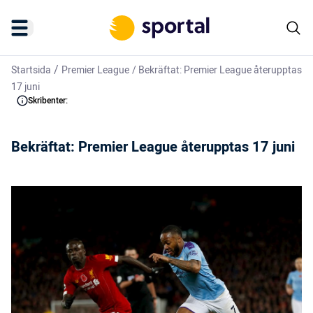
/
Startsida
Premier League
/
Bekräftat: Premier League återupptas
17 juni
Skribenter:
Bekräftat: Premier League återupptas 17 juni