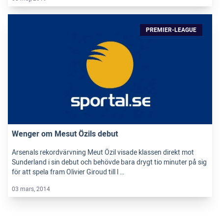
PREMIER-LEAGUE
Wenger om Mesut Özils debut
Arsenals rekordvärvning Meut Özil visade klassen direkt mot
Sunderland i sin debut och behövde bara drygt tio minuter på sig
för att spela fram Olivier Giroud till l …
03 mars, 2014