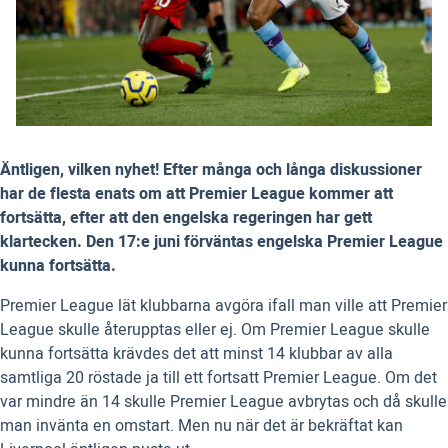
Äntligen, vilken nyhet! Efter många och långa diskussioner
har de flesta enats om att Premier League kommer att
fortsätta, efter att den engelska regeringen har gett
klartecken. Den 17:e juni förväntas engelska Premier League
kunna fortsätta.
Premier League lät klubbarna avgöra ifall man ville att Premier
League skulle återupptas eller ej. Om Premier League skulle
kunna fortsätta krävdes det att minst 14 klubbar av alla
samtliga 20 röstade ja till ett fortsatt Premier League. Om det
var mindre än 14 skulle Premier League avbrytas och då skulle
man invänta en omstart. Men nu när det är bekräftat kan