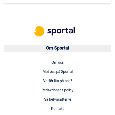
Om Sportal
Om oss
Möt oss på Sportal
Varför lita på oss?
Redaktionens policy
Så betygsätter vi
Kontakt