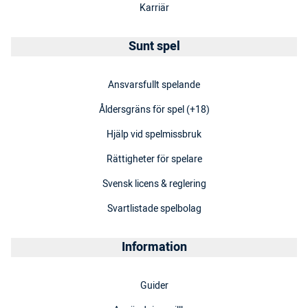
Karriär
Sunt spel
Ansvarsfullt spelande
Åldersgräns för spel (+18)
Hjälp vid spelmissbruk
Rättigheter för spelare
Svensk licens & reglering
Svartlistade spelbolag
Information
Guider