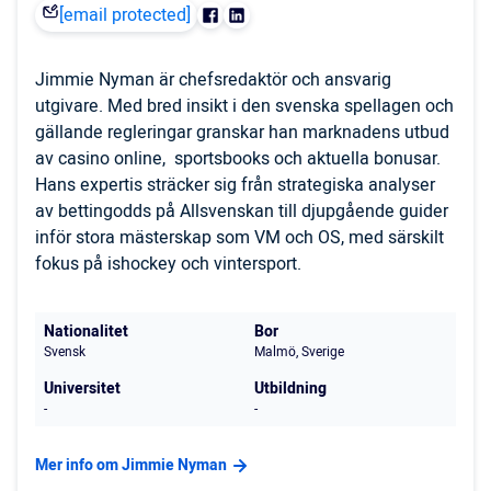
[email protected]
Jimmie Nyman är chefsredaktör och ansvarig
utgivare. Med bred insikt i den svenska spellagen och
gällande regleringar granskar han marknadens utbud
av casino online, sportsbooks och aktuella bonusar.
Hans expertis sträcker sig från strategiska analyser
av bettingodds på Allsvenskan till djupgående guider
inför stora mästerskap som VM och OS, med särskilt
fokus på ishockey och vintersport.
Nationalitet
Bor
Svensk
Malmö, Sverige
Universitet
Utbildning
-
-
Mer info om Jimmie Nyman