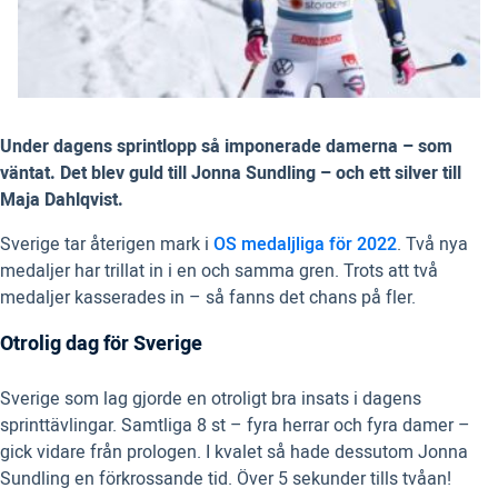
Under dagens sprintlopp så imponerade damerna – som
väntat. Det blev guld till Jonna Sundling – och ett silver till
Maja Dahlqvist.
Sverige tar återigen mark i
OS medaljliga för 2022
. Två nya
medaljer har trillat in i en och samma gren. Trots att två
medaljer kasserades in – så fanns det chans på fler.
Otrolig dag för Sverige
Sverige som lag gjorde en otroligt bra insats i dagens
sprinttävlingar. Samtliga 8 st – fyra herrar och fyra damer –
gick vidare från prologen. I kvalet så hade dessutom Jonna
Sundling en förkrossande tid. Över 5 sekunder tills tvåan!