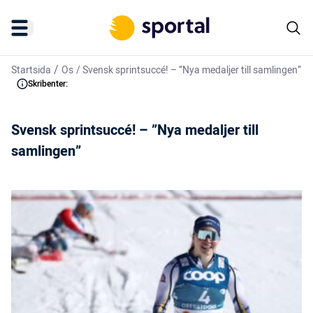
/
Startsida
Os
/
Svensk sprintsuccé! – ”Nya medaljer till samlingen”
Skribenter:
Svensk sprintsuccé! – ”Nya medaljer till
samlingen”